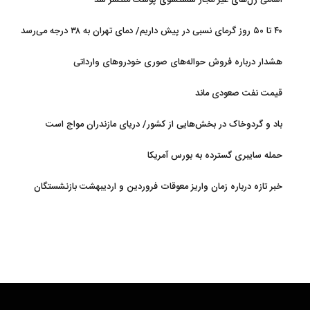
۴۰ تا ۵۰ روز گرمای نسبی در پیش داریم/ دمای تهران به ۳۸ درجه می‌رسد
هشدار درباره فروش حواله‌های صوری خودروهای وارداتی
قیمت نفت صعودی ماند
باد و گردوخاک در بخش‌هایی از کشور/ دریای مازندران مواج است
حمله سایبری گسترده به بورس آمریکا
خبر تازه درباره زمان واریز معوقات فروردین و اردیبهشت بازنشستگان
تامین اجتماعی