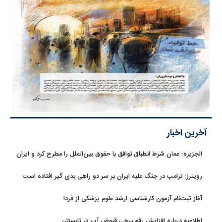
آخرین اخبار
الجزیره: عمان شرط انطباق توافق با حقوق بین‌الملل را مطرح کرد و ایران
پذیرفت
رویترز: ترامپ در جنگ علیه ایران بر سر دو راهی بدی گیر افتاده است
آغاز ثبت‌نام‌ آزمون کارشناسی ارشد علوم پزشکی از فردا
اطلاعیه درباره افزایش رقم برخی قبوض آب در تابستان