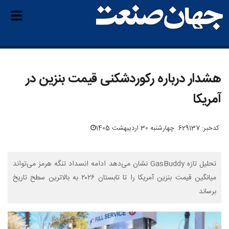
هشدار درباره رکوردشکنی قیمت بنزین در
آمریکا
کدخبر: 629137
چهارشنبه 30 اردیبهشت 1405
تحلیل تازه GasBuddy نشان می‌دهد ادامه انسداد تنگه هرمز می‌تواند
میانگین قیمت بنزین آمریکا را تا تابستان ۲۰۲۶ به بالاترین سطح تاریخ
برساند