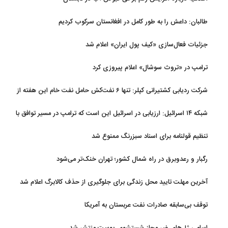
طالبان: داعش را به طور کامل در افغانستان سرکوب کردیم
جزئیات فعال‌سازی «کیف پول ایران» اعلام شد
ترامپ در «تروث سوشال» اعلام پیروزی کرد
شرکت ردیابی کشتیرانی کپلر: تنها ۶ نفت‌کش حامل نفت خام این هفته از
تنگه هرمز خارج شدند
شبکه ۱۴ اسرائیل: ارزیابی در اسرائیل این است که ترامپ در مسیر توافق با
ایران قرار دارد
تنظیم قولنامه برای اسناد سبزرنگ ممنوع شد
رگبار و رعدوبرق در راه شمال کشور؛ تهران خنک‌تر می‌شود
آخرین مهلت تایید محل زندگی برای جلوگیری از حذف کالابرگ اعلام شد
توقف بی‌سابقه صادرات نفت عربستان به آمریکا
اسامی ژل‌های غیر مجاز شستشوی پوست منتشر شد