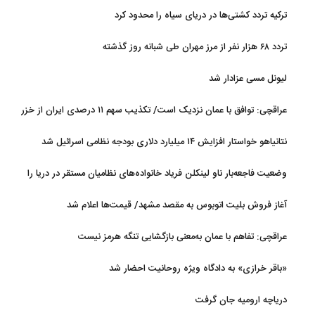
ترکیه تردد کشتی‌ها در دریای سیاه را محدود کرد
تردد ۶۸ هزار نفر از مرز مهران طی شبانه روز گذشته
لیونل مسی عزادار شد
عراقچی: توافق با عمان نزدیک است/ تکذیب سهم ۱۱ درصدی ایران از خزر
نتانیاهو خواستار افزایش ۱۴ میلیارد دلاری بودجه نظامی اسرائیل شد
وضعیت فاجعه‌بار ناو لینکلن فریاد خانواده‌های نظامیان مستقر در دریا را
بلند کرد
آغاز فروش بلیت اتوبوس به مقصد مشهد/ قیمت‌ها اعلام شد
عراقچی: تفاهم با عمان به‌معنی بازگشایی تنگه هرمز نیست
«باقر خرازی» به دادگاه ویژه روحانیت احضار شد
دریاچه ارومیه جان گرفت