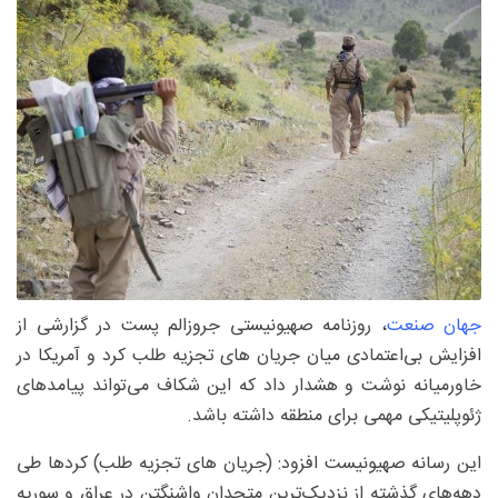
جهان صنعت
، روزنامه صهیونیستی جروزالم پست در گزارشی از
افزایش بی‌اعتمادی میان جریان های تجزیه طلب کرد و آمریکا در
خاورمیانه نوشت و هشدار داد که این شکاف می‌تواند پیامدهای
ژئوپلیتیکی مهمی برای منطقه داشته باشد.
این رسانه صهیونیست افزود: (جریان های تجزیه طلب) کردها طی
دهه‌های گذشته از نزدیک‌ترین متحدان واشنگتن در عراق و سوریه