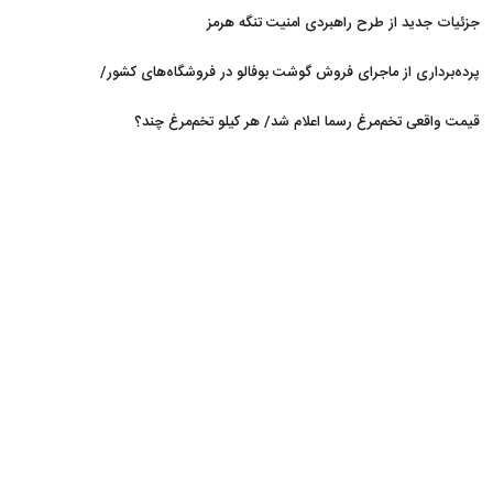
جزئیات جدید از طرح راهبردی امنیت تنگه هرمز
پرده‌برداری از ماجرای فروش گوشت بوفالو در فروشگاه‌های کشور/
گوشت بوفالو از کجا وارد می‌شود؟/ هر کیلو بوفالو با چه قیمتی به
قیمت واقعی تخم‌مرغ رسما اعلام شد/ هر کیلو تخم‌مرغ چند؟
فروش می‌رود؟