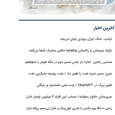
آخرین اخبار
ترامپ: جنگ ایران بزودی پایان می‌یابد
ترکیه، عربستان و پاکستان توافقنامه دفاعی مشترک امضا می‌کنند
محسن رضایی: اجازه باز شدن مسیر دوم در تنگه هرمز را نخواهیم
داد
چین، مسیر خرید نفت را تغییر داد / نفت روسیه جایگزین نفت
عربستان شد
تغییر بزرگ در ChatGPT / چت متنی نامحدود و رایگان
سرپرستان خانوار بخوانند/ حساب این افراد ۴ میلیون تومان شارژ
شد
ردمی K100 پرو مکس با باتری غول‌پیکر و شارژ بی‌سیم روانه بازار