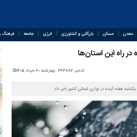
معدن
مسکن
بازرگانی و کشاورزی
انرژی
جامعه
فرهنگ و
کدخبر: 633887
چهارشنبه 20 خرداد 1405
کشنبه هفته آینده در نواری شمالی کشور خبر داد.