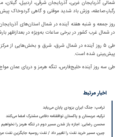
شمالی آذربایجان غربی،‌ آذربایجان شرقی، اردبیل، گیلان، م
رگبار،‌صاعقه، وزش باد شدید موقتی و گاهی گردوخاک پیش‌ب
روز جمعه و شنبه هفته آینده در شمال استان‌های آذربایجان
در شمال غرب کشور در برخی ساعات به‌ویژه در بعدازظهر بار
طی ۵ روز آینده در شمال شرق، شرق و بخش‌هایی از مر
پیش‌بینی شده است.
طی سه روز آینده خلیج‌فارس، تنگه هرمز و دریای عمان موا
اخبار مرتبط
ترامپ: جنگ ایران بزودی پایان می‌یابد
ترکیه، عربستان و پاکستان توافقنامه دفاعی مشترک امضا می‌کنند
محسن رضایی: اجازه باز شدن مسیر دوم در تنگه هرمز را نخواهیم د
چین، مسیر خرید نفت را تغییر داد / نفت روسیه جایگزین نفت عر