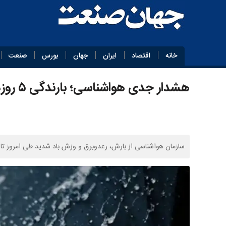
خانه
اقتصاد
ایران
جهان
بورس
صنعت
هشدار جدی هواشناسی؛ بارندگی ۵ روزه در راه این استان‌ها
سازمان هواشناسی از بارش، رعدوبرق و وزش باد شدید طی امروز تا ی