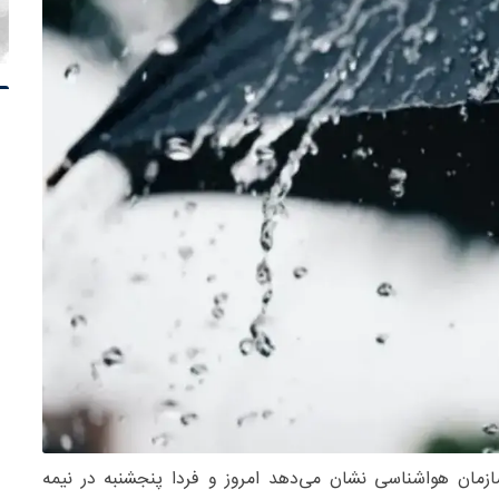
زمان هواشناسی نشان می‌دهد امروز و فردا پنجشنبه در نیمه