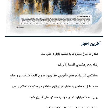
آخرین اخبار
صادرات مرغ مشروط به تنظیم بازار داخلی شد
زلزله ۶.۸ ریشتری کلمبیا را لرزاند
سخنگوی تعزیرات: هیچ مأموری حق ورود بدون کارت شناسایی و حکم
قضایی ندارد
حداد عادل: مجلس به عنوان جزو لازم ساختار در حکومت اسلامی باقی
ماند
روزی ۲۰۰۰ میلیارد تومان باید به مسکن ملی تزریق شود