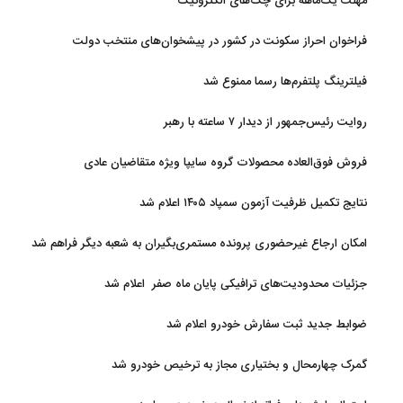
مهلت یک‌ماهه برای چک‌های الکترونیک
فراخوان احراز سکونت در کشور در پیشخوان‌های منتخب دولت
فیلترینگ پلتفرم‌ها رسما ممنوع شد
روایت رئیس‌جمهور از دیدار ۷ ساعته با رهبر
فروش فوق‌العاده محصولات گروه سایپا ویژه متقاضیان عادی
نتایج تکمیل ظرفیت آزمون سمپاد ۱۴۰۵ اعلام شد
امکان ارجاع غیرحضوری پرونده مستمری‌بگیران به شعبه دیگر فراهم شد
جزئیات محدودیت‌های ترافیکی پایان ماه صفر اعلام شد
ضوابط جدید ثبت سفارش خودرو اعلام شد
گمرک چهارمحال و بختیاری مجاز به ترخیص خودرو شد