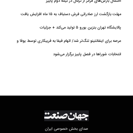
احتمال بارش‌های فراتر از نرمال در نیمه دوم پاییز
مهلت بازگشت ارز صادراتی فرش دستباف به ۱۵ ماه افزایش یافت
پالایشگاه تهران بنزین یورو ۵ تولید می‌کند + جزئیات
عرصه برای اینفانتینو تنگ‌تر شد/ اتهام فیفا به فریبکاری توسط یوفا و
AFC
انتخابات شوراها در فصل پاییز برگزار می‌شود
صدای بخش خصوصی ایران