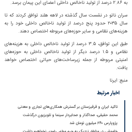
به ۲.۸۶ درصد از تولید ناخالص داخلی اعضای این پیمان برسد.
سران ناتو در نشست سال گذشته در لاهه هلند توافق کردند که تا
سال ۲۰۳۵ حدود پنج درصد از تولید ناخالص داخلی خود را به
هزینه‌های نظامی و سایر حوزه‌های مربوطه اختصاص دهند.
طبق این توافق، ۳.۵ درصد از تولید ناخالص داخلی به هزینه‌های
نظامی و ۱.۵ درصد دیگر از تولید ناخالص داخلی به حوزه‌های
امنیتی مربوطه از جمله زیرساخت‌های حیاتی اختصاص خواهد
یافت.
منبع: ایرنا
اخبار مرتبط
تاکید ایران و قرقیزستان بر گسترش همکاری‌های تجاری و معدنی
محمد حقیقی، صداگذار و صدابردار سینما و تلویزیون درگذشت
پژوپارس ۶۴۰ میلیون تومان شد
خاموشی در مناطق نزدیک به حرم مطهر رضوی نخواهیم داشت