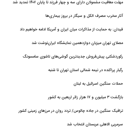
مهلت معافیت مشمولان دارای سه و چهار فرزند تا پایان ۱۴۰۷ تمدید شد
آثار مخرب مصرف الکل و سیگار در بروز بیماری‌ها
فیدان: به حمایت از مذاکرات میان ایران و آمریکا ادامه خواهیم داد
مصلای تهران میزبان دوازدهمین نمایشگاه ایران‌نوشت شد
رکوردشکنی پیش‌فروش جدیدترین گوشی‌های تاشوی سامسونگ
رگبار پراکنده در نیمه شمالی استان تهران تا شنبه
حملات سنگین اسرائیل به لبنان
بازگشت ۳ میلیون و ۱۷ هزار زائر اربعین به کشور
ترافیک سنگین در جاده چالوس/ تردد روان در مرزهای زمینی کشور
سرمربی الاهلی عربستان انتخاب شد