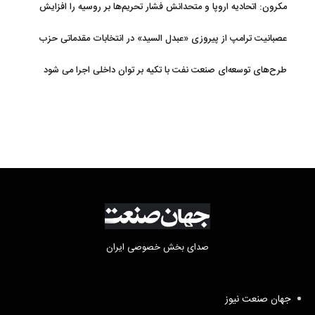
مکرون: اتحادیه اروپا و متحدانش فشار تحریم‌ها بر روسیه را افزایش
خواهند داد
عصبانیت ترامپ از پیروزی «عبدل السید» در انتخابات مقدماتی حزب
دموکرات در میشیگان
طرح‌های توسعه‌ای صنعت نفت با تکیه بر توان داخلی اجرا می شود
صدای بخش خصوصی ایران
جهان صنعت نیوز