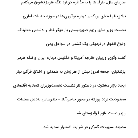
سازمان ملل: طرف‌ها را به مذاکره درباره تنگه هرمز تشویق می‌کنیم
تبادل‌نظر اعضای بریکس درباره نوآوری‌ها در حوزه خدمات آماری
نخست وزیر سابق رژیم صهیونیستی بار دیگر قطر را دشمنی خطرناک
توصیف کرد
وقوع انفجار در نزدیکی یک کشتی در سواحل یمن
گفت وگوی وزیران خارجه آمریکا و انگلیس درباره ایران و تنگه هرمز
پزشکیان: جامعه امروز بیش از هر زمان به همدلی و اخلاق قرآنی نیاز
دارد
ایجاد بازار مشترک در دستور کار نشست نخست‌وزیران اتحادیه اقتصادی
اوراسیا
محدودیت تردد روزانه در محور حاجی‌آباد – بندرعباس به‌دلیل عملیات
جاده‌ای
وزیر صمت عازم قرقیزستان شد
مصوبه تسهیلات گمرکی در شرایط اضطرار تمدید شد