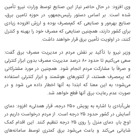
وی افزود: در حال حاضر نیاز این صنایع توسط وزارت نیرو تأمین
شده است. بر اساس دستور رئیس‌جمهور، در حوزه تامین برق،
صنایع بهره‌ور و صنایعی که کم‌مصرف بوده و ارزش افزوده زیادی
برای کشور دارند، همچنین صنایعی که مصرف خود را بهینه و کنترل
کنند، در اولویت تأمین برق قرار خواهند داشت.
وزیر نیرو با تأکید بر نقش مردم در مدیریت مصرف برق گفت:
سعی می‌کنیم تا حدود ۸۰ درصد مدیریت مصرف بدون ابزار کنترلی
و صرفاً با مشارکت مردم انجام شود. همچنین در مورد مشترکانی
که پرمصرف هستند، از کنتورهای هوشمند و ابزار کنترلی استفاده
می‌شود؛ به این معنا که ابتدا به آنها اخطار داده می شود و در
صورت عدم رعایت برق آنها قطع خواهد شد.
علی‌آبادی با اشاره به پویش «۲۵ درجه، قرار همدلی» افزود: دمای
آسایش در کشور حدود ۲۵ درجه است. از مردم درخواست داریم در
اوج بار، دمای منزل را روی ۲۵ درجه تنظیم کنند. این اقدام کمک
شایانی می‌کند و باعث می‌شود برق کمتری توسط سامانه‌های