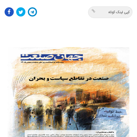
کپی لینک کوتاه