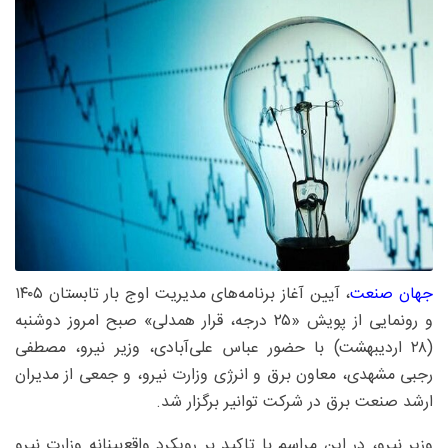
جهان صنعت
، آیین آغاز برنامه‌های مدیریت اوج بار تابستان ۱۴۰۵
و رونمایی از پویش «۲۵ درجه، قرار همدلی» صبح امروز دوشنبه
(۲۸ اردیبهشت) با حضور عباس علی‌آبادی، وزیر نیرو، مصطفی
رجبی مشهدی، معاون برق و انرژی وزارت نیرو، و جمعی از مدیران
ارشد صنعت برق در شرکت توانیر برگزار شد.
وزیر نیرو، در این مراسم با تاکید بر رویکرد واقع‌بینانه وزارت نیرو