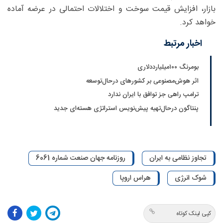
بازار، افزایش قیمت سوخت و اختلالات احتمالی در عرضه آماده
خواهد کرد.
اخبار مرتبط
بومرنگ ۱۰۰میلیارددلاری
اثر هوش‌مصنوعی بر کشورهای درحال‌توسعه
ترامپ راهی جز توافق با ایران ندارد
پنتاگون درحال‌تهیه پیش‌نویس استراتژی هسته‌ای جدید
تجاوز نظامی به ایران
روزنامه جهان صنعت شماره 6061
شوک انرژی
هراس اروپا
کپی لینک کوتاه