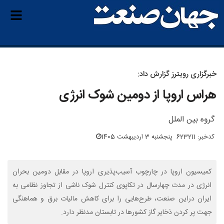
خبرگزاری رویترز گزارش داد:
هراس اروپا از دومین شوک انرژی
گروه بین الملل
کدخبر: 623211
پنجشنبه 3 اردیبهشت 1405
کمیسیون اروپا در چارچوب آسیب‌پذیری اروپا در مقابل دومین بحران
انرژی در مدت چهارسال در تکاپوی کنترل شوک ناشی از تجاوز نظامی به
ایران دراین صنعت، طرح‌هایی را برای کاهش مالیات برق و هماهنگی
جهت پر کردن ذخایر گاز کشورها در تابستان مدنظر دارد.