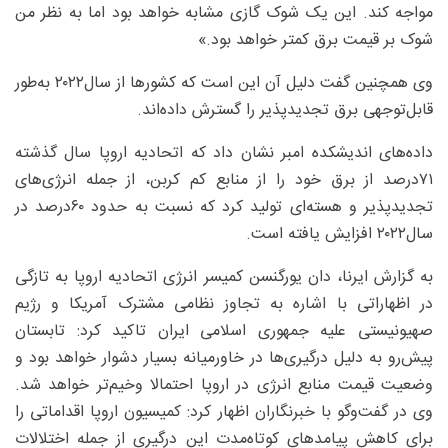
مواجه کند. این یک شوک گازی مشابه خواهد بود اما به نظر من
شوک بر قیمت برق کمتر خواهد بود.»
وی همچنین گفت دلیل آن این است که کشورها از سال۲۰۲۲ به‌طور
قابل‌توجهی برق تجدیدپذیر را گسترش داده‌اند.
داده‌های اندیشکده امبر نشان داد که اتحادیه اروپا سال گذشته
۷۱‌درصد از برق خود را از منابع کم کربن، از جمله انرژی‌های
تجدیدپذیر و هسته‌ای تولید کرد که نسبت به حدود ۶۰‌درصد در
سال‌۲۰۲۲ افزایش یافته است.
به گزارش ایرنا، دان یورگنسن کمیسر انرژی اتحادیه اروپا به تازگی
در اظهاراتی با اشاره به تجاوز نظامی مشترک آمریکا و رژیم
صهیونیستی علیه جمهوری اسلامی ایران تاکید کرد: تابستان
پیش‌رو به دلیل درگیری‌ها در خاورمیانه بسیار دشوار خواهد بود و
وضعیت قیمت منابع انرژی در اروپا احتمالا وخیم‌تر خواهد شد.
وی در گفت‌وگو با خبرنگاران اظهار کرد: کمیسیون اروپا اقداماتی را
برای کاهش پیامدهای کوتاه‌مدت این درگیری از جمله اختلالات