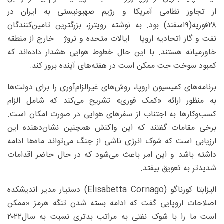
از تجاوز نظامی آمریکا و رژیم صهیونیستی به ایران در
۲۸‌فوریه(۹اسفند) بود. به نوشته رویترز، بزرگترین تامین‌کنندگان
نفت و گاز اتحادیه اروپا – ایالات متحده و نروژ – خارج از منطقه
خاورمیانه هستند. با این حال خطوط هوایی هشدار داده‌‌اند که
کمبود سوخت جت ممکن است در هفته‌های آینده بروز کند.
برنامه‌های کمیسیون اروپا، روش‌های غیرالزام‌‌آوری را برای دولت‌ها
به منظور ارائه «کمک فوری» تشریح می‌کند که شامل الزام
کسب‌وکارها به اجتناب از سفرهای هوایی در صورت امکان است.
برخی مقامات گفتند که این واکنش همچنین نشان‌دهنده این
ارزیابی است که شوک انرژی ناشی از جنگ می‌تواند ماه‌ها ادامه
داشته باشد‌ و این امر باعث می‌شود که در حال حاضر اقدامات
شدیدتر به تعویق بیفتد.
الیزابتا کورناگو (Elisabetta Cornago) دستیار مدیر اندیشکده
اصلاحات اروپایی گفت که ادامه بسته شدن تنگه هرمز «ممکن
است ما را با شوک نفتی به مراتب بدتری نسبت به سال‌۲۰۲۲