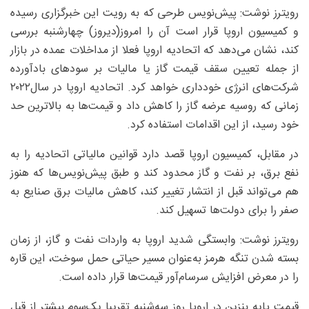
رویترز نوشت: پیش‌نویس طرحی که به رویت این خبرگزاری رسیده
و کمیسیون اروپا قرار است آن را امروز(دیروز) چهارشنبه بررسی
کند، نشان می‌دهد که اتحادیه اروپا فعلا از مداخلات عمده در بازار
از جمله تعیین سقف قیمت گاز یا مالیات بر سودهای بادآورده
شرکت‌های انرژی خودداری خواهد کرد. اتحادیه اروپا در سال‌۲۰۲۲
زمانی که روسیه عرضه گاز را کاهش داد و قیمت‌ها به بالاترین حد
خود رسید، از این اقدامات استفاده کرد.
در مقابل، کمیسیون اروپا قصد دارد قوانین مالیاتی اتحادیه را به
نفع برق، بر نفت و گاز محدود کند و طبق پیش‌نویس‌ها که هنوز
هم می‌تواند قبل از انتشار تغییر کند، کاهش مالیات برق صنایع به
صفر را برای دولت‌ها تسهیل کند.
رویترز نوشت: وابستگی شدید اروپا به واردات نفت و گاز، از زمان
بسته شدن تنگه هرمز به‌عنوان مسیر حیاتی حمل سوخت، این قاره
را در معرض افزایش سرسام‌آور قیمت‌ها قرار داده است.
قیمت پایه بنزین در اروپا روز سه‌‌شنبه تقریبا یک‌سوم بیشتر از قبل