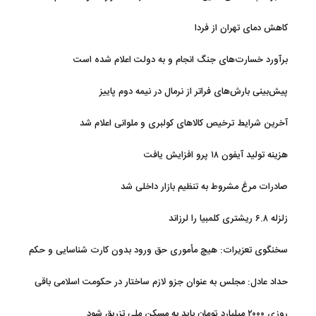
کاهش دمای تهران از فردا
برآورد خسارت‌های جنگ انجام و به دولت اعلام شده است
پیش‌بینی بارش‌های فراتر از نرمال در نیمه دوم پاییز
آخرین شرایط ترخیص کالاهای کولبری و ملوانی اعلام شد
هزینه تولید آیفون ۱۸ پرو افزایش یافت
صادرات مرغ مشروط به تنظیم بازار داخلی شد
زلزله ۶.۸ ریشتری کلمبیا را لرزاند
سخنگوی تعزیرات: هیچ مأموری حق ورود بدون کارت شناسایی و حکم
قضایی ندارد
حداد عادل: مجلس به عنوان جزو لازم ساختار در حکومت اسلامی باقی
ماند
روزی ۲۰۰۰ میلیارد تومان باید به مسکن ملی تزریق شود