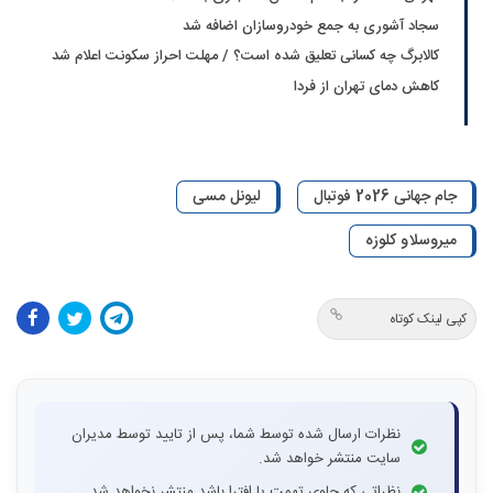
سجاد آشوری به جمع خودروسازان اضافه شد
کالابرگ چه کسانی تعلیق شده است؟ / مهلت احراز سکونت اعلام شد
کاهش دمای تهران از فردا
جام جهانی 2026 فوتبال
لیونل مسی
میروسلاو کلوزه
کپی لینک کوتاه
نظرات ارسال شده توسط شما، پس از تایید توسط مدیران
سایت منتشر خواهد شد.
نظراتی که حاوی تهمت یا افترا باشد منتشر نخواهد شد.