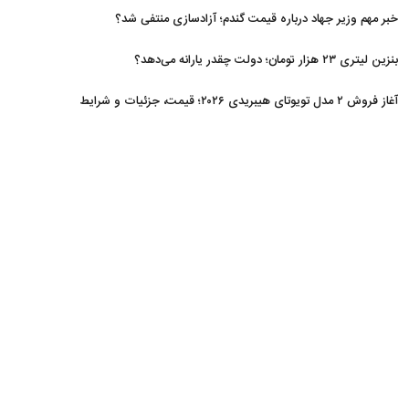
خبر مهم وزیر جهاد درباره قیمت گندم؛ آزادسازی منتفی شد؟
بنزین لیتری ۲۳ هزار تومان؛ دولت چقدر یارانه می‌دهد؟
آغاز فروش ۲ مدل تویوتای هیبریدی ۲۰۲۶؛ قیمت، جزئیات و شرایط