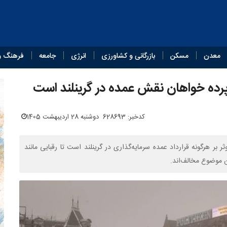
معدن
مسکن
بازرگانی و کشاورزی
انرژی
جامعه
فرهنگ و
‌پرده خواهان نقش عمده در گرینلند است
کدخبر: 628693
دوشنبه 28 اردیبهشت 1405
بر هرگونه قرارداد عمده سرمایه‌گذاری در گرینلند است تا رقبایی مانند
این موضوع مخالف‌اند.