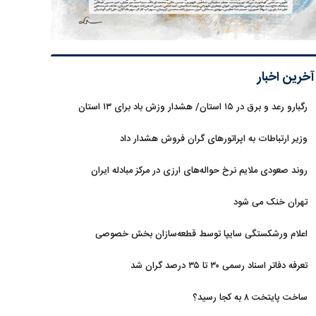
آخرین اخبار
رگبارو رعد و برق در ۱۵ استان/ هشدار وزش باد برای ۱۳ استان‌
وزیر ارتباطات به اپراتورهای گران فروش هشدار داد
روند صعودی ملایم نرخ حواله‌های ارزی در مرکز مبادله ایران
تهران خنک می شود
اعلام ورشکستگی سایپا توسط قطعه‌سازان بخش خصوصی
تعرفه دفاتر اسناد رسمی ۳۰ تا ۳۵ درصد گران شد
ساخت پایتخت ۸ به کجا رسید؟