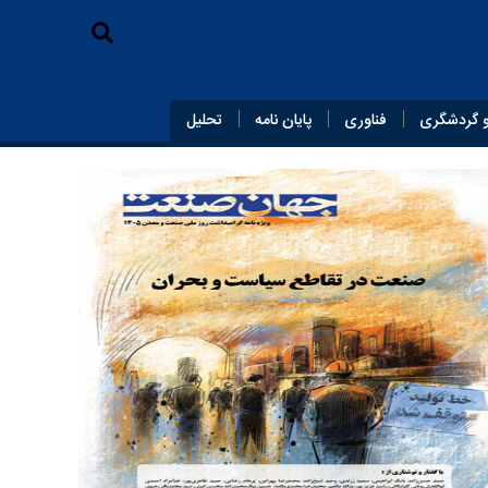
 گردشگری
فناوری
پایان‌ نامه
تحلیل