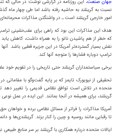
جهان صنعت
، این روزنامه در گزارشی نوشت: در حالی که تن
نسبت به گرینلند به حاشیه رفته باشد اما طی چهار ماه گذشته
امور خارجی گرینلند است ـ در واشنگتن مذاکرات محرمانه‌ای دربا
هدف این مذاکرات این بود که راهی برای عقب‌نشینی ترامپ 
که خطر از هم پاشیدن ناتو را به همراه داشت، کاهش یابد ام
نقش بسیار گسترده‌تر آمریکا در این جزیره قطبی باشد. آنها 
ترامپ دوباره فشارها را متوجه آنها کند.
برخی سیاستمداران گرینلند حتی تاریخی را در تقویم خود علامت زده‌اند که با
تحقیقی از نیویورک تایمز که بر پایه گفت‌وگو با مقاماتی در
متحده در تلاش است توافق نظامی قدیمی را تغییر دهد تا
گرینلند، برای همیشه در آنجا بمانند. این ایده در عمل نوعی 
آمریکا مذاکرات را فراتر از مسائل نظامی برده و خواهان حق 
تا رقبایی مانند روسیه و چین را کنار بزند. گرینلندی‌ها و دا
ایالات متحده درباره همکاری با گرینلند بر سر منابع طبیعی نی