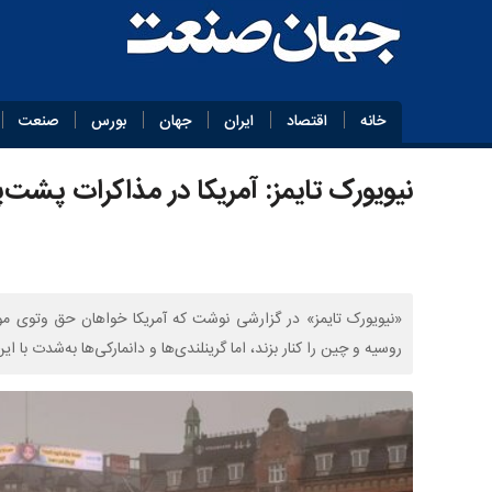
خانه
اقتصاد
ایران
جهان
بورس
صنعت
نیویورک تایمز: آمریکا در مذاکرات پشت
«نیویورک تایمز» در گزارشی نوشت که آمریکا خواهان حق وتوی موثر 
روسیه و چین را کنار بزند، اما گرینلندی‌ها و دانمارکی‌ها به‌شدت با 