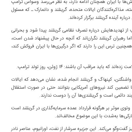
ش‌ها با ایران همچنان ادامه دارد، به نظر می‌رسد وسواس ترامپ
، مذاکره‌کنندگان ایالات متحده، گرینلند و دانمارک ـ که مسئول
ره آینده گرینلند برگزار کرده‌اند.
از تهدیدهایش درباره تصرف نظامی گرینلند پیدا شود و بحرانی
ا رهبران گرینلند نگران‌اند که آنچه در حال پیشنهاد شدن است،
همچنین ترس این را دارند که اگر درگیری‌ها با ایران فروکش کند،
ید مراقب آن باشند: ۱۴ ژوئن، روز تولد ترامپ.
 واشنگتن، کپنهاگ و گرینلند انجام شده، نشان می‌دهد که ایالات
 تضمین کند نیروهای آمریکایی بتوانند حتی در صورت استقلال
بند دائمی است و گرینلندی‌ها آن را دوست ندارند.
وتوی موثر بر هرگونه قرارداد عمده سرمایه‌گذاری در گرینلند است
نمارکی‌ها به‌شدت با این موضوع مخالف‌اند.
ز گفت‌وگو می‌کند. این جزیره سرشار از نفت، اورانیوم، عناصر نادر