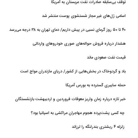
توقف بی‌سابقه صادرات نفت عربستان به آمریکا
اسامی ژل‌های غیر مجاز شستشوی پوست منتشر شد
۴۰ تا ۵۰ روز گرمای نسبی در پیش داریم/ دمای تهران به ۳۸ درجه می‌رسد
هشدار درباره فروش حواله‌های صوری خودروهای وارداتی
قیمت نفت صعودی ماند
باد و گردوخاک در بخش‌هایی از کشور/ دریای مازندران مواج است
حمله سایبری گسترده به بورس آمریکا
خبر تازه درباره زمان واریز معوقات فروردین و اردیبهشت بازنشستگان
تامین اجتماعی
چه کسی پشت‌پرده هجوم مهاجران مراکشی به اسپانیا بود؟
زلزله ۴ ریشتری بندرلنگه را لرزاند