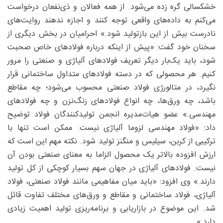
خشکسالی گره زده می‌شود. از همه فعالان و ذی‌نفعان درخواست
می‌کنم به داده‌های واقعی توجه کنند و اجازه ندهند روایت‌های
نادرست بیش از این بازتولید شود.» احرامیان در بخش دیگری از
سخنان خود گفت: «پیش از اینکه درباره فولادهای خاص صحبت
شود، باید یک‌بار دیگر تعریف فولادهای آلیاژی و صنعتی را مرور
کنیم. هر محصولی که در دسته فولادهای متداول ساختمانی قرار
نگیرد، در متالورژی فولاد صنعتی محسوب می‌شود؛ چه مقاطع
باشد، چه ورق‌ها، چه انواع فولادهای زنگ‌نزن و چه فولادهای
مهندسی.» عضو هیات‌مدیره انجمن تولیدکنندگان فولاد توضیح
داد: «فولاد مهندسی لزوما آلیاژی نیست. ممکن است تنها با
ترکیبی از کربن، سیلیس و منگنز تولید شود. نکته مهم این است که
ارزش افزوده بالاتر یک محصول الزاما به معنای صنعتی بودن آن
نیست. فولادهای آلیاژی در جهان سهم بسیار کوچکی از کل تولید
دارند.» وی افزود: «باید میان مفاهیمی مانند فولاد صنعتی، فولاد
آلیاژی، فولاد ساختمانی و مقاطع و ورق‌های مختلف تفاوت قائل
شد. این موضوع در بازاریابی و برنامه‌ریزی تولید اهمیت زیادی
دارد.»