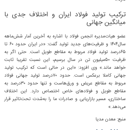
ترکیب تولید فولاد ایران و اختلاف جدی با
میانگین جهانی
عضو هیات‌مدیره انجمن فولاد با اشاره به آخرین آمار شش‌ماهه
سال۱۴۰۴ و ظرفیت‌های جدید تولید گفت: «در ایران حدود ۶۰ تا
۶۵‌درصد تولید فولاد مربوط به مقاطع طویل است. حتی اگر به
ظرفیت ۵۰‌میلیون تن در سال برسیم، این نسبت تقریبا ثابت
خواهد ماند.» وی افزود: «این در حالی است که ترکیب تولید
جهانی کاملا برعکس است. حدود ۷۰‌درصد تولید جهانی فولاد
مربوط به مقاطع عریض و ورق‌هاست و تنها حدود ۳۰‌درصد به
مقاطع طویل و فولادهای خاص اختصاص دارد. این اختلاف
ساختاری، مسیر بازاریابی و صادرات ما را به‌‌شدت تحت‌تاثیر قرار
می‌دهد.»
منبع: معدن مدیا