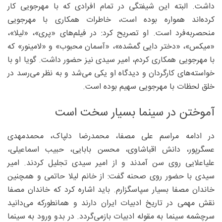
داشت. البته این شیفتگی در تمام افرادی که با مهرجویی کار
کرده‌اند همواره بوده است، خاطرات همکاری با مهرجویی
منحصربه‌فرد است. او تصریح کرد: در فیلم‌های «پری»، «لیلا»،
«میکس»، «دختر دایی گمشده»، «آسمان محبوب» و «لامینور» که
با مهرجویی همکاری کردم، امیر سیدی نیز حضور داشت. گویا او با
خواسته‌های کارگردان و دیدگاه او یکی می‌شد و به نظر می‌رسد در
خلق لحظات با مهرجویی سهیم بوده است.
آموختن در سینما بسیار سخت است
در ادامه مراسم علی مصفا، محمدرضا دلپاک، محمدمهدی
عسگرپور، دانش اقباشاوی، محسن بابایی، حبیب اسماعیلی،
علیاعلایی روی سن آمدند و از امیر سیدی تجلیل کردند. امیر
سیدی با حضور روی صحنه گفت: از خانم لیلا حاتمی و همچنین
خاندان مصفا بسیار سپاسگزارم. باید اشاره کرد که خاندان مصفا
نقش مهمی در تاریخ ادبیات ایران دارند و همانطورکه می‌دانید
سرچشمه سینما به مقوله ادبیات بازمی‌گردد. در بدو ورود به سینما