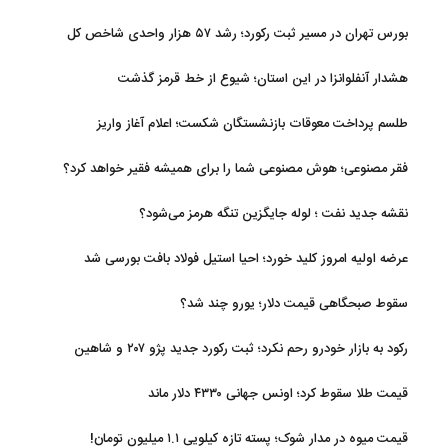
بورس تهران در مسیر ثبت رکورد؛ رشد ۵۷ هزار واحدی شاخص کل
هشدار آنفلوانزا در این استان؛ شیوع از خط قرمز گذشت
طلسم پرداخت معوقات بازنشستگان شکست؛ اعلام آغاز واریز
فقر مصنوعی؛ هوش مصنوعی شما را برای همیشه فقیر خواهد کرد؟
نقشه جدید نفت ؛ لوله جایگزین تنگه هرمز می‌شود؟
عرضه اولیه امروز کلید خورد؛ احیا استیل فولاد بافت بورسی شد
سقوط صبحگاهی قیمت دلار؛ یورو چند شد؟
رکود به بازار خودرو رحم نکرد؛ ثبت رکورد جدید پژو ۲۰۷ و شاهین
قیمت طلا سقوط کرد؛ اونس جهانی ۴۳۳۰ دلار ماند
قیمت میوه در مدار شوک؛ پسته تازه کیلویی ۱.۱ میلیون تومان!