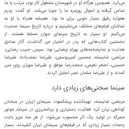
می‌کرد. همچنین هرگاه او در شهرستان مشغول کار بود، مرتب با ما
تماس گرفته و احوال روزمره ما را جویا می‌شد. او گفت: پدرم
همواره رفیق بسیار خوبی برای ما بود. همیشه همراه با او به
تماشای فیلم‌های مختلف می‌نشینیم و درباره تاریخ سینما صحبت
می‌کنیم. او بسیار به تاریخ سینمای جهان مسلط هستند. از
نخستین کتاب‌هایی که پدر در اختیار من گذاشت، آثار صادق
هدایت و نمایشنامه‌های بهرام بیضایی بود. سپس حبیب رضایی،
مرتضی شایسته، محسن امیریوسفی، علیرضا نجف‌زاده، علیرضا
حسینی، اصغر نعیمی، محمدرضا موفق و علیرضا مهران روی سن
آمدند و از علیرضا سلمان نصر تجلیل کردند.
سینما سختی‌های زیادی دارد
مرتضی شایسته، تهیه‌کننده پیشکسوت سینمای ایران در سخنان
کوتاهی بیان کرد: فعالیت دستیاری و برنامه‌ریزی در سینما، موتور
محرکه در تولید یک اثر محسوب می‌شود. از هر سه عزیز بابت
زحمات بسیار زیادی که در فیلم‌های سینمای ایران کشیدند، بسیار