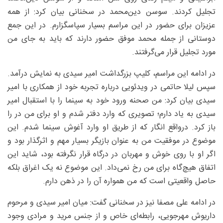
تجلیل کردند. سوسن دین‌محمد در سخنانی بیان کرد: از همه
عزیزان برای حضور در این مراسم بسیار سپاسگزارم. در این جمع
دوستانی از جمله محمد موفق حضور دارند که باید به جای من
مورد تجلیل قرار می‌گرفتند.
در ادامه این مراسم، کلیپ بزرگداشت امیر سیدی به نمایش درآمد.
سپس لیلا حاتمی در ویدئویی درباره تجربه خود از همکاری با امیر
سیدی بیان کرد: من صحنه ورود خود به سینما را با استقبال امیر
سیدی به یاد دارم؛ تصویری که وارد دفتر شدم و او برای من در را
باز کرد. درواقع انگار که از طریق او وارد آغوش سینما شدم. این
موضوع در موفقیت من به عنوان بازیگر بسیار مهم و اثرگذار بود و
اگر او با روی خوش و مهربان در درگاه قرار نگرفته بود، شاید این
اتفاق هیچ‌گاه برای من رخ نمی‌داد. این موضوع نه یک اغراق بلکه
حاصل واقعیتی است که من همواره آن را در ذهن دارم.
در ادامه علی مصفا نیز در سخنانی گفت: میان امیر سیدی و مرحوم
داریوش مهرجویی، رابطه‌ای خاص و از جنس مرید و مرادی وجود