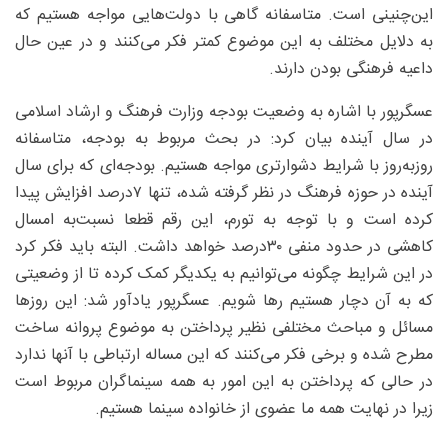
این‌چنینی است. متاسفانه گاهی با دولت‌هایی مواجه هستیم که
به دلایل مختلف به این موضوع کمتر فکر می‌کنند و در عین حال
داعیه فرهنگی بودن دارند.
عسگرپور با اشاره به وضعیت بودجه وزارت فرهنگ و ارشاد اسلامی
در سال آینده بیان کرد: در بحث مربوط به بودجه، متاسفانه
روزبه‌روز با شرایط دشوارتری مواجه هستیم. بودجه‌ای که برای سال
آینده در حوزه فرهنگ در نظر گرفته شده، تنها ۷‌درصد افزایش پیدا
کرده است و با توجه به تورم، این رقم قطعا نسبت‌به امسال
کاهشی در حدود منفی ۳۰‌درصد خواهد داشت. البته باید فکر کرد
در این شرایط چگونه می‌توانیم به یکدیگر کمک کرده تا از وضعیتی
که به آن دچار هستیم رها شویم. عسگرپور یادآور شد: این روزها
مسائل و مباحث مختلفی نظیر پرداختن به موضوع پروانه ساخت
مطرح شده و برخی فکر می‌کنند که این مساله ارتباطی با آنها ندارد
در حالی که پرداختن به این امور به همه سینماگران مربوط است
زیرا در نهایت همه ما عضوی از خانواده سینما هستیم.