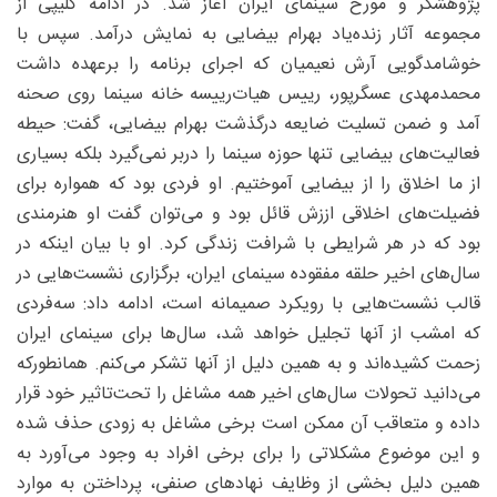
پژوهشگر و مورخ سینمای ایران آغاز شد. در ادامه کلیپی از
مجموعه آثار زنده‌یاد بهرام بیضایی به نمایش درآمد. سپس با
خوشامدگویی آرش نعیمیان که اجرای برنامه را برعهده داشت
محمدمهدی عسگرپور، رییس هیات‌رییسه خانه سینما روی صحنه
آمد و ضمن تسلیت ضایعه درگذشت بهرام بیضایی، گفت: حیطه
فعالیت‌های بیضایی تنها حوزه سینما را دربر نمی‌گیرد بلکه بسیاری
از ما اخلاق را از بیضایی آموختیم. او فردی بود که همواره برای
فضیلت‌های اخلاقی اززش قائل بود و می‌توان گفت او هنرمندی
بود که در هر شرایطی با شرافت زندگی کرد. او با بیان اینکه در
سال‌های اخیر حلقه مفقوده سینمای ایران، برگزاری نشست‌هایی در
قالب نشست‌هایی با رویکرد صمیمانه است، ادامه داد: سه‌فردی
که امشب از آنها تجلیل خواهد شد، سال‌ها برای سینمای ایران
زحمت کشیده‌اند و به همین دلیل از آنها تشکر می‌کنم. همانطورکه
می‌دانید تحولات سال‌های اخیر همه مشاغل را تحت‌تاثیر خود قرار
داده و متعاقب آن ممکن است برخی مشاغل به زودی حذف شده
و این موضوع مشکلاتی را برای برخی افراد به وجود می‌آورد به
همین دلیل بخشی از وظایف نهادهای صنفی، پرداختن به موارد