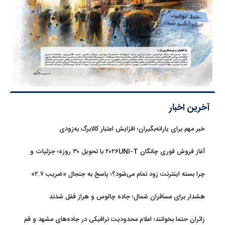
آخرین اخبار
خبر مهم برای یارانه‌بگیران؛ افزایش اعتبار کالابرگ به‌زودی
آغاز فروش فوری چانگان ۲۰۲۶UNI-T با تحویل ۳۰ روزه؛ جزئیات و
قیمت
چرا بسته اینترنت زود تمام می‌شود؟؛ پاسخ به جنجال «ضریب ۲.۷»
هشدار برای مسافران شمال؛ جاده چالوس و هراز قفل شدند
زائران حتما بخوانند؛ اعلام محدودیت ترافیکی در جاده‌های مشهد و قم