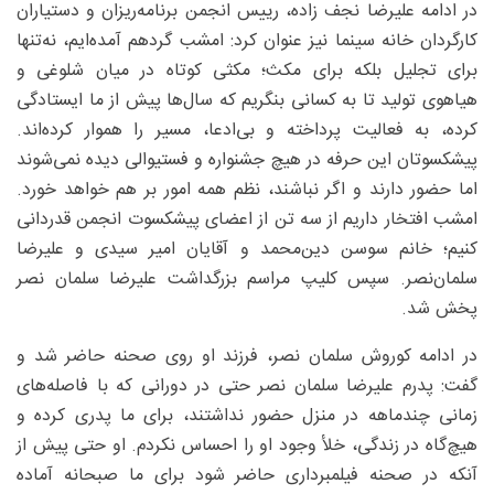
در ادامه علیرضا نجف زاده، رییس انجمن برنامه‌ریزان و دستیاران
کارگردان خانه سینما نیز عنوان کرد: امشب گردهم آمده‌ایم، نه‌تنها
برای تجلیل بلکه برای مکث؛ مکثی کوتاه در میان شلوغی و
هیاهوی تولید تا به کسانی بنگریم که سال‌ها پیش از ما ایستادگی
کرده، به فعالیت پرداخته و بی‌ادعا، مسیر را هموار کرده‌اند.
پیشکسوتان این حرفه در هیچ جشنواره و فستیوالی دیده نمی‌شوند
اما حضور دارند و اگر نباشند، نظم همه امور بر هم خواهد خورد.
امشب افتخار داریم از سه تن از اعضای پیشکسوت انجمن قدردانی
کنیم؛ خانم سوسن دین‌محمد و آقایان امیر سیدی و علیرضا
سلمان‌نصر. سپس کلیپ مراسم بزرگداشت علیرضا سلمان نصر
پخش شد.
در ادامه کوروش سلمان نصر، فرزند او روی صحنه حاضر شد و
گفت: پدرم علیرضا سلمان نصر حتی در دورانی که با فاصله‌های
زمانی چندماهه در منزل حضور نداشتند، برای ما پدری کرده و
هیچ‌گاه در زندگی، خلأ وجود او را احساس نکردم. او حتی پیش از
آنکه در صحنه فیلمبرداری حاضر شود برای ما صبحانه آماده