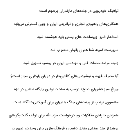
ترافیک خودرویی در جاده‌های مازندران پرحجم است
همکاری‌های راهبردی تجاری و ترانزیتی ایران و چین گسترش می‌یابد
استاندار البرز: زیرساخت های پستی باید هوشمند شود
سرپرست کمیته شنا هنری بانوان منصوب شد
زمینه عرضه خدمات فنی و مهندسی ایران در روسیه تسهیل شود
آیا مصرف قهوه و نوشیدنی‌های کافئین‌دار در دوران بارداری مجاز است؟
چراغ سبز «شورای صلح» ترامپ به ساخت اولین پایگاه نظامی در غزه
جانسون: ترامپ از پیامدهای جنگ با ایران برای آمریکایی‌ها آگاه است
همزمان با پایان مذاکرات رم؛ درخواست حزب‌الله برای توقف گفت‌وگوهای
لبنان با اسرائیل
پرهیز از چند صدایی مقابل دشمن/ فرهنگ‌سازی برای وحدت، ضرورت