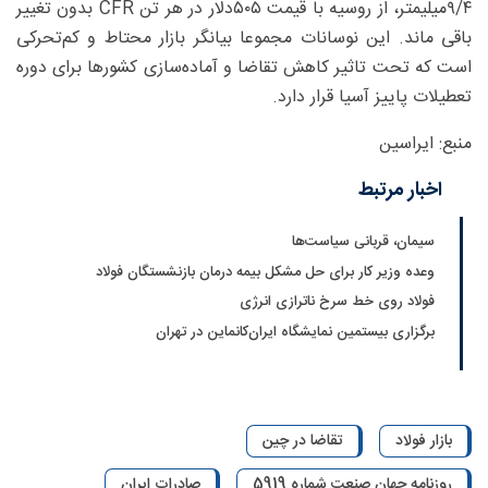
۴/‏‏۹میلیمتر، از روسیه با قیمت ۵۰۵دلار در هر تن CFR بدون تغییر
باقی ماند. این نوسانات مجموعا بیانگر بازار محتاط و کم‌تحرکی
است که تحت تاثیر کاهش تقاضا و آماده‌سازی کشورها برای دوره
تعطیلات پاییز آسیا قرار دارد.
منبع: ایراسین
اخبار مرتبط
سیمان، قربانی سیاست‌ها
وعده وزیر کار برای حل مشکل بیمه درمان بازنشستگان فولاد
فولاد روی خط سرخ ناترازی انرژی
برگزاری بیستمین نمایشگاه ایران‌کانماین در تهران
بازار فولاد
تقاضا در چین
روزنامه جهان صنعت شماره 5919
صادرات ایران