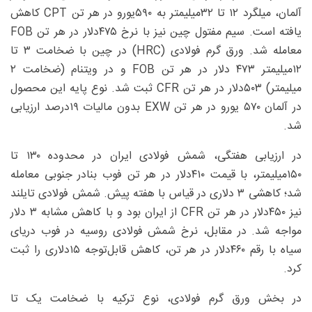
آلمان، میلگرد ۱۲ تا ۳۲میلیمتر به ۵۹۰یورو در هر تن CPT کاهش
یافته است. سیم مفتول چین نیز با نرخ ۴۷۵دلار در هر تن FOB
معامله شد. ورق گرم فولادی (HRC) در چین با ضخامت ۳ تا
۱۲میلیمتر ۴۷۳ دلار در هر تن FOB و در ویتنام (ضخامت ۲
میلیمتر) ۵۰۳دلار در هر تن CFR ثبت شد. نوع پایه این محصول
در آلمان ۵۷۰ یورو در هر تن EXW بدون مالیات ۱۹‌درصد ارزیابی
شد.
در ارزیابی هفتگی، شمش فولادی ایران در محدوده ۱۳۰ تا
۱۵۰میلیمتر، با قیمت ۴۱۰دلار در هر تن فوب بنادر جنوبی معامله
شد؛ کاهشی ۳ دلاری در قیاس با هفته پیش. شمش فولادی تایلند
نیز ۴۵۰دلار در هر تن CFR از ایران بود و با کاهش مشابه ۳ دلار
مواجه شد. در مقابل، نرخ شمش فولادی روسیه در فوب دریای
سیاه با رقم ۴۶۰دلار در هر تن، کاهش قابل‌توجه ۱۵دلاری را ثبت
کرد.
در بخش ورق گرم فولادی، نوع ترکیه با ضخامت یک تا