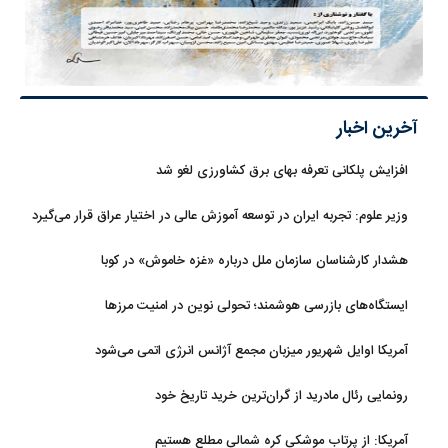
آخرین اخبار
افزایش پلکانی تعرفه بهای برق کشاورزی لغو شد
وزیر علوم: تجربه ایران در توسعه آموزش عالی در اختیار عراق قرار می‌گیرد
هشدار کارشناسان سازمان ملل درباره «غزه‌ خاموش» در کوبا
ایستگاه‌های بازرسی هوشمند؛ تحولی نوین در امنیت مرزها
آمریکا اوایل شهریور میزبان مجمع آژانس انرژی اتمی می‌شود
رونمایی رئال مادرید از گران‌ترین خرید تاریخ خود
آمریکا: از پرتاب موشکی کره شمالی مطلع هستیم