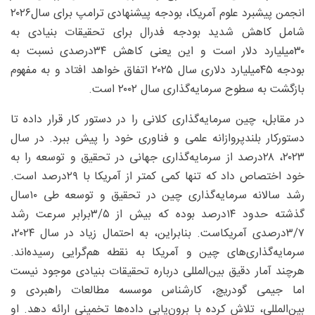
انجمن پیشبرد علوم آمریکا، بودجه پیشنهادی ترامپ برای سال‌۲۰۲۶
شامل کاهش شدید بودجه فدرال برای تحقیقات بنیادی به
۳۰‌میلیارد دلار است و این یعنی کاهش ۳۴‌درصدی نسبت به
بودجه ۴۵‌میلیارد دلاری سال ۲۰۲۵ اتفاق خواهد افتاد و به مفهوم
بازگشت به سطوح سرمایه‌گذاری سال‌ ۲۰۰۲ است.
در مقابل، چین سرمایه‌گذاری کلانی را در دستور کار قرار داده تا
دستورکار بلندپروازانه علمی و فناوری خود را پیش ببرد. در سال
۲۰۲۳، ۲۸‌درصد از سرمایه‌گذاری جهانی در تحقیق و توسعه را به
خود اختصاص داد که تنها کمی کمتر از آمریکا با ۲۹درصد است.
رشد سالانه سرمایه‌گذاری چین در تحقیق و توسعه طی ۱۰سال
گذشته حدود ۱۴درصد بوده که بیش از ۵/‏۳‌برابر سرعت رشد
۷/‏۳‌درصدی آمریکاست. بنابراین، به احتمال زیاد در سال ۲۰۲۴،
سرمایه‌گذاری‌های چین و آمریکا به نقطه هم‌گرایی رسیده‌اند.
هرچند آمار دقیق بین‌المللی درباره تحقیقات بنیادی موجود نیست
اما جیمی گودریچ، کارشناس موسسه مطالعات راهبردی و
بین‌المللی، تلاش کرده با برون‌یابی داده‌ها تخمینی ارائه دهد. او