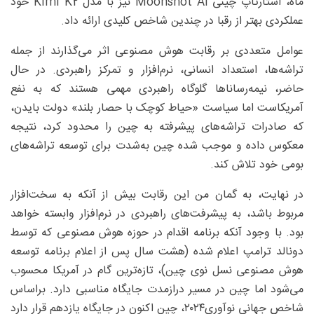
ماه، استارتاپ چینی Moonshot AI نیز با مدل Kimi K2 خود
عملکردی بهتر از رقبا در چندین شاخص کلیدی ارائه داد.
عوامل متعددی بر رقابت هوش مصنوعی اثر می‌گذارند از جمله
تراشه‌ها، استعداد انسانی، نرم‌افزار و تمرکز راهبردی. در حال
حاضر، نیمه‌رساناها گلوگاه راهبردی مهمی هستند که به نفع
آمریکاست اما سیاست «حیاط کوچک با حصار بلند» دولت بایدن،
که صادرات تراشه‌های پیشرفته به چین را محدود کرد، نتیجه
معکوس داده و موجب شده چین به‌شدت برای توسعه تراشه‌های
بومی خود تلاش کند.
در نهایت، به گمان من این رقابت بیش از آنکه به سخت‌افزار
مربوط باشد، به پیشرفت‌های راهبردی در نرم‌افزار وابسته خواهد
بود. با وجود آنکه برنامه اقدام در حوزه هوش مصنوعی که توسط
دونالد ترامپ اعلام شده (هشت سال پس از اعلام برنامه توسعه
هوش مصنوعی نسل نوی چین)، تازه‌ترین گام در آمریکا محسوب
می‌شود اما چین در مسیر درازمدت جایگاه مناسبی دارد. براساس
شاخص جهانی نوآوری‌۲۰۲۴، چین اکنون در جایگاه یازدهم قرار دارد