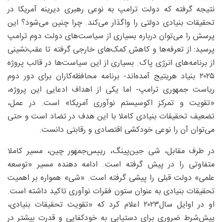
نتیجه گرفته که دولت ترامپ به ‌نوعی رهبری دیرینه آمریکا در
تحقیقات بنیادی دولتی را واگذار می‌کند. چرا چنین می‌شود؟ این
پرسش را می‌توان درباره بسیاری از سیاست‌های دولت دوم ترامپ
پرسید: از تعرفه‌ها و کاهش کمک‌های خارجی گرفته تا عقب‌نشینی
از برنامه‌های انرژی پاک. بسیاری از این سیاست‌ها در قالب پروژه
۲۰۲۵ بنیاد هریتیج آمده‌اند- برنامه محافظه‌کاران برای دور دوم
ریاست جمهوری ترامپ- اما یکی از اهداف ادعایی این پروژه،
«تقویت و تمرکز اکوسیستم نوآوری آمریکا» است. در عمل،
تضعیف تحقیقات بنیادی کاملا با این هدف در تضاد است و حتی
می‌توان آن را نوعی خودکشی اقتصادی و رقابتی دانست.
در طرف مقابل، شی جین‌پینگ، رییس‌جمهور چین، مسیر کاملا
متفاوتی را در پیش گرفته است. ادامه ‌دهنده مسیر «توسعه
علمی» دولت قبلی را پیشی گرفته است. «شی» همواره بر اهمیت
تحقیقات بنیادی به‌ عنوان ستون فقرات نوآوری تاکید داشته است.
او در اوایل سال‌۲۰۲۳ اعلام کرد که «تقویت تحقیقات بنیادی،
پیش‌شرط ضروری برای دستیابی به خودکفایی و قدرت بیشتر در