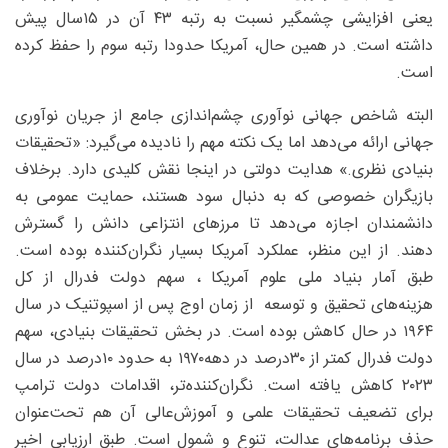
یعنی افزایشی چشمگیر نسبت به رتبه ۴۳ آن در ۱۵‌سال پیش
داشته است. در همین حال، آمریکا حدودا رتبه سوم را حفظ کرده
است.
البته شاخص جهانی نوآوری چشم‌اندازی جامع از جریان نوآوری
جهانی ارائه می‌دهد اما یک نکته مهم را نادیده می‌گیرد: «تحقیقات
بنیادی نظری.» هدایت دولتی در اینجا نقش کلیدی دارد. برخلاف
بازیگران خصوصی که به‌ دنبال سود هستند، حمایت عمومی به
دانشمندان اجازه می‌دهد تا مرزهای انتزاعی دانش را گسترش
دهند. از این منظر، عملکرد آمریکا بسیار نگران‌کننده بوده است.
طبق آمار بنیاد ملی علوم آمریکا ، سهم دولت فدرال از کل
هزینه‌های تحقیق و توسعه از زمان اوج پس از اسپوتنیک در سال
۱۹۶۴ در حال کاهش بوده است. در بخش تحقیقات بنیادی، سهم
دولت فدرال کمتر از ۳۰‌درصد در دهه‌۱۹۷۰ به حدود ۱۰‌درصد در سال
۲۰۲۳ کاهش یافته است. نگران‌کننده‌تر، اقدامات دولت ترامپ
برای تضعیف تحقیقات علمی و آموزش‌عالی آن هم تحت‌عنوان
حذف برنامه‌های عدالت، تنوع و شمول است. طبق ارزیابی اخیر