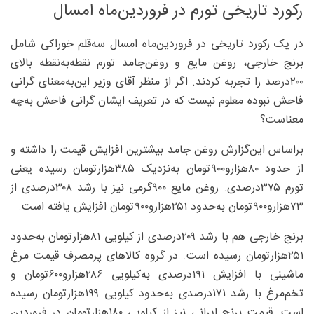
رکورد تاریخی تورم در فروردین‌ماه امسال
در یک رکورد تاریخی در فروردین‌ماه امسال سه‌قلم خوراکی شامل
برنج خارجی، روغن مایع و روغن‌جامد تورم نقطه‌به‌نقطه بالای
۲۰۰‌درصد را تجربه کردند. اگر از منظر آقای وزیر این‌به‌معنای گرانی
فاحش نبوده معلوم نیست که در تعریف ایشان گرانی فاحش به‌چه
معناست؟
براساس این‌گزارش روغن جامد بیشترین افزایش قیمت را داشته و
از حدود ۸۰‌هزارو۹۰۰‌تومان به‌نزدیک ۳۸۵‌هزارتومان رسیده یعنی
تورم ۳۷۵‌درصدی. روغن مایع ۹۰۰گرمی نیز با رشد ۳۰۸‌درصدی از
۷۳هزارو۹۰۰تومان به‌حدود ۲۵۱‌هزارو۹۰۰‌تومان افزایش یافته است.
برنج خارجی هم با رشد ۲۰۹‌درصدی از کیلویی ۸۱‌هزارتومان به‌حدود
۲۵۱‌هزارتومان رسیده است. در گروه کالا‌های پرمصرف قیمت مرغ
ماشینی با افزایش ۱۹۱‌درصدی به‌کیلویی ۲۸۶هزارو۶۰۰‌تومان و
تخم‌مرغ با رشد ۱۷۱‌درصدی به‌حدود کیلویی ۱۹۹‌هزارتومان رسیده
است. قیمت برنج ایرانی نیز از کیلویی ۱۸۰‌هزارتومان در فروردین