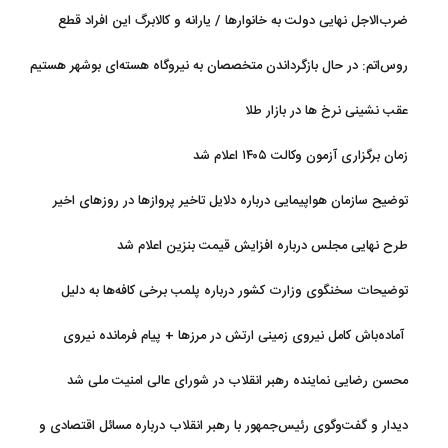
ضرب‌الاجل نهایی دولت به خانوارها / یارانه و کالابرگ این افراد قطع
می‌شود
روس‌اتم: در حال بازگرداندن متخصصان به نیروگاه هسته‌ای بوشهر هستیم
عقب نشینی نرخ ها در بازار طلا
زمان برگزاری آزمون وکالت ۱۴۰۵ اعلام شد
توضیح سازمان هواپیمایی درباره دلایل تاخیر پروازها در روزهای اخیر
طرح نهایی مجلس درباره افزایش قیمت بنزین اعلام شد
توضیحات سخنگوی وزارت کشور درباره پلمب برخی کافه‌ها به دلیل
بی‌حجابی
آماده‌باش کامل نیروی زمینی ارتش در مرزها + پیام فرمانده نیروی
زمینی ارتش
محسن رضایی نماینده رهبر انقلاب در شورای عالی امنیت ملی شد
دیدار و گفت‌وگوی رئیس‌جمهور با رهبر انقلاب درباره مسائل اقتصادی و