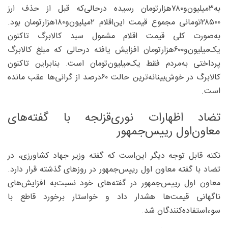
به‌۳‌میلیون‌و۷۸۰‌هزارتومان رسیده درحالی‌که قبل از حذف ارز
۲۸۵۰۰‌تومانی مجموع قیمت این‌اقلام ۲‌میلیون‌و۱۸۰‌هزارتومان بود.
به‌صورت کلی قیمت اقلام مشمول سبد کالابرگ تاکنون
یک‌میلیون‌و۶۰۰‌هزارتومان افزایش یافته در‌حالی که مبلغ کالابرگ
پرداختی به‌مردم فقط یک‌میلیون‌تومان است. بنابراین تاکنون
کالابرگ در خوش‌بینانه‌ترین حالت ۶۰‌درصد از گرانی‌ها عقب مانده
است.
تضاد اظهارات نوری‌قزلجه با گفته‌های
معاون‌اول رییس‌جمهور
نکته قابل توجه دیگر این‌است که گفته وزیر جهاد کشاورزی، در
تضاد با گفته معاون اول رییس‌جمهور در روز‌های گذشته قرار دارد.
معاون اول رییس‌جمهور در گفته‌های خود نسبت‌به ‌افزایش‌های
ناگهانی قیمت‌ها هشدار داد و خواستار برخورد قاطع با
سوءاستفاده‌کنندگان شد.