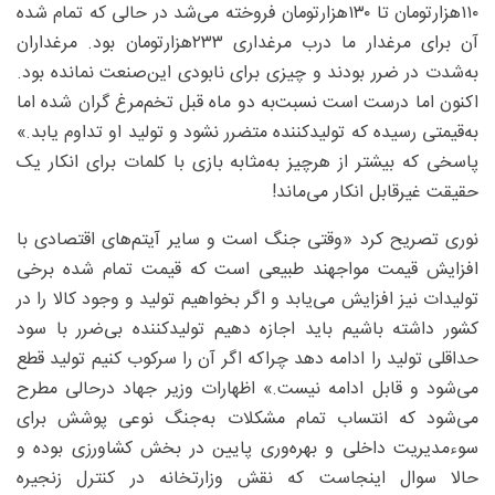
۱۱۰‌هزارتومان تا ۱۳۰‌هزارتومان فروخته می‌شد در حالی که تمام شده
آن برای مرغدار ما درب مرغداری ۲۳۳‌هزارتومان بود. مرغداران
به‌شدت در ضرر بودند و چیزی برای نابودی این‌صنعت نمانده بود.
اکنون اما درست است نسبت‌به ‌دو ماه قبل تخم‌مرغ گران شده اما
به‌قیمتی رسیده که تولیدکننده متضرر نشود و تولید او تداوم یابد.»
پاسخی که بیشتر از هرچیز به‌مثابه بازی با کلمات برای انکار یک
حقیقت غیرقابل انکار می‌ماند!
نوری تصریح کرد «‌وقتی جنگ است و سایر آیتم‌های اقتصادی با
افزایش قیمت مواجهند طبیعی است که قیمت تمام شده برخی
تولیدات نیز افزایش می‌یابد و اگر بخواهیم تولید و وجود کالا را در
کشور داشته باشیم باید اجازه دهیم تولیدکننده بی‌ضرر با سود
حداقلی تولید را ادامه دهد چراکه اگر آن را سرکوب کنیم تولید قطع
می‌شود و قابل ادامه نیست.» اظهارات وزیر جهاد درحالی مطرح
می‌شود که انتساب تمام مشکلات به‌جنگ نوعی پوشش برای
سوءمدیریت داخلی و بهره‌وری پایین در بخش کشاورزی بوده و
حالا سوال اینجاست که نقش وزارتخانه در کنترل زنجیره