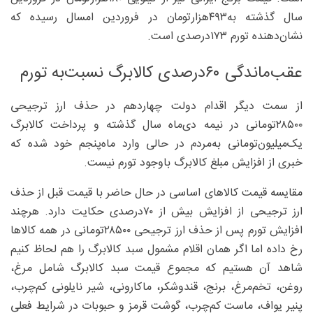
سال گذشته به‌۴۹۳‌هزارتومان در فروردین امسال رسیده که
نشان‌دهنده تورم ۱۷۳‌درصدی است.
عقب‌ماندگی ۶۰‌درصدی کالابرگ نسبت‌به ‌تورم
از سمت دیگر اقدام دولت چهاردهم در حذف ارز ترجیحی
۲۸۵۰۰‌تومانی در نیمه دی‌ماه سال گذشته و پرداخت کالابرگ
یک‌میلیون‌تومانی به‌مردم در حالی وارد ماه‌پنجم خود شده که
خبری از افزایش مبلغ کالابرگ باوجود تورم نیست.
مقایسه قیمت کالاهای اساسی در حال حاضر با قیمت‌ قبل از حذف
ارز ترجیحی از افزایش بیش از ۷۰‌درصدی حکایت دارد. هرچند
افزایش تورم پس از حذف ارز ترجیحی ۲۸۵۰۰‌تومانی در همه کالاها
رخ داده اما اگر همان اقلام مشمول سبد کالابرگ را هم لحاظ کنیم
شاهد آن هستیم که مجموع قیمت سبد کالابرگ شامل مرغ،
روغن، تخم‌مرغ، برنج، قندوشکر، ماکارونی، شیر نایلونی کم‌چرب،
پنیر یواف، ماست کم‌چرب، گوشت قرمز و حبوبات در شرایط فعلی