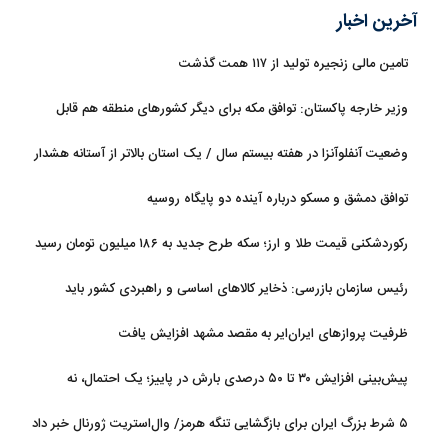
آخرین اخبار
تامین مالی زنجیره تولید از ۱۱۷ همت گذشت
وزیر خارجه پاکستان: توافق مکه برای دیگر کشورهای منطقه هم قابل
استفاده است
وضعیت آنفلوآنزا در هفته بیستم سال / یک استان بالاتر از آستانه هشدار
بالا
توافق دمشق و مسکو درباره آینده دو پایگاه روسیه
رکوردشکنی قیمت طلا و ارز؛ سکه طرح جدید به ۱۸۶ میلیون تومان رسید
رئیس سازمان بازرسی: ذخایر کالاهای اساسی و راهبردی کشور باید
تقویت شود
ظرفیت پروازهای ایران‌ایر به مقصد مشهد افزایش یافت
پیش‌بینی افزایش ۳۰ تا ۵۰ درصدی بارش در پاییز؛ یک احتمال، نه
قطعیت
۵ شرط بزرگ ایران برای بازگشایی تنگه هرمز/ وال‌استریت ژورنال خبر داد