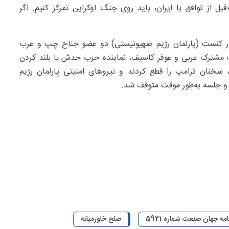
 از توافق با ایران، باید روی جنگ اوکراین تمرکز کنیم. اگر
 در کنست (پارلمان رژیم صهیونیستی) دو عضو جناح چپ و عرب
ت مشترک عربی و عوفر کاسیف، نماینده حزب حدش با بلند کردن
سخنان ترامپ را قطع کردند و نیروهای امنیتی پارلمان رژیم
 و جلسه به‌طور موقت متوقف شد.
امه جهان صنعت شماره 5921
صلح خاورمیانه