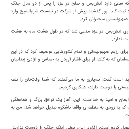
ه که سعی دارد آتش‌بس و صلح در غزه را پس از دو سال جنگ
۷هزار فلسطینی به نام خود ثبت کند، روز گذشته پیش از شرکت در نشست شرم‌الشیخ وارد
 صهیونیستی سخنرانی کرد.
راری آتش‌بس در غزه مدعی شد که در طول هشت ماه به هشت
ت ندارد.
برای رژیم صهیونیستی و تمام کشورهایی توصیف کرد که در این
لمان که به گفته او برای فشار آوردن به حماس و آزادی زندانیان
ید است گفت: بسیاری به ما می‌گفتند که شما وقت‌تان را تلف
یونیستی را دوست دارند، همکاری کردیم.
مان و امید به خداست. این، آغاز یک توافق بزرگ و هماهنگی
که به زودی به منطقه‌ای واقعا باشکوه تبدیل خواهد شد. من به
ت.
ل کرده است، افزود: این، یعنی اینکه جنگ را دوست ندارید.