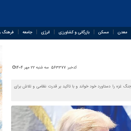
معدن
مسکن
بازرگانی و کشاورزی
انرژی
جامعه
فرهنگ و
کدخبر: 563377
سه شنبه 22 مهر 1404
جنگ غزه را دستاورد خود خواند و با تاکید بر قدرت نظامی و تلاش برای