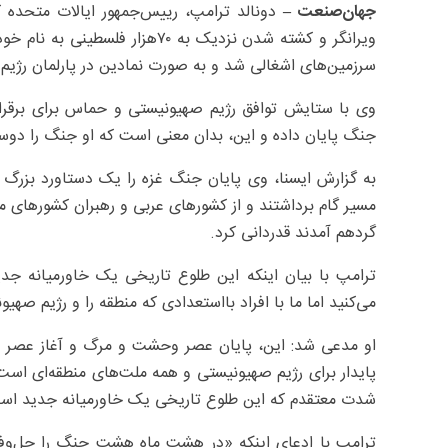
جهان‌صنعت –
دونالد ترامپ، رییس‌جمهور ایالات متحد
ویرانگر و کشته شدن نزدیک به ۰‌
سرزمین‌های اشغالی شد و به صورت نمادین در پارلمان رژیم
وی با ستایش توافق رژیم صهیونیستی و حماس برای برق
جنگ پایان داده و این، بدان معنی است که او جنگ را دوس
به گزارش ایسنا، وی پایان جنگ غزه را یک دستاورد بزرگ 
مسیر گام برداشتند و از کشورهای عربی و رهبران کشورهای مس
گردهم آمدند قدردانی کرد.
ترامپ با بیان اینکه این طلوع تاریخی یک خاورمیانه جد
می‌کنید اما ما با افراد بااستعدادی که منطقه را و رژیم صه
او مدعی شد: این، پایان عصر وحشت و مرگ و آغاز عصر ای
پایدار برای رژیم صهیونیستی و همه ملت‌های منطقه‌ای است 
شدت معتقدم که این طلوع تاریخی یک خاورمیانه جدید اس
ترامپ با ادعای اینکه «در هشت ماه هشت جنگ را حل‌وفص