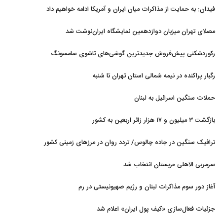
فیدان: به حمایت از مذاکرات میان ایران و آمریکا ادامه خواهیم داد
مصلای تهران میزبان دوازدهمین نمایشگاه ایران‌نوشت شد
رکوردشکنی پیش‌فروش جدیدترین گوشی‌های تاشوی سامسونگ
رگبار پراکنده در نیمه شمالی استان تهران تا شنبه
حملات سنگین اسرائیل به لبنان
بازگشت ۳ میلیون و ۱۷ هزار زائر اربعین به کشور
ترافیک سنگین در جاده چالوس/ تردد روان در مرزهای زمینی کشور
سرمربی الاهلی عربستان انتخاب شد
آغاز دور سوم مذاکرات لبنان و رژیم صهیونیستی در رم
جزئیات فعال‌سازی «کیف پول ایران» اعلام شد