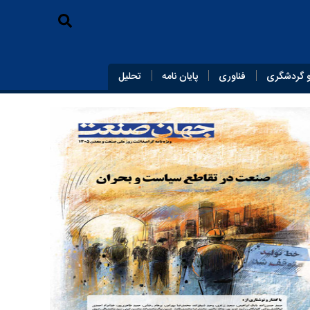
 گردشگری
فناوری
پایان‌ نامه
تحلیل