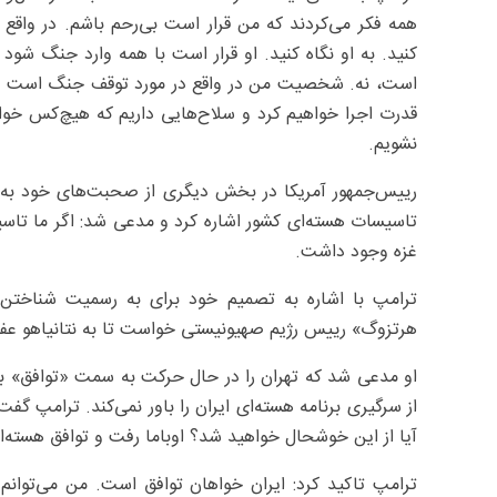
همه فکر می‌کردند که من قرار است بی‌رحم باشم. در واقع هی
کنید. به او نگاه کنید. او قرار است با همه وارد جنگ شو
است، نه. شخصیت من در واقع در مورد توقف جنگ است و ب
قدرت اجرا خواهیم کرد و سلاح‌هایی داریم که هیچ‌کس خوابش
نشویم.
رییس‌جمهور آمریکا در بخش دیگری از صحبت‌های خود به ت
تاسیسات هسته‌ای کشور اشاره کرد و مدعی شد: اگر ما تاسیسات
غزه وجود داشت.
ترامپ با اشاره به تصمیم خود برای به رسمیت شناختن 
هرتزوگ» رییس رژیم صهیونیستی خواست تا به نتانیاهو عفو
او مدعی شد که تهران را در حال حرکت به سمت «توافق» برا
از سرگیری برنامه هسته‌ای ایران را باور نمی‌کند. ترامپ گفت
آیا از این خوشحال خواهید شد؟ اوباما رفت و توافق هسته‌ای ب
ترامپ تاکید کرد: ایران خواهان توافق است. من می‌توانم 