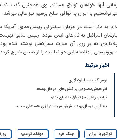
زمانی آنها خواهان توافق هستند. وی همچنین گفت که «قبل
می‌توانستیم با ایران به توافق صلح برسیم نیز عالی می‌شد.
لازم به ذکر است در جریان سخنرانی رییس‌جمهور آمریکا
پارلمان اسرائیل به نام‌های ایمن عوده، رییس سابق فهرس
پلاکاردی که بر روی آن عبارت نسل‌کشی نوشته شده بود، 
صهیونیستی بلافاصله این دو نماینده را از صحن خارج کرده
اخبار مرتبط
بومرنگ ۱۰۰میلیارددلاری
اثر هوش‌مصنوعی بر کشورهای درحال‌توسعه
ترامپ راهی جز توافق با ایران ندارد
پنتاگون درحال‌تهیه پیش‌نویس استراتژی هسته‌ای جدید
توافق با ایران
جنگ غزه
دونالد ترامپ
روزن