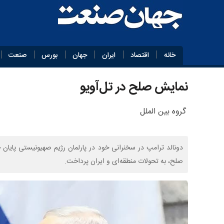
خانه
اقتصاد
ایران
جهان
بورس
صنعت
نمایش صلح در تل‌آویو
گروه بین الملل
دونالد ترامپ در سخنرانی خود در پارلمان رژیم صهیونیستی پایان 
صلح، به تحولات منطقه‌ای و ایران پرداخت.