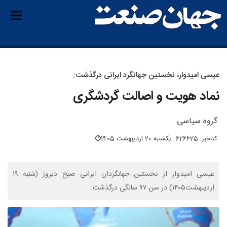
عیسی امیدوار، نخستین جهانگرد ایرانی درگذشت:
نماد هویت و اصالت گردشگری
گروه سیاسی
کدخبر: 626625
یکشنبه 20 اردیبهشت 1405
عیسی امیدوار از نخستین جهانگردان ایرانی صبح دیروز (شنبه ۱۹
اردیبهشت۱۴۰۵) در سن ۹۷ سالگی درگذشت.