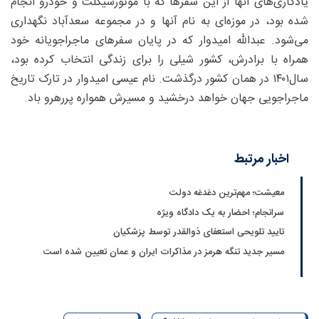
یادگاری‌های آنها از این سفرها که با موتورسیکلت و خودرو انجام
شده بود، در موزه‌ای به نام آنها و در مجموعه سعدآباد نگهداری
می‌شود. عبدالله امیدوار که در پایان سفرهای ماجراجویانه خود
همراه با برادرش، کشور شیلی را برای زندگی انتخاب کرده بود،
سال۱۴۰۱ در همان کشور درگذشت. نام عیسی امیدوار در تارک تاریخ
ماجراجویی جهان خواهد درخشید و مسیرش همواره پررهرو باد.
اخبار مرتبط
معیشت؛ مهم‌ترین دغدغه دولت
سرانجام؛ احضار به یک دادگاه ویژه
تایید تلویحی استعفای ذوالقدر توسط پزشکیان
مسیر جدید تنگه هرمز در مذاکرات ایران و عمان تعیین شده ‌است