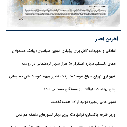
آخرین اخبار
آمادگی و تمهیدات کامل برای برگزاری آزمون سراسری/پیامک مشمولان
سهمیه جنگ جعلی است
ادعای زلنسکی درباره استقرار ۵۰ هزار سرباز کره‌شمالی در روسیه
شهرداری تهران سراغ کیوسک‌ها رفت؛ تغییر چهره کیوسک‌های مطبوعاتی
و گل‌وگیاه
زمان پرداخت معوقات بازنشستگان مشخص شد؟
تامین مالی زنجیره تولید از ۱۱۷ همت گذشت
وزیر خارجه پاکستان: توافق مکه برای دیگر کشورهای منطقه هم قابل
استفاده است