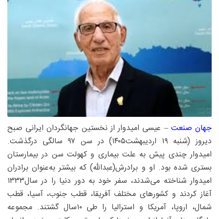
جهان‌ صنعت
– عیسی امیدوار از نخستین جهانگردان ایرانی صبح
دیروز (شنبه ۱۹ اردیبهشت۱۴۰۵) در سن ۹۷ سالگی درگذشت.
امیدوار چندی پیش به علت بیماری و کهولت سن در بیمارستان
بستری شده بود. او و برادرش(عبدالله) که بیشتر به‌عنوان برادران
امیدوار شناخته می‌شدند، سفر خود به دور دنیا را در سال۱۳۳۳
آغاز کردند و کشورهای مختلف آفریقا، قطب جنوب، آسیا، قطب
شمال، اروپا، آمریکا و استرالیا را طی ۱۰سال گشتند. مجموعه