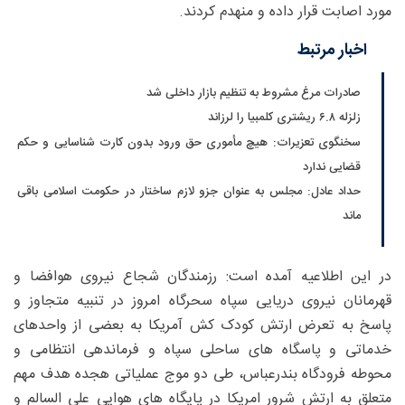
مورد اصابت قرار داده و منهدم کردند.
اخبار مرتبط
صادرات مرغ مشروط به تنظیم بازار داخلی شد
زلزله ۶.۸ ریشتری کلمبیا را لرزاند
سخنگوی تعزیرات: هیچ مأموری حق ورود بدون کارت شناسایی و حکم
قضایی ندارد
حداد عادل: مجلس به عنوان جزو لازم ساختار در حکومت اسلامی باقی
ماند
در این اطلاعیه آمده است: رزمندگان شجاع نیروی هوافضا و
قهرمانان نیروی دریایی سپاه سحرگاه امروز در تنبیه متجاوز و
پاسخ به تعرض ارتش کودک کش آمریکا به بعضی از واحدهای
خدماتی و پاسگاه های ساحلی سپاه و فرماندهی انتظامی و
محوطه فرودگاه بندرعباس، طی دو موج عملیاتی هجده هدف مهم
متعلق به ارتش شرور امریکا در پایگاه های هوایی علی السالم و