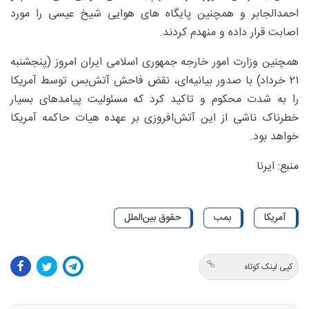
احمدالجابر و همچنین پایگاه های هوایی شیخ عیسی را مورد
اصابت قرار داده و منهدم کردند.
همچنین وزارت امور خارجه جمهوری اسلامی ایران امروز (پنجشنبه
۲۱ خرداد) با صدور بیانیه‌ای، نقض فاحش آتش‌بس توسط آمریکا
را به شدت محکوم و تاکید کرد که مسئولیت پیامدهای بسیار
خطرناک ناشی از این آتش‌افروزی بر عهده هیات حاکمه آمریکا
خواهد بود.
منبع: ایرنا
آمریکا
بمب
حقوق بین‌الملل
کپی لینک کوتاه