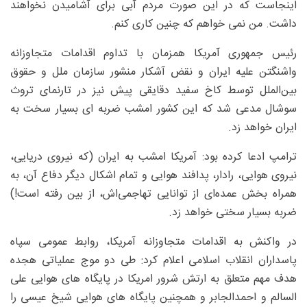
اینجاست که در این صورت مردم آبی برای آشامیدن نخواهند
داشت. من نمی خواهم که چنین کاری کنم.
رئیس جمهوری آمریکا همزمان با تداوم اقدامات متجاوزانه
واشنگتن علیه ایران و نقض آشکار منشور سازمان ملل و حقوق
بین‌الملل توسط کاخ سفید دقایقی پیش نیز در تارنمای تروث
سوشال مدعی شد که این کشور امشب ضربه ای بسیار سخت به
ایران خواهد زد.
ترامپ ادعا کرده بود: آمریکا امشب به ایران (که نیروی دریایی،
نیروی هوایی، رادار، پدافند هوایی و تمام اشکال دیگر دفاع آن، به
همراه بخش عمده‌ای از توانایی تهاجمی‌اش، از بین رفته است!)
ضربه بسیار سختی خواهد زد.
در واکنش به اقدامات متجاوزانه آمریکا، روابط عمومی سپاه
پاسداران انقلاب اسلامی اعلام کرد: طی دو موج عملیاتی هجده
هدف مهم متعلق به ارتش شرور امریکا در پایگاه های هوایی علی
السالم و احمدالجابر و همچنین پایگاه های هوایی شیخ عیسی را