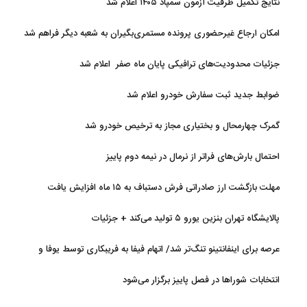
نتایج تکمیل ظرفیت آزمون سمپاد ۱۴۰۵ اعلام شد
امکان ارجاع غیرحضوری پرونده مستمری‌بگیران به شعبه دیگر فراهم شد
جزئیات محدودیت‌های ترافیکی پایان ماه صفر اعلام شد
ضوابط جدید ثبت سفارش خودرو اعلام شد
گمرک چهارمحال و بختیاری مجاز به ترخیص خودرو شد
احتمال بارش‌های فراتر از نرمال در نیمه دوم پاییز
مهلت بازگشت ارز صادراتی فرش دستباف به ۱۵ ماه افزایش یافت
پالایشگاه تهران بنزین یورو ۵ تولید می‌کند + جزئیات
عرصه برای اینفانتینو تنگ‌تر شد/ اتهام فیفا به فریبکاری توسط یوفا و
AFC
انتخابات شوراها در فصل پاییز برگزار می‌شود