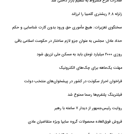
صادرات مرغ مشروط به تنظیم بازار داخلی شد
زلزله ۶.۸ ریشتری کلمبیا را لرزاند
سخنگوی تعزیرات: هیچ مأموری حق ورود بدون کارت شناسایی و حکم
قضایی ندارد
حداد عادل: مجلس به عنوان جزو لازم ساختار در حکومت اسلامی باقی
ماند
روزی ۲۰۰۰ میلیارد تومان باید به مسکن ملی تزریق شود
مهلت یک‌ماهه برای چک‌های الکترونیک
فراخوان احراز سکونت در کشور در پیشخوان‌های منتخب دولت
فیلترینگ پلتفرم‌ها رسما ممنوع شد
روایت رئیس‌جمهور از دیدار ۷ ساعته با رهبر
فروش فوق‌العاده محصولات گروه سایپا ویژه متقاضیان عادی