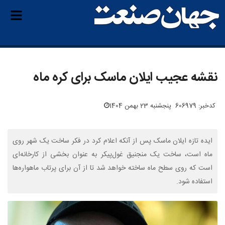
نقشه عجیب ایلان ماسک برای کره ماه
کدخبر: 606979
پنجشنبه 23 بهمن 1404
ایده تازه ایلان ماسک پس از آنکه اعلام کرد در فکر ساخت یک شهر روی
ماه است، ساخت یک منجنیق غول‌پیکر به عنوان بخشی از کارخانه‌ای
است که روی سطح ماه ساخته خواهد شد تا از آن برای پرتاب ماهواره‌ها
استفاده شود.