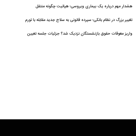
افزایش یافت
هشدار مهم درباره یک بیماری ویروسی؛ هپاتیت چگونه منتقل
می‌شود؟
تغییر بزرگ در نظام بانکی؛ سپرده قانونی به سلاح جدید مقابله با تورم
تبدیل شد
واریز معوقات حقوق بازنشستگان نزدیک شد؟ جزئیات جلسه تعیین
تکلیف مطالبات