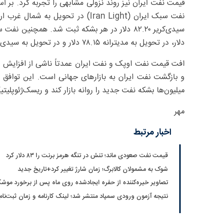
دلار، در تحویل به مدیترانه ۷۸.۱۵ دلار و در تحویل به سیدی‌کریر ۸۰.۰۵ دلار معامله شد.
افت قیمت نفت اوپک و نفت ایران عمدتاً ناشی از افزایش چشم
میلیون‌ها بشکه نفت جدید را روانه بازار کند و ریسک‌ژئوپل
مهر
اخبار مرتبط
قیمت نفت صعودی ماند؛ تنش در تنگه هرمز برنت را ۸۳ دلار کرد
شوک به مشمولان کالابرگ؛ زمان شارژ تغییر کرد+تاریخ جدید
تصاویر خیره‌کننده از حفره ایجادشده روی ماه پس از برخورد موشک
نتیجه آزمون ورودی سمپاد منتشر شد؛ لینک کارنامه و زمان ثبت‌نام