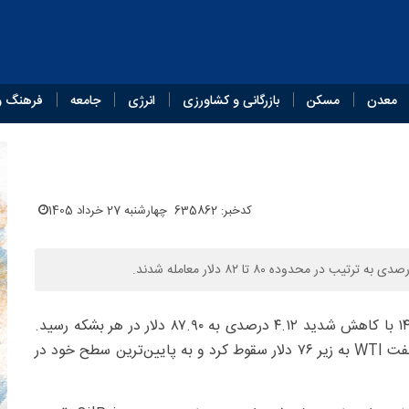
معدن
مسکن
بازرگانی و کشاورزی
انرژی
جامعه
فرهنگ و
کدخبر: 635862
چهارشنبه 27 خرداد 1405
، قیمت نفت اوپک روز چهارشنبه ۲۷ خرداد ۱۴۰۵ با کاهش شدید ۴.۱۲ درصدی به ۸۷.۹۰ دلار در هر بشکه رسید.
این کاهش در حالی رخ داد که نفت برنت به زیر ۷۹ دلار و نفت WTI به زیر ۷۶ دلار سقوط کرد و به پایین‌ترین سطح خود در