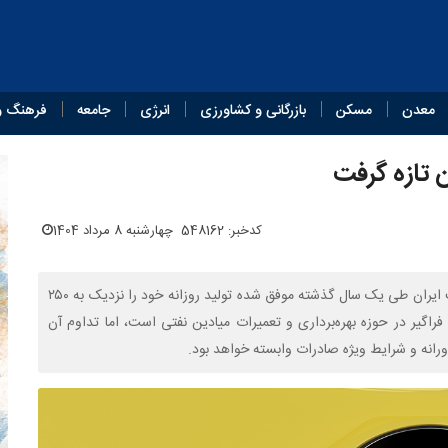
معدن
مسکن
بازرگانی و کشاورزی
انرژی
جامعه
فرهنگ و
کدخبر: 548162
چهارشنبه 8 مرداد 1404
در پی اجرای طرح ضربتی افزایش تولید نفت خام، شرکت ملی نفت ایران طی یک سال گذشته موفق شده تولید روزانه خود را نزدیک به ۲۵۰
اگیر در حوزه بهره‌برداری و تعمیرات میادین نفتی است، اما تداوم آن
رانه و شرایط ویژه صادرات وابسته خواهد بود.