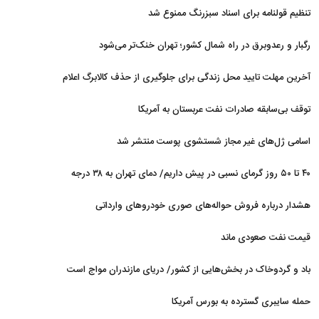
توافق با ایران قرار دارد
تنظیم قولنامه برای اسناد سبزرنگ ممنوع شد
رگبار و رعدوبرق در راه شمال کشور؛ تهران خنک‌تر می‌شود
آخرین مهلت تایید محل زندگی برای جلوگیری از حذف کالابرگ اعلام
شد
توقف بی‌سابقه صادرات نفت عربستان به آمریکا
اسامی ژل‌های غیر مجاز شستشوی پوست منتشر شد
۴۰ تا ۵۰ روز گرمای نسبی در پیش داریم/ دمای تهران به ۳۸ درجه
می‌رسد
هشدار درباره فروش حواله‌های صوری خودروهای وارداتی
قیمت نفت صعودی ماند
باد و گردوخاک در بخش‌هایی از کشور/ دریای مازندران مواج است
حمله سایبری گسترده به بورس آمریکا