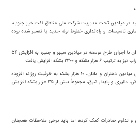
لید در میادین تحت مدیریت شرکت ملی مناطق نفت خیز جنوب،
زی تاسیسات و راه‌اندازی خطوط لوله جدید یا تعمیر شده بوده
در حوزه میادین مشترک و غرب کارون، شرکت ملی نفت ایران با اجرای طرح توسعه در میادین سپهر و جفیر، به افزایش ۵۴
و ۲۳۰۰ بشکه افزایش یافت.
همچنین با بهره‌برداری مجدد یا افزایش ظرفیت در چاه‌های میادین دهلران و دانان، ۱۰ هزار بشکه به ظرفیت روزانه افزوده
شده و تولید سایر میادین مانند آبان، پایدار غرب، چشمه‌خوش، دالپری و پایدار شرق، مجموعاً بیش از ۳۵ هزار بشکه افزایش
زی و تداوم صادرات کمک کرده، اما باید برخی ملاحظات همچنان