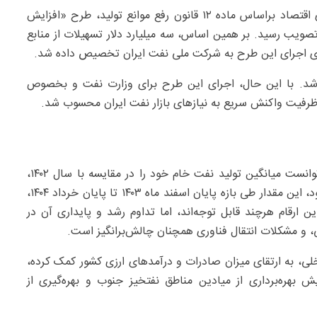
، در ۲۲ مرداد ۱۴۰۳ و به دنبال تصویب شورای اقتصاد براساس ماده ۱۲ قانون رفع موانع تولید، طرح «افزایش
۲۵ هزار بشکه در روز» به تصویب رسید. بر همین اساس، سه میلیارد دلار تسهیلات از منابع
برای اجرای این طرح به شرکت ملی نفت ایران تخصیص داده شد.
 شد. با این حال، اجرای این طرح برای وزارت نفت و بخصوص
ظرفیت واکنش سریع به نیازهای بازار نفت ایران محسوب شد.
بر مبنای گزارش‌های آماری رسمی، شرکت ملی نفت ایران توانست میانگین تولید نفت خام خود را در مقایسه با سال ۱۴۰۲،
حدود ۲۴۷ هزار بشکه افزایش دهد. براساس داده‌های موجود، این مقدار طی بازه پایان اسفند ماه ۱۴۰۳ تا پایان خرداد ۱۴۰۴،
ه است. این ارقام هرچند قابل توجه‌اند، اما تداوم رشد و پایداری آن در
نی، و مشکلات انتقال فناوری همچنان چالش‌برانگیز است.
خلی، به ارتقای میزان صادرات و درآمدهای ارزی کشور کمک کرده،
بهره‌برداری از میادین مناطق نفتخیز جنوب و بهره‌گیری از