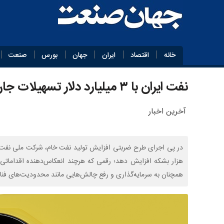
خانه
اقتصاد
ایران
جهان
بورس
صنعت
نفت ایران با ۳ میلیارد دلار تسهیلات جان تازه گرفت
آخرین اخبار
هزار بشکه افزایش دهد؛ رقمی که هرچند انعکاس‌دهنده اقداماتی فر
همچنان به سرمایه‌گذاری و رفع چالش‌هایی مانند محدودیت‌های فناو