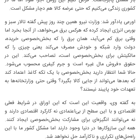
باز مشکل پابرجاست. فرض کنیم این روش اجرا شود اما ما در
کشوری زندگی می‌کنیم که حتی عرضه کالا هم دچار مشکل است.
اورعی یادآور شد: وزارت نیرو همین چند روز پیش گفته تالار سبز و
بورس انرژی ایجاد کرده که هرکس برق می‌خواهد، از آنجا بخرد اما
وقتی برق کم می‌آید، همان برق را که بخش‌خصوصی خریده،
دولت وارد شبکه و خودش مصرف می‌کند یعنی چیزی را که
مالکیتش برای بخش‌خصوصی‌ است، تصاحب می‌کند. این در
حقوق «فروش مال غیر» است و جرم کیفری محسوب می‌شود.
حالا شما انتظار دارید بخش‌خصوصی با یک تکه کاغذ اعتماد کند
که بعدها می‌تواند از جایی کالا بگیرد؟ وقتی حتی وزارتخانه‌ها به
تعهدات خود پایبند نیستند؟
به گفته وی، واقعیت این است که این اوراق در شرایط فعلی
اقتصادی و با این سطح از بی‌اعتمادی نه کارکرد اقتصادی دارند و
نه می‌توانند انگیزه‌ای برای مشارکت بخش‌خصوصی ایجاد کنند.
همه این سازوکارها در دنیا وجود دارند اما مشکل کشور ما با این
راه‌حل‌های تکراری و ناکارآمد حل نخواهد شد.