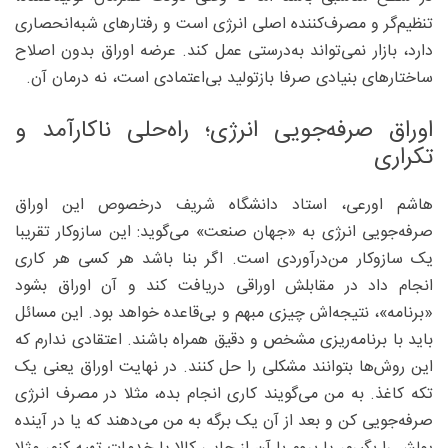
تنظیم‌گر و مصرف‌کننده اصلی انرژی است و رفتارهای شبه‌انحصاری
دارد، بازار نمی‌تواند به‌درستی عمل کند. عرضه اوراق بدون اصلاح
ساختارهای بنیادی صرفا بازتولید بی‌اعتمادی است، نه درمان آن.
اوراق صرفه‌جویی انرژی؛ راه‌حلی ناکارآمد و
تکراری
هاشم اورعی، استاد دانشگاه شریف درخصوص این اوراق
صرفه‌جویی انرژی به «جهان صنعت» می‌گوید: این سازوکار تقریبا
یک سازوکار من‌درآوردی‌ است. اگر بنا باشد هر کسی هر کاری
انجام داد در مقابلش اوراقی دریافت کند و آن اوراق بشود
«برنامه»، نتیجه‌اش چیزی مبهم و بی‌قاعده خواهد بود. این مسائل
باید با برنامه‌ریزی مشخص و دقیق همراه باشند. اعتقادی ندارم که
این روش‌ها بتوانند مشکلی را حل کنند. در نهایت اوراق یعنی یک
تکه کاغذ. به من می‌گویند کاری انجام بده، مثلا در مصرف انرژی
صرفه‌جویی کن و بعد از آن یک برگه به من می‌دهند که یا در آینده