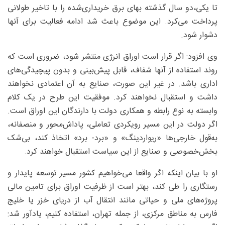
تا یکی،دو سال گذشته بهای برق خریداری‌شده را با تاخیر طولانی
پرداخت می‌کرد. این موضوع باعث شد ادامه فعالیت برای آنها
دشوار شود.
وی افزود: اگر قرار است اوراق انرژی منتشر شود، ضروری است که
روند استفاده از آنها شفاف، قابل پیش‌بینی و بدون پیچیدگی‌های
اداری باشد. در غیر این صورت، صنایع به آن اعتمادی نخواهند
داشت و استقبال نخواهند کرد. موفقیت این طرح در یک کلام
وابسته به نوع رابطه و همکاری دولت با دارندگان این اوراق است.
اگر دولت در این مسیر رویکردی تعاملی، پاداش‌محور و منصفانه،
به‌قول خارجی‌ها «ریواردینگ» و «برد- برد» اتخاذ کند، بی‌شک
بخش‌خصوصی و صنایع از این سیاست استقبال خواهند کرد.
او با بیان اینکه اگر واقعا می‌خواهیم کشور مسیر توسعه پایدار و
رستگاری را طی کند، بهتر است از ظرفیت اوراق برای تامین مالی
پروژه‌های ملی و حیاتی مانند انتقال آب از دریای خزر یا خلیج
فارس به مناطق مرکزی، از جمله تهران، استفاده کنیم، یادآور شد: