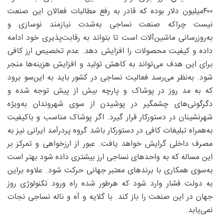
۴۰۰‌میلیون دلار بوده که قادر به رفع مطالبات فعالان این صنعت
نیست چراکه صنعت نساجی به‌شدت نیازمند نوسازی و
به‌روزرسانی ماشین‌آلات است تا بتواند به رقابت‌پذیری خود ادامه
داده و کیفیت محصولات را افزایش دهد. عدم تخصیص ارز کافی
برای این هدف می‌تواند به کاهش تولید و افزایش هزینه‌ها منجر
شود. به‌نظر می‌رسد فعالیت نساجی در کشور باید به این‌سو برود
که به مد روز در پوشاک و پارچه بیش از پیش توجه شده و
دگرگونی‌های چشمگیر در پوشیدن از سوی شهروندان به‌ویژه
شهرنشینان در دستورکار قرار گیرد. اگر پوشاک مناسب و باکیفیت
به‌همراه تبلیغات کافی در دستورکار باشد گروه پردرآمد ایرانی نیز به
مصرف داخلی گرایش خواهد یافت. عبور از ارزخواهی و تمرکز بر
این مساله که به واحدهای نساجی ارز بیشتری داده شود بهتر است
به‌سوی همکاری با برندهای معتبر جهانی حرکت شود. علاوه براین
به دولت فشار وارد شود که هرطور شده راه ورود تکنولوژی روز
جهان در این صنعت را باز کند. با گلایه و آه و ناله نساجی نجات
نمی‌یابد.