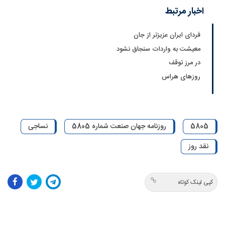
اخبار مرتبط
فردای ایران عزیزتر از جان
معیشت به واردات سنجاق نشود
در مرز توقف
روزهای هراس
5805
روزنامه جهان صنعت شماره 5805
نساجی
نقد روز
کپی لینک کوتاه