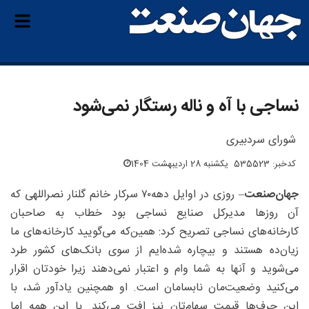
نساجی با آه و ناله رستگار نمی‌شود
شورای سردبیری
کدخبر: 535523
یکشنبه 28 اردیبهشت 1404
جهان‌صنعت
– روزی در اوایل دهه۷۰ سرکار خانم گلنار نصراللهی‌ که
آن روزها مدیرکل صنایع نساجی بود خطاب به صاحبان
کارخانه‌های نساجی تصریح کرد: همین‌که می‌گویید کارخانه‌های ما
زیان‌ده هستند و بیچاره شده‌ایم از سوی بانک‌های کشور طرد
می‌شوید و آنها به شما وام و اعتبار نمی‌دهند زیرا خودتان اقرار
می‌کنید وضعیت‌مان نابسامان است. او همچنین یادآور شد، با
این حرف‌ها قیمت سهام‌تان نیز افت می‌کند‌. با این همه اما