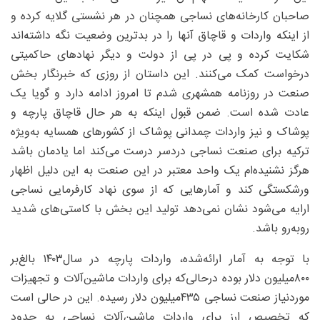
صاحبان کارخانه‌های نساجی همچنان در هر نشستی گلایه کرده و
از اینکه واردات و قاچاق آنها را در بدترین وضعیت نگه داشته‌اند
شکایت کرده و پی در پی از دولت و دیگر نهادهای حاکمیتی
درخواست کمک می‌کنند. این داستان از روزی که خبرنگار بخش
صنعت در روزنامه همشهری شدم تا امروز ادامه دارد و گویا یک
عادت شده است. ضمن قبول اینکه به هر حال قاچاق پارچه و
پوشاک و نیز واردات چمدانی پوشاک از کشورهای همسایه به‌ویژه
ترکیه برای صنعت نساجی دردسر درست می‌کند اما یادمان باشد
هرگز نشنیده‌ام یک واحد معتبر در این صنعت به این دلیل اظهار
ورشکستگی کند و آمارهایی که از سوی نهاد کارفرمایی نساجی
ارایه می‌شود نشان نمی‌دهد تولید این بخش با کاستی‌های شدید
روبه‌رو باشد.
با توجه به آمار ارائه‌شده، واردات پارچه در سال۱۴۰۳ بالغ‌بر
۸۰۰‌میلیون دلار بوده درحالی‌که برای واردات ماشین‌آلات و تجهیزات
موردنیاز صنعت نساجی ۴۳۵‌میلیون دلار رسیده. این در حالی است
که تخصیص ارز برای واردات ماشین‌آلات نساجی به حدود