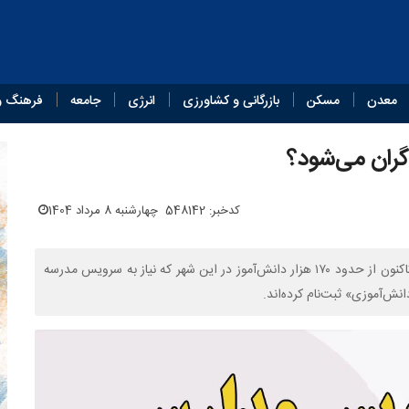
معدن
مسکن
بازرگانی و کشاورزی
انرژی
جامعه
فرهنگ و
کدخبر: 548142
چهارشنبه 8 مرداد 1404
مدیرعامل سازمان مدیریت و نظارت بر تاکسیرانی شهر تهران گفت: تاکنون از حدود ۱۷۰ هزار دانش‌آموز در این شهر که نیاز به سرویس مدرسه