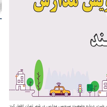
 خبری درباره وضعیت سرویس مدارس در شهر تهران اظهار کرد: