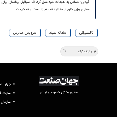
فیدان: حماس به تعهدات خود عمل کرد، امّا اسرائیل برنامه‌ای برای 
معاون وزیر خارجه: مذاکره نه معجزه است و نه خیانت
تاکسیرانی
سامانه سپند
سرویس مدارس
کپی لینک کوتاه
جهان صن
صدای بخش خصوصی ایران
سایت قد
سازمان 