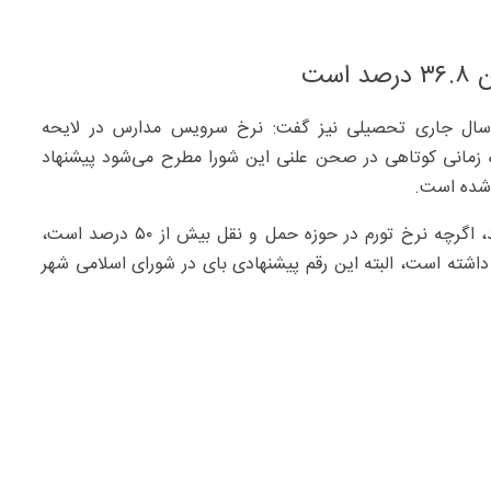
ست
 سال جاری تحصیلی نیز گفت: نرخ سرویس مدارس در لایحه
زه زمانی کوتاهی در صحن علنی این شورا مطرح می‌شود پیشنهاد
وی ادامه داد: امیدواریم به صلاح اولیای دانش‌آموزان باشد، اگرچه نرخ تورم در حوزه حمل و نقل بیش از ۵۰ درصد است،
ته است، البته این رقم پیشنهادی بای در شورای اسلامی شهر