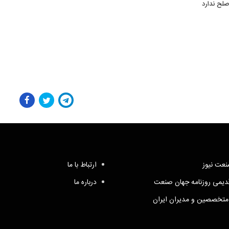
صلح ندارد
عت نیوز
ارتباط با ما
یمی روزنامه جهان صنعت
درباره ما
متخصصین و مدیران ایران