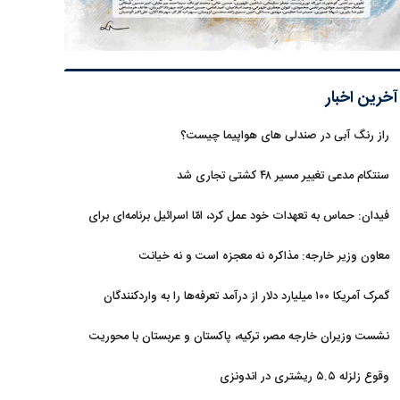
آخرین اخبار
راز رنگ آبی در صندلی های هواپیما چیست؟
سنتکام مدعی تغییر مسیر ۴۸ کشتی تجاری شد
فیدان: حماس به تعهدات خود عمل کرد، امّا اسرائیل برنامه‌ای برای
صلح ندارد
معاون وزیر خارجه: مذاکره نه معجزه است و نه خیانت
گمرک آمریکا ۱۰۰ میلیارد دلار از درآمد تعرفه‌ها را به واردکنندگان
بازگرداند
نشست وزیران خارجه مصر، ترکیه، پاکستان و عربستان با محوریت
تحولات منطقه
وقوع زلزله ۵.۵ ریشتری در اندونزی