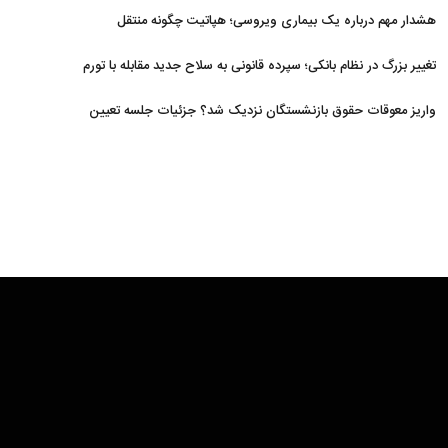
افزایش یافت
هشدار مهم درباره یک بیماری ویروسی؛ هپاتیت چگونه منتقل
می‌شود؟
تغییر بزرگ در نظام بانکی؛ سپرده قانونی به سلاح جدید مقابله با تورم
تبدیل شد
واریز معوقات حقوق بازنشستگان نزدیک شد؟ جزئیات جلسه تعیین
تکلیف مطالبات