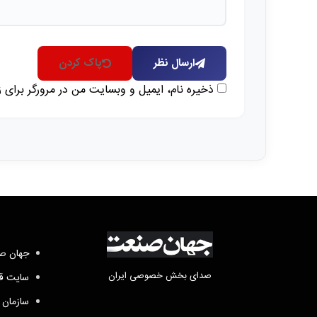
ارسال نظر
پاک کردن
ذخیره نام، ایمیل و وبسایت من در مرورگر برای 
جهان صن
صدای بخش خصوصی ایران
سایت قد
سازمان 