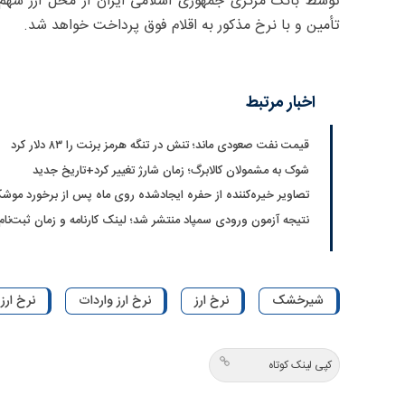
توسط بانک مرکزی جمهوری اسلامی ایران از محل ارز سهم
تأمین و با نرخ مذکور به اقلام فوق پرداخت خواهد شد.
اخبار مرتبط
قیمت نفت صعودی ماند؛ تنش در تنگه هرمز برنت را ۸۳ دلار کرد
شوک به مشمولان کالابرگ؛ زمان شارژ تغییر کرد+تاریخ جدید
تصاویر خیره‌کننده از حفره ایجادشده روی ماه پس از برخورد موشک
نتیجه آزمون ورودی سمپاد منتشر شد؛ لینک کارنامه و زمان ثبت‌نام
شیرخشک
نرخ ارز
نرخ ارز واردات
نرخ ار
کپی لینک کوتاه