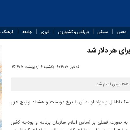
معدن
مسکن
بازرگانی و کشاورزی
انرژی
جامعه
فرهنگ و
کدخبر: 624017
یکشنبه 6 اردیبهشت 1405
خشک اطفال و مواد اولیه آن با نرخ دویست و هشتاد و پنج هزار
 به صورت فصلی بر اساس اعلام سازمان برنامه و بودجه کشور