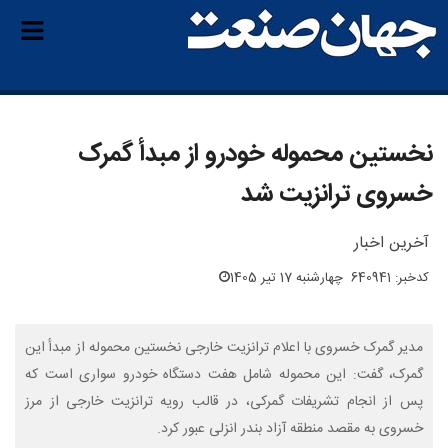
نخستین محموله خودرو از مبدأ گمرک
خسروی ترانزیت شد
آخرین اخبار
کدخبر: 640941
چهارشنبه 17 تیر 1405
مدیر گمرک خسروی با اعلام ترانزیت خارجی نخستین محموله از مبدأ این
گمرک، گفت: این محموله شامل هفت دستگاه خودرو سواری است که
پس از انجام تشریفات گمرکی، در قالب رویه ترانزیت خارجی از مرز
خسروی به مقصد منطقه آزاد بندر انزلی عبور کرد.