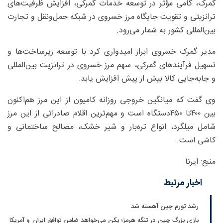
گمرک، گامی مؤثر در توسعه خدمات گمرکی، افزایش ظرفیت‌های
ترانزیتی و تقویت جایگاه مرز خسروی در شبکه حمل‌ونقل و تجارت
بین‌المللی کشور به شمار می‌رود.
مدیر گمرک خسروی ابراز امیدواری کرد با توسعه زیرساخت‌ها و
تسهیل فرآیندهای گمرکی، سهم مرز خسروی در ترانزیت بین‌المللی
و جابه‌جایی کالا بیش از پیش افزایش یابد.
وی گفت که میانگین خروجی روزانه کامیون از این مرز هم‌اکنون
بین ۴۰۰تا ۴۵۰دستگاه است و مهم‌ترین اقلام صادراتی از این مرز
شامل میلگرد، انواع تره‌بار و شیر خشک، مصالح ساختمانی و
کاشی است.
منبع: ایرنا
اخبار مرتبط
رشد تورم چین آهسته شد
بازی بزرگ چین در تنگه هرمز؛ پکن می‌خواهد ضامن توافق ایران و آمریکا