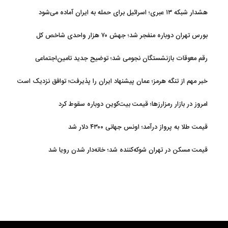
هشدار شبکه ۱۳ عبری؛ اسرائیل برای حمله به ایران آماده می‌شود
بورس تهران دوباره منفجر شد؛ جهش ۷۰ هزار واحدی شاخص کل
رقم معوقات بازنشستگان نجومی شد؛ توضیح جدید تامین‌اجتماعی
خبر مهم از تنگه هرمز؛ عمان پیشنهاد ایران را پذیرفت؛ توافق نزدیک است
امروز در بازار رمزارزها؛ قیمت بیت‌کوین دوباره سقوط کرد
قیمت طلا به پرواز درآمد؛ اونس جهانی ۴۳۰۰ دلار شد
قیمت مسکن در تهران شوکه‌کننده شد؛ خانه‌دار شدن رویا شد