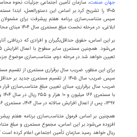
جهان صنعت
، سازمان تأمین اجتماعی جزئیات نحوه محاسب
سپس متناسب‌سازی برنامه هفتم پیشرفت برای مشمولان م
ابلاغی، در مرحله نخست مبلغ مستمری سال ۱۴۰۴ مبنای محاسبه قرار می‌گیرد.
تعیین خواهد شد.در مرحله دوم، متناسب‌سازی موضوع جزء ۲ بند «ر» ماده ۲۸ قانون برنامه هفتم پیشرفت اجرا می‌شود
برای این منظور، ضریب سال برقراری مستمری از تقسیم مست
ضریب سال برقراری، مبنای تعیین مبلغ متناسب‌سازی قرار می
۱۳۹۷، پس از اعمال افزایش سالانه در سال ۱۴۰۴، مستمری ۲۵۶ میلیون و ۳۰۱ هزار و ۳۴۰ ریالی دریافت خواهد کرد.
ریال خواهد رسید.سازمان تأمین اجتماعی اعلام کرده است ک