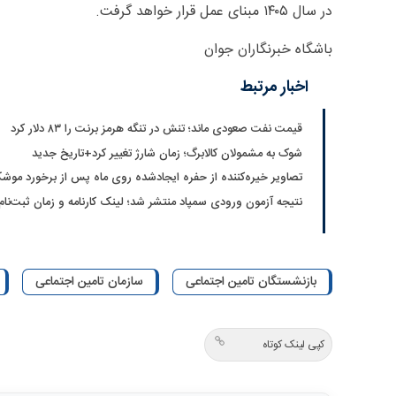
در سال ۱۴۰۵ مبنای عمل قرار خواهد گرفت.
باشگاه خبرنگاران جوان
اخبار مرتبط
قیمت نفت صعودی ماند؛ تنش در تنگه هرمز برنت را ۸۳ دلار کرد
شوک به مشمولان کالابرگ؛ زمان شارژ تغییر کرد+تاریخ جدید
تصاویر خیره‌کننده از حفره ایجادشده روی ماه پس از برخورد موشک
نتیجه آزمون ورودی سمپاد منتشر شد؛ لینک کارنامه و زمان ثبت‌نام
بازنشستگان تامین اجتماعی
سازمان تامین اجتماعی
کپی لینک کوتاه