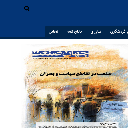
 گردشگری
فناوری
پایان‌ نامه
تحلیل