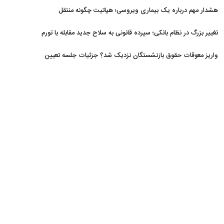
افزایش یافت
هشدار مهم درباره یک بیماری ویروسی؛ هپاتیت چگونه منتقل
می‌شود؟
تغییر بزرگ در نظام بانکی؛ سپرده قانونی به سلاح جدید مقابله با تورم
تبدیل شد
واریز معوقات حقوق بازنشستگان نزدیک شد؟ جزئیات جلسه تعیین
تکلیف مطالبات