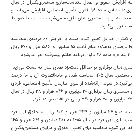
ه افزایش حقوق و اعمال متناسب‌سازی مستمری‌بگیران در سال
۱۴۰۵ را تشریح کرد.بر اساس این دستورالعمل، ابتدا مستمری‌ها مطابق ماده ۹۶ قانون تأمین اجتماعی افزایش می‌یابد و
حاسبه و به مستمری آنان افزوده می‌شود.متناسب با ضوابط
بر این اساس، حقوق حداقل‌بگیران و افرادی که دریافتی آنان کمتر از حداقل تعیین‌شده است، با افزایش ۶۰ درصدی محاسبه
می‌شود. همچنین مستمری سایر سطوح با اعمال افزایش ۴۵ درصدی به‌علاوه مبلغ ثابت ۱۵ میلیون و ۵۸۶ هزار و ۴۷۰ ریال
.
مری زمان برقراری بر حداقل دستمزد همان سال به دست می‌آید.
سپس ضریب سال ۱۴۰۵ از تقسیم مستمری جدید بر حداقل دستمزد سال ۱۴۰۵ محاسبه شده و مابه‌التفاوت آن با ۹۰ درصد
‌گیرد.در نمونه ارائه‌شده از سوی سازمان تأمین اجتماعی، فردی
با مستمری ۱۶۶ میلیون و ۱۰ هزار و ۲۵۵ ریال در سال ۱۴۰۴ و مستمری زمان برقراری ۲۰ میلیون و ۸۴۶ هزار و ۳۸ ریال در سال
همچنین بر اساس فرمول متناسب‌سازی برنامه هفتم پیشرفت، مبلغ ۲۴ میلیون و ۳۳۹ هزار و ۸۰۵ ریال به حقوق این فرد
افزوده می‌شود.بر این اساس، مجموع مستمری و مبلغ متناسب‌سازی این فرد در سال ۱۴۰۵ به ۲۸۰ میلیون و ۶۴۱ هزار و ۱۴۵
ه این شیوه محاسبه برای تعیین حقوق و مزایای مستمری‌بگیران