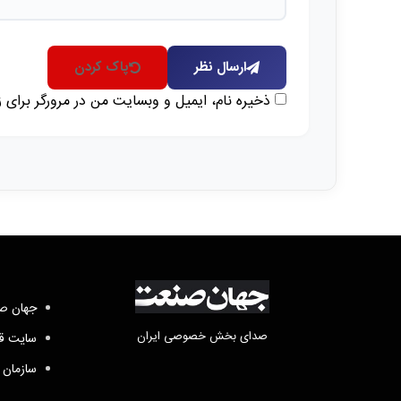
ارسال نظر
پاک کردن
ذخیره نام، ایمیل و وبسایت من در مرورگر برای 
جهان صن
صدای بخش خصوصی ایران
سایت قد
سازمان 