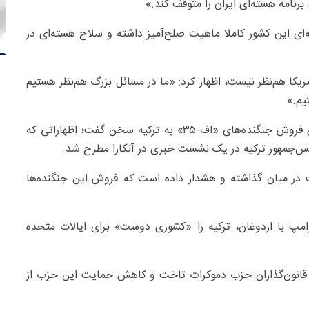
رنامه هسته‌ای ایران را متوقف کند.»
ه‌ای این کشور کاملا ماهیت صلح‌آمیز داشته و سلاح هسته‌ای در
 آمریکا هم‌نظر نیست، اظهار کرد: «ما در مسائل بزرگ هم‌نظر هستیم
یم.»
نتانیاهو همچنین در این مصاحبه درباره تصمیم آمریکا برای فروش جنگنده‌های «اف-۳۵» به ترکیه سخن گفت؛ اظهاراتی که
س‌جمهور ترکیه در یک نشست خبری در آنکارا مطرح شد.
مپ در میان گذاشته و هشدار داده است که فروش این جنگنده‌ها
مپ با اردوغان، ترکیه را «کشوری دوست» برای ایالات متحده
ه قانون‌گذاران حزب دموکرات تاخت و کاهش حمایت این حزب از