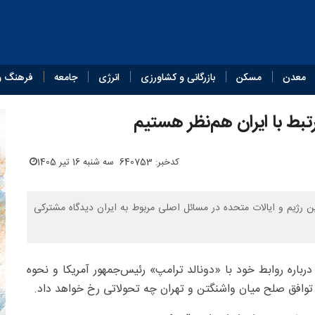
معدن
مسکن
بازرگانی و کشاورزی
انرژی
جامعه
فرهنگ و
رتبط با ایران هم‌نظر هستیم
کدخبر: 640753
سه شنبه 16 تیر 1405
ن رژیم و ایالات متحده در مسائل اصلی مربوط به ایران دیدگاه مشترکی
 درباره روابط خود با «دونالد ترامپ» رئیس‌جمهور آمریکا و نحوه
وافق صلح میان واشنگتن و تهران چه تحولاتی رخ خواهد داد.