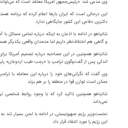
وی مدعی شد: «رئیس‌جمهور آمریکا معتقد است که می‌تواند ب
این درحالی است که ایران بارها اعلام کرده که برنامه هست
دکترین دفاعی این کشور جایگاهی ندارد.
نتانیاهو در ادامه با اذعان به اینکه درباره تمامی مسائل با
و گاهی هم اختلاف‌نظر داریم اما متحدان واقعی یکدیگر هست
اندکی پس از گفت‌وگوی ترامپ با «رجب طیب اردوغان» رئی
وی گفت که نگرانی‌های خود را درباره این معامله با ترا
ممکن است توازن قوا در منطقه را بر هم بزند.
نتانیاهو همچنین تاکید کرد که با وجود روابط شخصی ترا
نمی‌داند.
نخست‌وزیر رژیم صهیونیستی در ادامه با لحن بسیار تند ب
این رژیم را مورد انتقاد قرار داد.