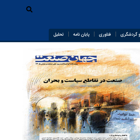
 گردشگری
فناوری
پایان‌ نامه
تحلیل