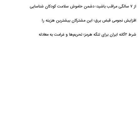
از ۷ سالگی مراقب باشید؛ دشمن خاموش سلامت کودکان شناسایی
شد
افزایش نجومی قبض برق؛ این مشترکان بیشترین هزینه را
می‌پردازند
شرط ۲گانه ایران برای تنگه هرمز؛ تحریم‌ها و غرامت به معادله
برگشتند