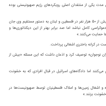
ن مدت یکی از منتقدان اصلی رویکردهای رژیم صهیونیستی بوده
نخست‌وزیر رژیم اشغالگر قدس که فقط طی سه سال اخیر بیش از ۵۰ هزار نفر در فلسطین و لبنان به دستور مستقیم وی جان
کراسی کامل نباشد اما صد برابر بهتر از این دیکتاتوری‌ها و
 حمایت می‌کنند.»
ت در کرانه باختری اشغالی پرداخت.
ا گروهی حدود ۱۵۰ نفره از «بزهکاران نوجوان» توصیف کرد و اذعان داشت که این مسئله «بیش از
ی‌کنند اما دادگاه‌های اسرائیل در قبال افرادی که به خشونت
 و اشغال زمین‌ها و املاک فلسطینیان توسط صهیونیست‌ها در
خشونت بزنند.»