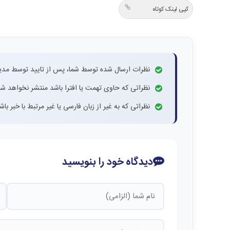
کپی لینک کوتاه
نظرات ارسال شده توسط شما، پس از تایید توسط مدی
نظراتی که حاوی تهمت یا افترا باشد منتشر نخواهد شد
نظراتی که به غیر از زبان فارسی یا غیر مرتبط با خبر ب
دیدگاه خود را بنویسید