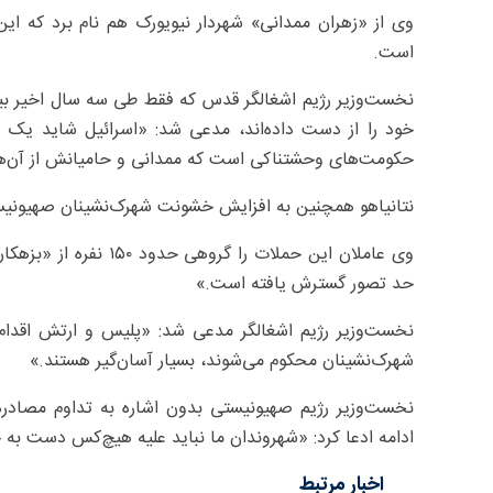
وی از «زهران ممدانی» شهردار نیویورک هم نام برد که ای
است.
خود را از دست داده‌اند، مدعی شد: «اسرائیل شاید یک دمو
حکومت‌های وحشتناکی است که ممدانی و حامیانش از آن‌ها
نتانیاهو همچنین به افزایش خشونت شهرک‌نشینان صهیونیس
وی عاملان این حملات ر
حد تصور گسترش یافته است.»
نخست‌وزیر رژیم اشغالگر مدعی شد: «پلیس و ارتش اقدام م
شهرک‌نشینان محکوم می‌شوند، بسیار آسان‌گیر هستند.»
نخست‌وزیر رژیم صهیونیستی بدون اشاره به تداوم مصادره
ادامه ادعا کرد: «شهروندان ما نباید علیه هیچ‌کس دست به 
اخبار مرتبط