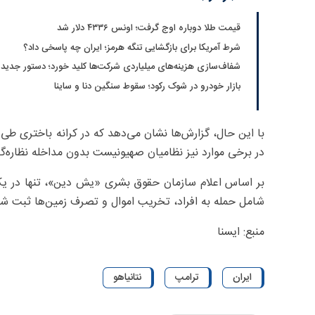
قیمت طلا دوباره اوج گرفت؛ اونس ۴۳۳۶ دلار شد
شرط آمریکا برای بازگشایی تنگه هرمز؛ ایران چه پاسخی داد؟
شفاف‌سازی هزینه‌های میلیاردی شرکت‌ها کلید خورد؛ دستور جدید
بازار خودرو در شوک رکود؛ سقوط سنگین دنا و ساینا
با این حال، گزارش‌ها نشان می‌دهد که در کرانه باختری ط
در برخی موارد نیز نظامیان صهیونیست بدون مداخله نظاره‌گر 
شامل حمله به افراد، تخریب اموال و تصرف زمین‌ها ثبت ش
منبع: ایسنا
ایران
ترامپ
نتانیاهو