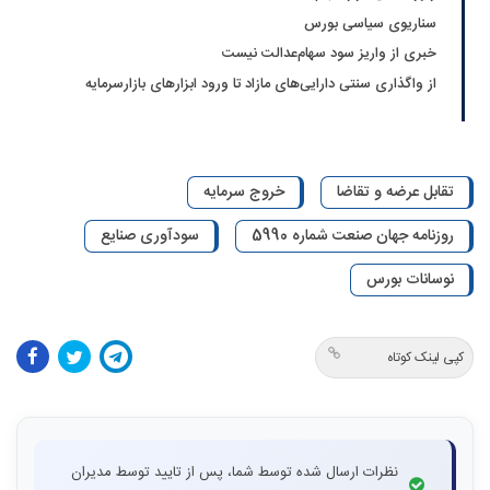
سناریوی سیاسی بورس
خبری از واریز سود سهام‌عدالت نیست
از واگذاری سنتی دارایی‌های مازاد تا ورود ابزارهای بازارسرمایه
تقابل عرضه و تقاضا
خروج سرمایه
روزنامه جهان صنعت شماره 5990
سودآوری صنایع
نوسانات بورس
کپی لینک کوتاه
نظرات ارسال شده توسط شما، پس از تایید توسط مدیران