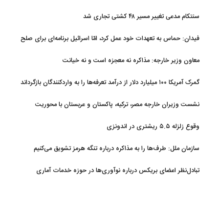
سنتکام مدعی تغییر مسیر ۴۸ کشتی تجاری شد
فیدان: حماس به تعهدات خود عمل کرد، امّا اسرائیل برنامه‌ای برای صلح
ندارد
معاون وزیر خارجه: مذاکره نه معجزه است و نه خیانت
گمرک آمریکا ۱۰۰ میلیارد دلار از درآمد تعرفه‌ها را به واردکنندگان بازگرداند
نشست وزیران خارجه مصر، ترکیه، پاکستان و عربستان با محوریت
تحولات منطقه
وقوع زلزله ۵.۵ ریشتری در اندونزی
سازمان ملل: طرف‌ها را به مذاکره درباره تنگه هرمز تشویق می‌کنیم
تبادل‌نظر اعضای بریکس درباره نوآوری‌ها در حوزه خدمات آماری