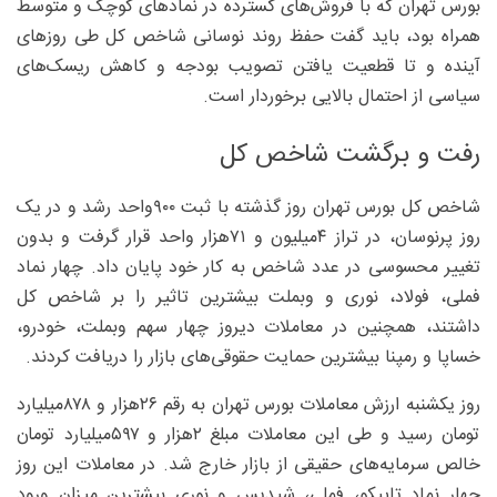
بورس تهران که با فروش‌های گسترده در نمادهای کوچک و متوسط
همراه بود، باید گفت حفظ روند نوسانی شاخص کل طی روزهای
آینده و تا قطعیت یافتن تصویب بودجه و کاهش ریسک‌های
سیاسی از احتمال بالایی برخوردار است.
رفت و برگشت شاخص کل
شاخص کل بورس تهران روز گذشته با ثبت ۹۰۰واحد رشد و در یک
روز پرنوسان، در تراز ۴میلیون و ۷۱هزار واحد قرار گرفت و بدون
تغییر محسوسی در عدد شاخص به کار خود پایان داد. چهار نماد
فملی، فولاد، نوری و وبملت بیشترین تاثیر را بر شاخص کل
داشتند، همچنین در معاملات دیروز چهار سهم وبملت، خودرو،
خساپا و رمپنا بیشترین حمایت حقوقی‌های بازار را دریافت کردند.
روز یکشنبه ارزش معاملات بورس تهران به رقم ۲۶هزار و ۸۷۸میلیارد
تومان رسید و طی این معاملات مبلغ ۲هزار و ۵۹۷میلیارد تومان
خالص سرمایه‌های حقیقی از بازار خارج شد. در معاملات این روز
چهار نماد تاپیکو، فملی، شپدیس و نوری بیشترین میزان ورود