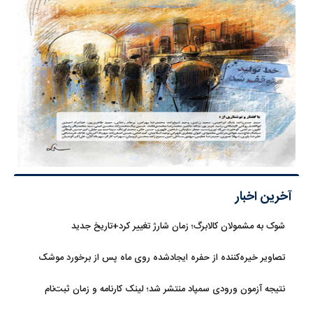
آخرین اخبار
شوک به مشمولان کالابرگ؛ زمان شارژ تغییر کرد+تاریخ جدید
تصاویر خیره‌کننده از حفره ایجادشده روی ماه پس از برخورد موشک
فالکون ۹
نتیجه آزمون ورودی سمپاد منتشر شد؛ لینک کارنامه و زمان ثبت‌نام