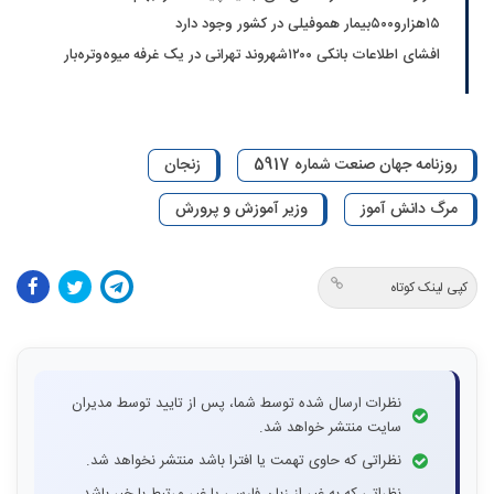
۱۵هزارو۵۰۰بیمار هموفیلی در کشور وجود دارد
افشای اطلاعات بانکی ۱۲۰۰شهروند تهرانی در یک غرفه میوه‌وتره‌بار
روزنامه جهان صنعت شماره 5917
زنجان
مرگ دانش آموز
وزیر آموزش و پرورش
کپی لینک کوتاه
نظرات ارسال شده توسط شما، پس از تایید توسط مدیران
سایت منتشر خواهد شد.
نظراتی که حاوی تهمت یا افترا باشد منتشر نخواهد شد.
نظراتی که به غیر از زبان فارسی یا غیر مرتبط با خبر باشد