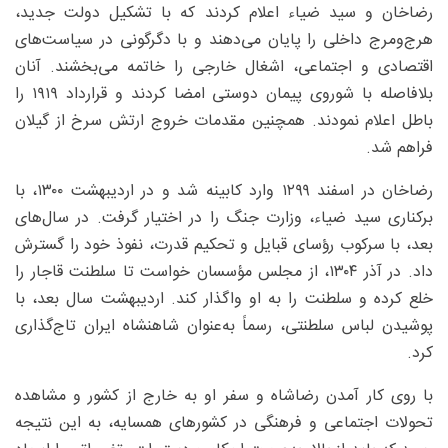
رضاخان و سید ضیاء اعلام کردند که با تشکیل دولت جدید،
هرج‌ومرج داخلی را پایان می‌دهند و با دگرگونی در سیاست‌های
اقتصادی و اجتماعی، اشغال خارجی را خاتمه می‌بخشند. آنان
بلافاصله با شوروی پیمان دوستی امضا کردند و قرارداد ۱۹۱۹ را
باطل اعلام نمودند. همچنین مقدمات خروج ارتش سرخ از گیلان
فراهم شد.
رضاخان در اسفند ۱۲۹۹ وارد کابینه شد و در اردیبهشت ۱۳۰۰، با
برکناری سید ضیاء، وزارت جنگ را در اختیار گرفت. در سال‌های
بعد، با سرکوب رؤسای قبایل و تحکیم قدرت، نفوذ خود را گسترش
داد. در آذر ۱۳۰۴، از مجلس مؤسسان خواست تا سلطنت قاجار را
خلع کرده و سلطنت را به او واگذار کند. اردیبهشت سال بعد، با
پوشیدن لباس سلطنتی، رسماً به‌عنوان شاهنشاه ایران تاج‌گذاری
کرد.
با روی کار آمدن رضاشاه و سفر او به خارج از کشور و مشاهده
تحولات اجتماعی و فرهنگی در کشورهای همسایه، به این نتیجه