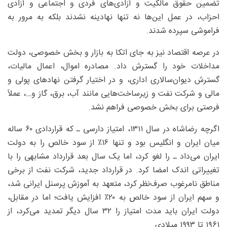
تضمین حقوق مالکیت و آزادی‌های فردی و اجتماعی و آزادی
احزاب، در عمل این‌ها نه تنها نهادینه نشدند بلکه به مرور به
فراموشی سپرده شدند.
در عرصه اقتصاد نیز به جای اتکا به بازار و بخش خصوصی، دولت
مداخلات خود را گسترش داد. مصادره اموال، اعمال مالیات،
گسترش دیوان‌سالاری اداری، و در اختیار گرفتن نهادهای پولی و
مالی و شرکت نفت و زیرساخت‌هایی مانند آب، برق، گاز و…، عملاً
فرصتی برای بخش خصوصی فراهم نشد.
اگرچه رضاشاه در سال ۱۳۱۱، امتیاز دارسی ـ که قراردادی ۶۰ ساله
میان ایران و انگلیس بود و تنها ۱۶٪ از سود خالص را به دولت
ایران می‌داد ـ را لغو کرد، اما یک سال بعد قرارداد مشابهی را با
تغییراتی اندک امضا کرد. در قرارداد جدید، شرکت نفت از برخی
مناطق نامرغوب صرف‌نظر کرد، متعهد به آموزش پرسنل ایرانی شد،
و سهم ایران از سود خالص به ۲۰٪ افزایش یافت؛ اما در مقابل،
دولت ایران باید مدت امتیاز را ۳۲ سال دیگر تمدید می‌کرد، از
۱۹۶۱ تا ۱۹۹۳ میلادی.