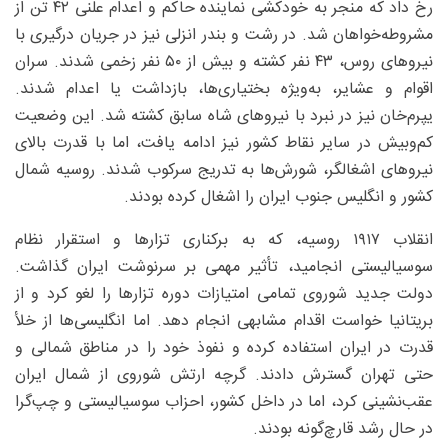
رخ داد که منجر به خودکشی نماینده حاکم و اعدام علنی ۴۲ تن از
مشروطه‌خواهان شد. در رشت و بندر انزلی نیز در جریان درگیری با
نیروهای روس، ۴۳ نفر کشته و بیش از ۵۰ نفر زخمی شدند. سران
اقوام و عشایر، به‌ویژه بختیاری‌ها، بازداشت یا اعدام شدند.
یپرم‌خان نیز در نبرد با نیروهای شاه سابق کشته شد. این وضعیت
کم‌وبیش در سایر نقاط کشور نیز ادامه یافت، اما با قدرت بالای
نیروهای اشغالگر، شورش‌ها به تدریج سرکوب شدند. روسیه شمال
کشور و انگلیس جنوب ایران را اشغال کرده بودند.
انقلاب ۱۹۱۷ روسیه، که به برکناری تزارها و استقرار نظام
سوسیالیستی انجامید، تأثیر مهمی بر سرنوشت ایران گذاشت.
دولت جدید شوروی تمامی امتیازات دوره تزارها را لغو کرد و از
بریتانیا خواست اقدام مشابهی انجام دهد. اما انگلیسی‌ها از خلأ
قدرت در ایران استفاده کرده و نفوذ خود را در مناطق شمالی و
حتی تهران گسترش دادند. گرچه ارتش شوروی از شمال ایران
عقب‌نشینی کرد، اما در داخل کشور، احزاب سوسیالیستی و چپ‌گرا
در حال رشد قارچ‌گونه بودند.