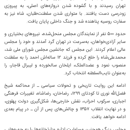
تهران رسیدند و با گشوده شدن دروازه‌های اصلی، به پیروزی
زودرسی دست یافتند. با متواری شدن سلطنت‌طلبان، شاه نیز به
سفارت روسیه پناهنده شد و جنگ داخلی پایان یافت.
حدود ۵۰۰ نفر از نمایندگان مجلس منحل‌شده، نیروهای بختیاری و
سایر آزادی‌خواهان، به‌سرعت در تهران گرد آمدند و خود را مجلس
عالی اعلام کردند. این مجلس که جانشین مجلس شورای ملی شد،
محمدعلی‌شاه را خلع کرده و فرزند ۱۲ ساله‌اش احمد را به سلطنت
منصوب نمود و عضدالملک، ایلخان سالخورده و لیبرال قاجار، را
به‌عنوان نایب‌السلطنه انتخاب کرد.
ادامه این روایت تاریخی و تحولات سیاسی ـ از محاکمه شیخ
فضل‌الله نوری تا کودتای ۱۲۹۹، رضاخان، رضاشاه، تغییرات فرهنگی
اجباری، سرکوب احزاب، نقش خارجی‌ها، شکل‌گیری دولت پهلوی،
و در نهایت انقلاب ۱۳۵۷ و چالش‌های پس از آن ـ در پیام بعدی
ادامه خواهد یافت.
مجلس بزرگ همچنین مسئولیت اداره وزارتخانه‌ها را به چهره‌هایی