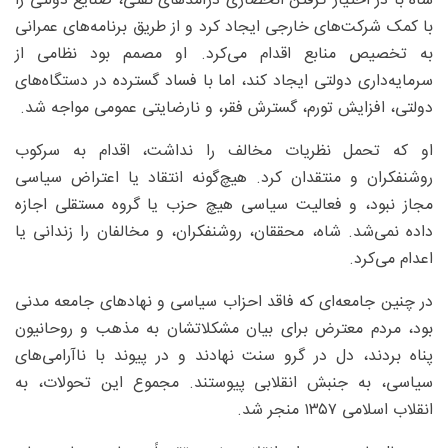
شاه با در اختیار گرفتن انحصاری درآمدهای نفتی، صنایع دولتی را
با کمک شرکت‌های خارجی ایجاد کرد و از طریق برنامه‌های عمرانی
به تخصیص منابع اقدام می‌کرد. او مصمم بود نظامی از
سرمایه‌داری دولتی ایجاد کند، اما با فساد گسترده در دستگاه‌های
دولتی، افزایش تورم، گسترش فقر، و نارضایتی عمومی مواجه شد.
او که تحمل نظریات مخالف را نداشت، اقدام به سرکوب
روشنفکران و منتقدان کرد. هیچ‌گونه انتقاد یا اعتراض سیاسی
مجاز نبود، و فعالیت سیاسی هیچ حزب یا گروه مستقلی اجازه
داده نمی‌شد. شاه، محققان، روشنفکران، و مخالفان را زندانی یا
اعدام می‌کرد.
در چنین جامعه‌ای که فاقد احزاب سیاسی و نهادهای جامعه مدنی
بود، مردم معترض برای بیان مشکلاتشان به مذهب و روحانیون
پناه بردند، دل در گرو سنت نهادند و در پیوند با ناآرامی‌های
سیاسی، به جنبش انقلابی پیوستند. مجموع این تحولات، به
انقلاب اسلامی ۱۳۵۷ منجر شد.