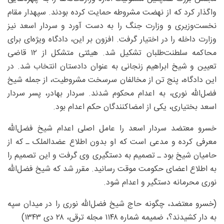
واگذار کرد که از نهضت مشروطه حمایت کرده بودند. سپهدار مقام
نخست‌وزیری و وزارت جنگ را به دست آورد و سردار اسعد نیز
وزارت داخله را در اختیار گرفت. افزون بر این، دادگاه ویژه‌ای برای
محاکمه سلطنت‌طلبان تشکیل شد. هیئتی متشکل از ۱۲ قاضی
تعیین و شیخ ابراهیم زنجانی به عنوان دادستان انتخاب شد. در
این دادگاه، پنج تن از مخالفان سرسخت مشروطیت، از جمله شیخ
فضل‌الله نوری، به اعدام محکوم شدند. سردار بهادر، پسر سردار
اسعد بختیاری، یکی از امضاکنندگان حکم اعدام بود.
خسرو معتضد سردار اسعد را عامل اصلی اعدام شیخ فضل‌الله
معرفی کرده و مدعی است که او بدون اطلاع عضدالملک ـ که از
حامیان شیخ بود ـ تصمیم به دستگیری وی گرفت و این تصمیم را
به اطلاع اعضای حکومت موقت رسانید. مقرر شد که شیخ فضل‌الله
نوری محرمانه دستگیر و اعدام شود.
(خسرو معتضد، چگونه حاج شیخ فضل‌الله نوری را در میدان سپه
به دار کشیدند؟، ضمیمه شماره ۱۱۴۸ مجله ترقی، ۲۸ دی ۱۳۴۳)