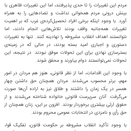
مردم این تغییرات را تا حدی پذیرفتند، اما این تغییرات ظاهری با
بینش درونی مردم همخوانی نداشت و تضادهایی را به همراه
آورد. با وجود اینکه برخی افراد تحصیل‌کرده‌ی غرب که بر اهمیت
تغییرات همه‌جانبه واقف بودند تلاش‌هایی انجام دادند، اما
نتوانستند اهداف انقلاب مشروطه را نهادینه کنند. تنها به تغییرات
دستوری و اجباری امید بسته بودند، در حالی که در زمینه‌ی
بستر‌سازی نهادی برای این تحولات موفق نبودند. در نتیجه، این
تحولات نمی‌توانستند دوام بیاورند و محقق شوند.
با وجود این اقدامات، اما از نظر قانونی، هنوز هم مردان در امور
مهم، برتر محسوب می‌شدند. مردان همچنان حق داشتن چهار
همسر در یک زمان را داشتند و طلاق نیز به اراده آن‌ها صورت
می‌گرفت. آنان سرپرست قانونی خانواده شناخته می‌شدند و از
حقوق ارثی بیشتری برخوردار بودند. افزون بر این، زنان همچنان از
حق رأی و نامزدی در انتخابات عمومی محروم بودند.
با وجود تأکید انقلاب مشروطه بر حکومت قانون، تفکیک قوا،