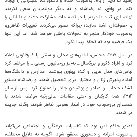
رسید که باید از بالا، به‌صورت احکام و دستورات، تغییراتی را ایجاد
کند. در واقع، نه رضاشاه و نه دیگر دولتمردان سعی نکردند
نهادسازی کنند یا مردم را در تصمیمات مشارکت دهند و یا آنان را
با حقوقشان آشنا سازند؛ چراکه تصور می‌کردند تغییرات ظاهری،
به‌صورت خودکار منجر به تحولات باطنی خواهد شد. اما این تنها
یک فرضیه بود که تحقق پیدا نکرد.
در سال ۱۳۰۷، مجلس، لباس‌های محلی و سنتی را غیرقانونی اعلام
کرد و افراد ذکور و بزرگسال ـ به‌جز روحانیون رسمی ـ را موظف کرد
لباس‌های مدل غربی و کلاه پهلوی بپوشند. مدارس و دانشگاه‌ها
آماده پذیرش زنان و دختران برای تحصیل شدند و رضاشاه دستور
کشف حجاب را صادر و پوشیدن چادر را ممنوع کرد. پس از سال
۱۳۱۴، همه کارکنان و حتی مقامات عالی‌رتبه موظف شدند با
همسران بی‌حجاب خود در انظار عمومی ظاهر شوند، وگرنه جریمه
می‌شدند.
تصور حاکم این بود که تغییرات فرهنگی و اجتماعی می‌تواند
به‌صورت آمرانه و دستوری محقق شود. اگرچه به دلایل مختلف،