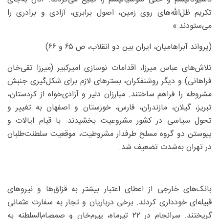
تکریم ظل‌الله‌های روی زمین، اصول برابری، آزادی و برادری را
می‌ستودند.»
(یرواند آبراهامیان، ایران بین دو انقلاب، ص ۶۵ و ۶۶)
تلاش‌های عباس میرزا، اقدامات نوسازی امیرکبیر (میرزا تقی‌خان
فراهانی) و دیگر روشنفکران، بسترهای لازم برای شکل‌گیری جنبش
مشروطه را فراهم ساختند. مبارزان دلیر و آزادی‌خواه از کردستان،
تبریز، گیلان، مازندران، فارس، خوزستان و اصفهان به تغییر و
تحول سیاسی در کشور مشروعیت بخشیدند. با قیام ایالات و
پیوستن دو گروه مسلح طرفدار مشروطیت، موقعیت سلطنت‌طلبان
در تهران به‌شدت تضعیف شد.
بانک‌های خارجی از اعطای اعتبار بیشتر به قزاق‌ها و نیروهای
قبیله‌ای خودداری کردند. برخی درباریان و تجار به سفارت عثمانی
گریختند. سرانجام در ۲۲ تیرماه، یپرم‌خان و صمصام‌السلطنه به