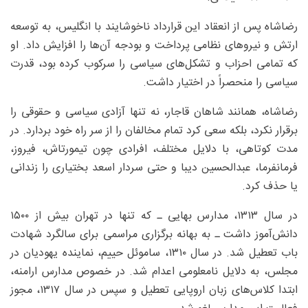
رضاشاه پس از انعقاد این قرارداد ناخوشایند با انگلیس، به توسعه
ارتش و نیروهای نظامی پرداخت و بودجه آن‌ها را افزایش داد. او
که تمامی احزاب و تشکل‌های سیاسی را سرکوب کرده بود، قدرت
سیاسی را منحصراً در اختیار داشت.
رضاشاه، همانند شاهان قاجار، نه تنها آزادی سیاسی و حقوقی را
برقرار نکرد، بلکه سعی کرد تمام مخالفان را از سر راه خود بردارد. در
مدت کوتاهی، با دلایل مختلف، افرادی چون تیمورتاش، فیروز،
فرمانفرما، عبدالحسین دیبا و حتی سردار اسعد بختیاری را زندانی
یا حذف کرد.
در سال ۱۳۱۳، مدارس بهایی ـ که تنها در تهران بیش از ۱۵۰۰
دانش‌آموز داشت ـ به بهانه برگزاری مراسمی برای سالگرد شهادت
باب تعطیل شد. در سال ۱۳۱۰، ساموئل حییم، نماینده یهودیان در
مجلس، به دلایل نامعلومی اعدام شد. در خصوص مدارس ارامنه،
ابتدا کلاس‌های زبان اروپایی تعطیل و سپس در سال ۱۳۱۷، مجوز