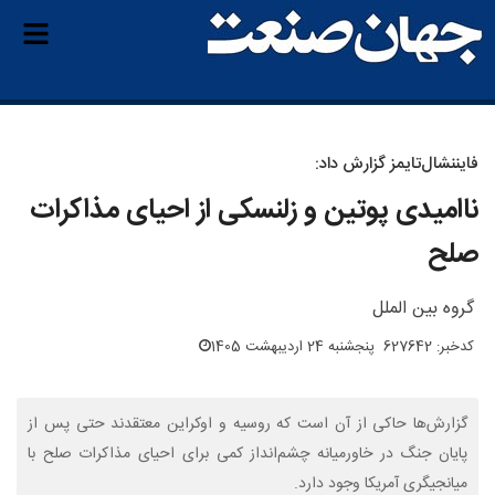
فایننشال‌تایمز گزارش داد:
ناامیدی پوتین و زلنسکی از احیای مذاکرات
صلح
گروه بین الملل
کدخبر: 627642
پنجشنبه 24 اردیبهشت 1405
گزارش‌ها حاکی از آن است که روسیه و اوکراین معتقدند حتی پس از
پایان جنگ در خاورمیانه چشم‌انداز کمی برای احیای مذاکرات صلح با
میانجیگری آمریکا وجود دارد.