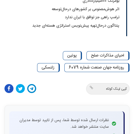
بومرنگ ۱۰۰میلیارددلاری
اثر هوش‌مصنوعی بر کشورهای درحال‌توسعه
ترامپ راهی جز توافق با ایران ندارد
پنتاگون درحال‌تهیه پیش‌نویس استراتژی هسته‌ای جدید
احیای مذاکرات صلح
پوتین
روزنامه جهان صنعت شماره 6079
زلنسکی
کپی لینک کوتاه
نظرات ارسال شده توسط شما، پس از تایید توسط مدیران
سایت منتشر خواهد شد.