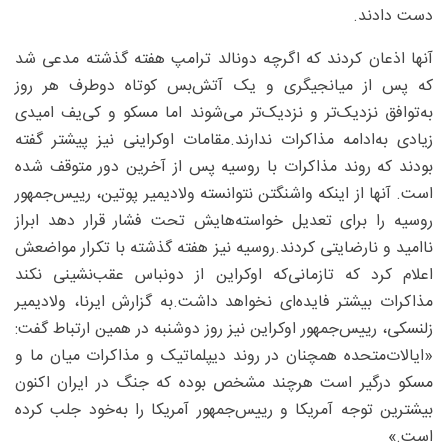
دست دادند.
آنها اذعان کردند که اگرچه دونالد ترامپ هفته گذشته مدعی شد
که پس از میانجیگری و یک آتش‌بس کوتاه دوطرف هر روز
به‌توافق نزدیک‌تر و نزدیک‌تر می‌شوند اما مسکو و کی‌یف امیدی
زیادی به‌ادامه مذاکرات ندارند.مقامات اوکراینی نیز پیشتر گفته
بودند که روند مذاکرات با روسیه پس از آخرین دور متوقف شده
است. آنها از اینکه واشنگتن نتوانسته ولادیمیر پوتین، رییس‌جمهور
روسیه را برای تعدیل خواسته‌هایش تحت فشار قرار دهد ابراز
ناامید و نارضایتی کردند.روسیه نیز هفته گذشته با تکرار مواضعش
اعلام کرد که تازمانی‌که اوکراین از دونباس عقب‌نشینی نکند
مذاکرات بیشتر فایده‌ای نخواهد داشت.به گزارش ایرنا، ولادیمیر
زلنسکی، رییس‌جمهور اوکراین نیز روز دوشنبه در همین ارتباط گفت:
«ایالات‌متحده همچنان در روند دیپلماتیک و مذاکرات میان ما و
مسکو درگیر است هرچند مشخص بوده که جنگ در ایران اکنون
بیشترین توجه آمریکا و رییس‌جمهور آمریکا را به‌خود جلب کرده
است.»