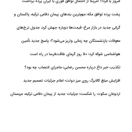
امروز یا فردا؟ آمریکا از احتمال توافق فوری با ایران پرده برداشت
پشت پرده توافق مکه؛ مهم‌ترین بندهای پیمان دفاعی ترکیه، پاکستان و
عربستان
گرانی جدید در بازار مرغ؛ قیمت‌ها دوباره جهش کرد، جدول نرخ‌های
جدید
معوقات بازنشستگان چه زمانی واریز می‌شود؟؛ پاسخ جدید تأمین
اجتماعی
هواشناسی شوکه کرد؛ ۵۰ روز گرمای طاقت‌فرسا در راه است
تکذیب خبر داغ درباره محسن رضایی؛ ماجرای انتصاب چه بود؟
افزایش مبلغ کالابرگ روی میز دولت؛ اعلام جزئیات تصمیم جدید
اردوغان سکوت را شکست؛ جزئیات جدید از پیمان دفاعی ترکیه، عربستان
و پاکستان