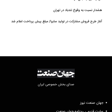
هشدار نسبت به وقوع تندباد در تهران
آغاز طرح فروش مشارکت در تولید سایپا/ مبلغ پیش پرداخت اعلام شد
صدای بخش خصوصی ایران
جهان صنعت نیوز
سایت قدیمی روزنامه جهان صنعت