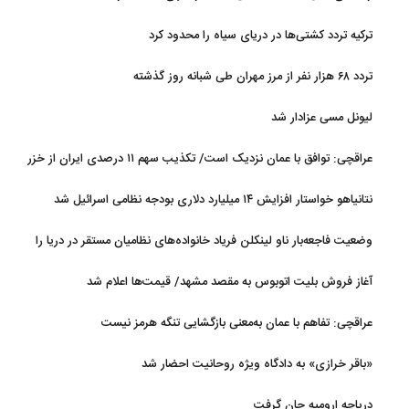
ترکیه تردد کشتی‌ها در دریای سیاه را محدود کرد
تردد ۶۸ هزار نفر از مرز مهران طی شبانه روز گذشته
لیونل مسی عزادار شد
عراقچی: توافق با عمان نزدیک است/ تکذیب سهم ۱۱ درصدی ایران از خزر
نتانیاهو خواستار افزایش ۱۴ میلیارد دلاری بودجه نظامی اسرائیل شد
وضعیت فاجعه‌بار ناو لینکلن فریاد خانواده‌های نظامیان مستقر در دریا را
بلند کرد
آغاز فروش بلیت اتوبوس به مقصد مشهد/ قیمت‌ها اعلام شد
عراقچی: تفاهم با عمان به‌معنی بازگشایی تنگه هرمز نیست
«باقر خرازی» به دادگاه ویژه روحانیت احضار شد
دریاچه ارومیه جان گرفت