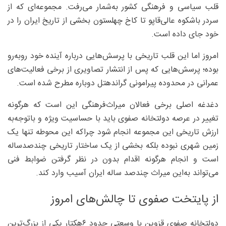
قلب سیاسی و فرهنگی کشور به‌شمار می‌رفت. مجموعه‌ای که از
سردر باشکوه عالی‌قاپو تا کاخ چهلستون بخشی از تاریخ ایران را در
خود جای داده است.
امروز اما این قلب تاریخی با پرسش‌هایی درباره آینده خود روبه‌رو
بوده؛ پرسش‌هایی که پس از انتشار تصاویری از برخی فعالیت‌های
عمرانی در محدوده پیرامونی گراندهتل دوباره مطرح شده است.
دغدغه اصلی برخی فعالان میراث‌فرهنگی این است که هرگونه
تغییر در عرصه دولتخانه صفوی باید با حساسیت ویژه و باتوجه‌به
ارزش تاریخی این مجموعه انجام شود چراکه این محوطه تنها یک
زمین شهری نبوده بلکه بخشی از یک ساختار تاریخی چندصدساله
است و انجام هرگونه اقدام بدون در نظر گرفتن ضوابط فنی
می‌تواند به‌این میراث چندصد ساله ایران آسیب وارد کند.
از پایتخت صفوی تا چالش‌های امروز
دولتخانه صفوی قزوین با وسعتی حدود ۶هکتار یکی از بزرگ‌ترین