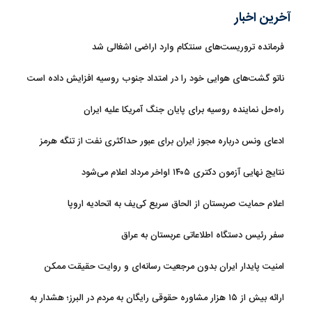
آخرین اخبار
فرمانده تروریست‌های سنتکام وارد اراضی اشغالی شد
ناتو گشت‌های هوایی خود را در امتداد جنوب روسیه افزایش داده است
راه‌حل نماینده روسیه برای پایان جنگ آمریکا علیه ایران
ادعای ونس درباره مجوز ایران برای عبور حداکثری نفت از تنگه هرمز
نتایج نهایی آزمون دکتری ۱۴۰۵ اواخر مرداد اعلام می‌شود
اعلام حمایت صربستان از الحاق سریع کی‌یف به اتحادیه اروپا
سفر رئیس دستگاه اطلاعاتی عربستان به عراق
امنیت پایدار ایران بدون مرجعیت رسانه‌ای و روایت حقیقت ممکن
نیست
ارائه بیش از ۱۵ هزار مشاوره حقوقی رایگان به مردم در البرز؛ هشدار به