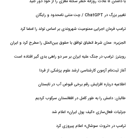
با داشتن ۵ عادت روزانه خطر سکته مغزی را از خود دور کنید
تغییر بزرگ در ChatGPT / چت متنی نامحدود و رایگان
ترامپ فرمان اجرایی ممنوعیت شهروندی بر اساس تولد را امضا کرد
الجزیره: عمان شرط انطباق توافق با حقوق بین‌الملل را مطرح کرد و ایران
پذیرفت
رویترز: ترامپ در جنگ علیه ایران بر سر دو راهی بدی گیر افتاده است
آغاز ثبت‌نام‌ آزمون کارشناسی ارشد علوم پزشکی از فردا
اطلاعیه درباره افزایش رقم برخی قبوض آب در تابستان
طالبان: داعش را به طور کامل در افغانستان سرکوب کردیم
جزئیات فعال‌سازی «کیف پول ایران» اعلام شد
ترامپ در «تروث سوشال» اعلام پیروزی کرد