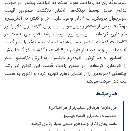
سرمایه‌گذاران به برداشت سود است، نه انباشت بیشتر. در صورت
تداوم خرید توسط نهنگ‌ها، امکان بازگشت صعودی قیمت
«ویرچوال پروتکل» به ۲دلار وجود دارد. در واکنش به آتش‌بس،
نهنگ‌ها بیش از ۲۰۰‌هزار یونی‌سواپ به ارزش ۴/‏۱‌میلیون دلار را نیز
خریداری کرده‌اند. این موضوع موجب رشد ۹‌درصدی قیمت در
۲۴ساعت گذشته شده و نشان‌دهنده اعتماد سرمایه‌گذاران بزرگ به
آینده این پروژه است. از طرفی در ۲۴ساعت گذشته، نهنگ‌ها بیش
از ۲‌میلیون واحد توکن «ائرودرام فایننس» به ارزش ۶/‏۱‌میلیون دلار
را خریداری کرده‌اند. در همین راستا، قیمت این توکن نیز رشد
چشمگیر ۶۱‌درصدی را از ابتدای ژوئن تجربه کرده و اکنون به سمت
یک دلار حرکت می‌کند.
اخبار مرتبط
فرار مغزها؛ هزینه‌ای سنگین‌تر از هر اختلاس!
۸تصمیم دولت برای اقتصاد دیجیتال
داستان‌های AI از نوشته‌های انسانی امتیاز بالاتری گرفتند