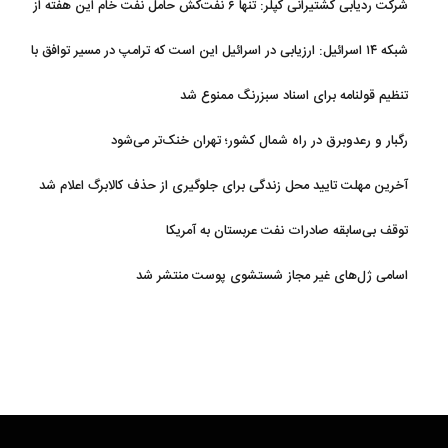
شرکت ردیابی کشتیرانی کپلر: تنها ۶ نفت‌کش حامل نفت خام این هفته از
تنگه هرمز خارج شدند
شبکه ۱۴ اسرائیل: ارزیابی در اسرائیل این است که ترامپ در مسیر توافق با
ایران قرار دارد
تنظیم قولنامه برای اسناد سبزرنگ ممنوع شد
رگبار و رعدوبرق در راه شمال کشور؛ تهران خنک‌تر می‌شود
آخرین مهلت تایید محل زندگی برای جلوگیری از حذف کالابرگ اعلام شد
توقف بی‌سابقه صادرات نفت عربستان به آمریکا
اسامی ژل‌های غیر مجاز شستشوی پوست منتشر شد