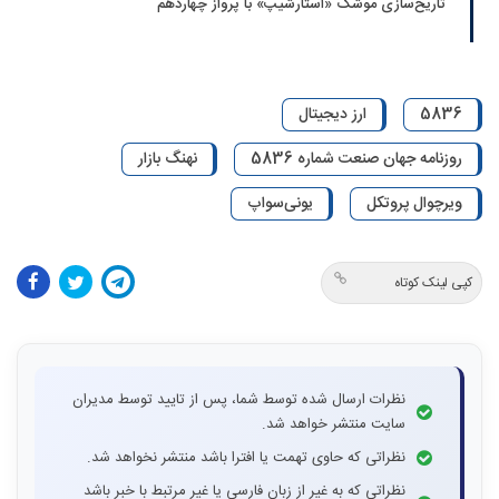
تاریخ‌سازی موشک «استارشیپ» با پرواز چهاردهم
5836
ارز دیجیتال
روزنامه جهان صنعت شماره 5836
نهنگ بازار
ویرچوال پروتکل
یونی‌سواپ
کپی لینک کوتاه
نظرات ارسال شده توسط شما، پس از تایید توسط مدیران
سایت منتشر خواهد شد.
نظراتی که حاوی تهمت یا افترا باشد منتشر نخواهد شد.
نظراتی که به غیر از زبان فارسی یا غیر مرتبط با خبر باشد