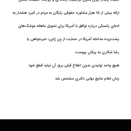
نیست
ارائه بیش از ۱۵ هزار مشاوره حقوقی رایگان به مردم در البرز؛ هشدار به
فعالیت وکیل بلاگرها
ادعای زلنسکی درباره توافق با آمریکا برای تحویل ماهانه موشک‌های
رهگیر
پشت‌پرده مداخله آمریکا در حمایت از یِن ژاپن؛ خیرخواهی یا
خودخواهی؟
رضا شکاری به پیکان پیوست
هیچ واحد تولیدی بدون اطلاع قبلی برق آن نیاید قطع شود
زمان اعلام نتایج نهایی دکتری مشخص شد