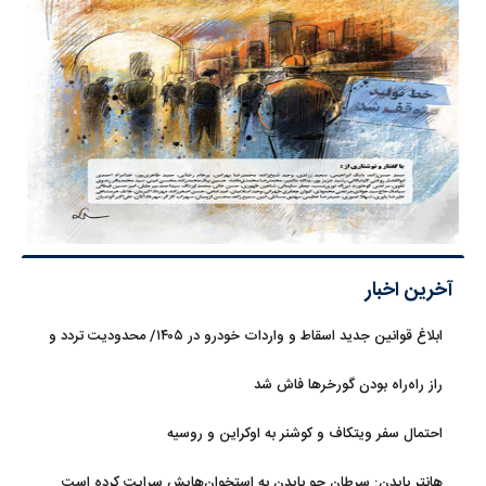
آخرین اخبار
ابلاغ قوانین جدید اسقاط و واردات خودرو در ۱۴۰۵/ محدودیت تردد و
سوخت‌رسانی به فرسوده‌ها
راز راه‌راه بودن گورخرها فاش شد
احتمال سفر ویتکاف و کوشنر به اوکراین و روسیه
هانتر بایدن: سرطان جو بایدن به استخوان‌هایش سرایت کرده است