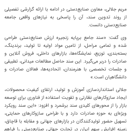
مریم جلالی، معاون صنایع‌دستی در ادامه با ارائه گزارشی تفصیلی
از روند تدوین سند، آن را پاسخی به نیازهای واقعی جامعه
صنایع‌دستی دانست.
وی گفت: «سند جامع برپایه زنجیره ارزش صنایع‌دستی طراحی
شده و تمامی مراحل، از تامین مواد اولیه تا تولید، برندینگ،
بسته‌بندی، توزیع، نمایشگاه‌ها، بازارهای داخلی، فروش آنلاین و
صادرات را دربر می‌گیرد. این سند حاصل مطالعات میدانی، تطبیقی
و جلسات تخصصی با هنرمندان، اتحادیه‌ها، فعالان صادرات و
دانشگاهیان است.»
جلالی استانداردسازی آموزش و تولید، ارتقای کیفیت محصولات،
ایجاد سازوکارهای نظارتی و تقویت استفاده از فناوری برای توسعه
بازار را از محورهای کلیدی سند برشمرد و افزود: «این سند رویکرد
ویژه‌ای به حوزه صادرات دارد و با طراحی سازوکارهای حمایتی،
تسهیل حضور تولیدکنندگان در بازارهای جهانی و مقابله با قاچاق،
زمینه افزایش سهم ایران در تجارت جهانی صنایع‌دستی را فراهم