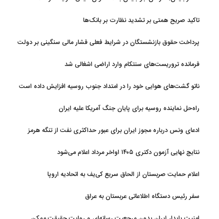
تاکید صریح همتی بر تشدید نظارت بر بانک‌ها
پرداخت حقوق بازنشستگان در شرایط فعلی فشار مالی سنگینی بر دولت
دارد
فرمانده تروریست‌های سنتکام وارد اراضی اشغالی شد
ناتو گشت‌های هوایی خود را در امتداد جنوب روسیه افزایش داده است
راه‌حل نماینده روسیه برای پایان جنگ آمریکا علیه ایران
ادعای ونس درباره مجوز ایران برای عبور حداکثری نفت از تنگه هرمز
نتایج نهایی آزمون دکتری ۱۴۰۵ اواخر مرداد اعلام می‌شود
اعلام حمایت صربستان از الحاق سریع کی‌یف به اتحادیه اروپا
سفر رئیس دستگاه اطلاعاتی عربستان به عراق
امنیت پایدار ایران بدون مرجعیت رسانه‌ای و روایت حقیقت ممکن