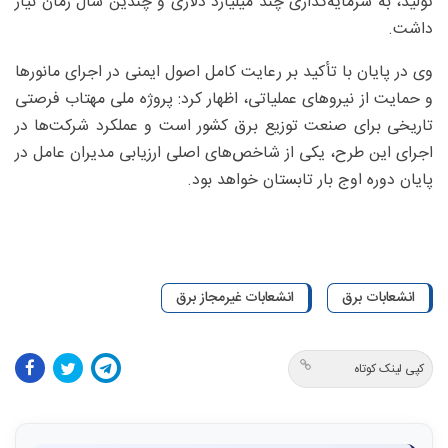
تولید، به سرمایه‌گذاری چند میلیارد دلاری و چندین سال زمان نیاز
داشت.
وی در پایان با تأکید بر رعایت کامل اصول ایمنی در اجرای مانورها
و حمایت از نیروهای عملیاتی، اظهار کرد: پروژه ملی مهتاب فرصتی
تاریخی برای صنعت توزیع برق کشور است و عملکرد شرکت‌ها در
اجرای این طرح، یکی از شاخص‌های اصلی ارزیابی مدیران عامل در
پایان دوره اوج بار تابستان خواهد بود.
انشعابات برق
انشعابات غیرمجاز برق
کپی لینک کوتاه