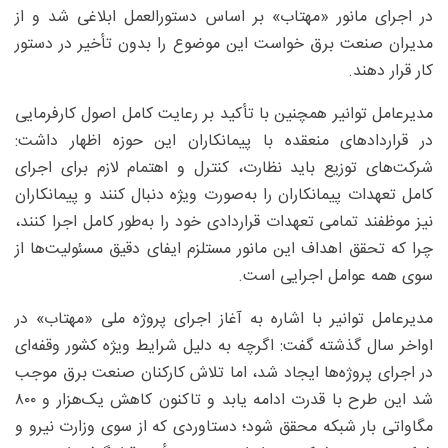
در اجرای مانور «مهتاب» بر اساس دستورالعمل ابلاغی شد و از
مدیران صنعت برق خواست این موضوع را بدون تأخیر در دستور
کار قرار دهند.
مدیرعامل توانیر همچنین با تأکید بر رعایت کامل اصول کارفرمایی
در قراردادهای منعقده با پیمانکاران این حوزه اظهار داشت:
شرکت‌های توزیع باید نظارت، کنترل و اهتمام لازم برای اجرای
کامل تعهدات پیمانکاران را به‌صورت ویژه دنبال کنند و پیمانکاران
نیز موظفند تمامی تعهدات قراردادی خود را به‌طور کامل اجرا کنند،
چرا که تحقق اهداف این مانور مستلزم ایفای دقیق مسئولیت‌ها از
سوی همه عوامل اجرایی است.
مدیرعامل توانیر با اشاره به آغاز اجرای پروژه ملی «مهتاب» در
اواخر سال گذشته گفت: اگرچه به دلیل شرایط ویژه کشور وقفه‌ای
در اجرای پروژه‌ها ایجاد شد، اما تلاش کارکنان صنعت برق موجب
شد این طرح با قدرت ادامه یابد و تاکنون کاهش یک‌هزار و ۸۰۰
مگاواتی بار شبکه محقق شود؛ دستاوردی که از سوی وزارت نیرو و