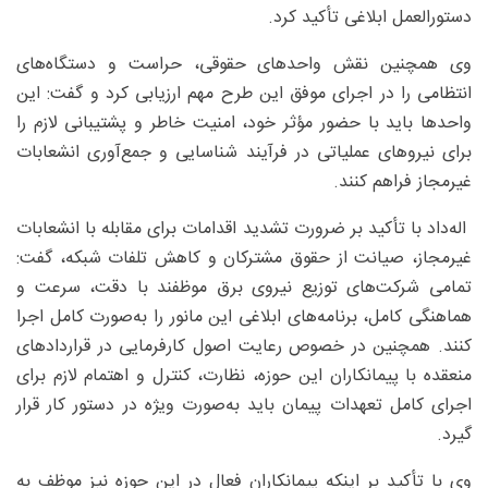
دستورالعمل ابلاغی تأکید کرد.
وی همچنین نقش واحدهای حقوقی، حراست و دستگاه‌های
انتظامی را در اجرای موفق این طرح مهم ارزیابی کرد و گفت: این
واحدها باید با حضور مؤثر خود، امنیت خاطر و پشتیبانی لازم را
برای نیروهای عملیاتی در فرآیند شناسایی و جمع‌آوری انشعابات
غیرمجاز فراهم کنند.
اله‌داد با تأکید بر ضرورت تشدید اقدامات برای مقابله با انشعابات
غیرمجاز، صیانت از حقوق مشترکان و کاهش تلفات شبکه، گفت:
تمامی شرکت‌های توزیع نیروی برق موظفند با دقت، سرعت و
هماهنگی کامل، برنامه‌های ابلاغی این مانور را به‌صورت کامل اجرا
کنند. همچنین در خصوص رعایت اصول کارفرمایی در قراردادهای
منعقده با پیمانکاران این حوزه، نظارت، کنترل و اهتمام لازم برای
اجرای کامل تعهدات پیمان باید به‌صورت ویژه در دستور کار قرار
گیرد.
وی با تأکید بر اینکه پیمانکاران فعال در این حوزه نیز موظف به