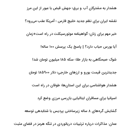
هشدار به مشترکان آب و برق؛ جهش قبض با عبور از این مرز
نقشه ایران برای نظم جدید خلیج فارس ؛ آمریکا عقب می‌رود؟
خبر مهم برای زنان؛ گواهینامه موتورسیکلت در راه است+زمان
آیا بورس حباب دارد؟ | پاسخ یک پرسش ۱۰۰ ساله!
شوک صبحگاهی به بازار طلا؛ سکه ۱۸۵ میلیون تومان شد!
جدیدترین قیمت یورو و ارزهای خارجی؛ دلار ۱۸۵۹۰۰ تومان
هشدار هواشناسی برای این استان‌ها؛ طوفان در راه است
اسپانیا برای مسافران ایتالیایی بازرسی مرزی وضع کرد
گشایش گره‌های ۸ ساله زیرساختی پردیس با شتابدهی توسعه
عمان: مذاکرات درباره ترتیبات دریانوردی در تنگه هرمز در فضای مثبت