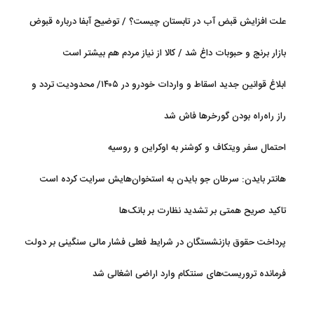
جریان دارد
علت افزایش قبض آب در تابستان چیست؟ / توضیح آبفا درباره قبوض
آب
بازار برنج و حبوبات داغ شد / کالا از نیاز مردم هم بیشتر است
ابلاغ قوانین جدید اسقاط و واردات خودرو در ۱۴۰۵/ محدودیت تردد و
سوخت‌رسانی به فرسوده‌ها
راز راه‌راه بودن گورخرها فاش شد
احتمال سفر ویتکاف و کوشنر به اوکراین و روسیه
هانتر بایدن: سرطان جو بایدن به استخوان‌هایش سرایت کرده است
تاکید صریح همتی بر تشدید نظارت بر بانک‌ها
پرداخت حقوق بازنشستگان در شرایط فعلی فشار مالی سنگینی بر دولت
دارد
فرمانده تروریست‌های سنتکام وارد اراضی اشغالی شد