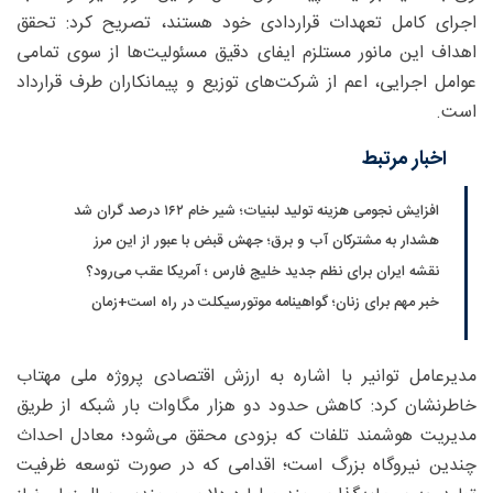
اجرای کامل تعهدات قراردادی خود هستند، تصریح کرد: تحقق
اهداف این مانور مستلزم ایفای دقیق مسئولیت‌ها از سوی تمامی
عوامل اجرایی، اعم از شرکت‌های توزیع و پیمانکاران طرف قرارداد
است.
اخبار مرتبط
افزایش نجومی هزینه تولید لبنیات؛ شیر خام ۱۶۲ درصد گران شد
هشدار به مشترکان آب و برق؛ جهش قبض با عبور از این مرز
نقشه ایران برای نظم جدید خلیج فارس ؛ آمریکا عقب می‌رود؟
خبر مهم برای زنان؛ گواهینامه موتورسیکلت در راه است+زمان
مدیرعامل توانیر با اشاره به ارزش اقتصادی پروژه ملی مهتاب
خاطرنشان کرد: کاهش حدود دو هزار مگاوات بار شبکه از طریق
مدیریت هوشمند تلفات که بزودی محقق می‌شود؛ معادل احداث
چندین نیروگاه بزرگ است؛ اقدامی که در صورت توسعه ظرفیت