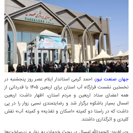
جهان صنعت نیوز
، احمد کرمی استاندار ایلام عصر روز پنجشنبه در
نخستین نشست قرارگاه آب استان برای اربعین
۱۴۰۵
با قدردانی از
همه اعضای ستاد اربعین و مردم استان، اظهار داشت: اربعین
امسال بسیار باشکوه برگزار شد و رضایتمندی نسبی زوار را در پی
داشت که در راستا دو کمیته «اسکان و تغذیه» و کمیته آب» نقش
کلیدی و اثرگذاری داشتند.
وی افزود: الحمدالله امسال در بحث خدمات به زوار و زیرساخت‌ها