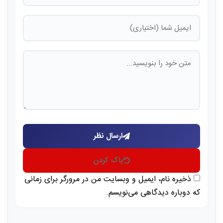
ارسال نظر
پاک کردن
ذخیره نام، ایمیل و وبسایت من در مرورگر برای زمانی
که دوباره دیدگاهی می‌نویسم.