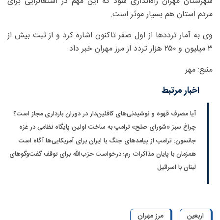
شهرستان مهران راه‌اندازی شود که این مهم در اشتغالزایی برای
مردم استان هم بسیار موثر است.
وی به آمار ترددها از اول صفر تاکنون اشاره کرد و از ثبت بیش از
۳ میلیون و ۲۵۰ هزار تردد از مرز مهران خبر داد.
منبع: مهر
اخبار مرتبط
آیا مصرف قهوه و نوشیدنی‌های کافئین‌دار در دوران بارداری مجاز است؟
چراغ سبز «شورای صلح» ترامپ به ساخت اولین پایگاه نظامی در غزه
جانسون: ترامپ از پیامدهای جنگ با ایران برای آمریکایی‌ها آگاه است
همزمان با پایان مذاکرات رم؛ درخواست حزب‌الله برای توقف گفت‌وگوهای
لبنان با اسرائیل
اربعین
مرز مهران