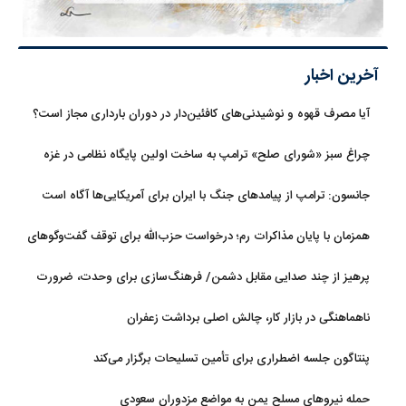
آخرین اخبار
آیا مصرف قهوه و نوشیدنی‌های کافئین‌دار در دوران بارداری مجاز است؟
چراغ سبز «شورای صلح» ترامپ به ساخت اولین پایگاه نظامی در غزه
جانسون: ترامپ از پیامدهای جنگ با ایران برای آمریکایی‌ها آگاه است
همزمان با پایان مذاکرات رم؛ درخواست حزب‌الله برای توقف گفت‌وگوهای
لبنان با اسرائیل
پرهیز از چند صدایی مقابل دشمن/ فرهنگ‌سازی برای وحدت، ضرورت
امروز کشور است
ناهماهنگی در بازار کار، چالش اصلی برداشت زعفران
پنتاگون جلسه اضطراری برای تأمین تسلیحات برگزار می‌کند
حمله نیروهای مسلح یمن به مواضع مزدوران سعودی