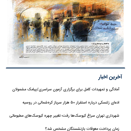
آخرین اخبار
آمادگی و تمهیدات کامل برای برگزاری آزمون سراسری/پیامک مشمولان
سهمیه جنگ جعلی است
ادعای زلنسکی درباره استقرار ۵۰ هزار سرباز کره‌شمالی در روسیه
شهرداری تهران سراغ کیوسک‌ها رفت؛ تغییر چهره کیوسک‌های مطبوعاتی
و گل‌وگیاه
زمان پرداخت معوقات بازنشستگان مشخص شد؟