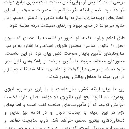
بررسی است که پس از نهایی‌شدن،صنعت نفت مجری ابلاغ دولت
خواهد بود. ضمن اینکه اگر بتوانیم با مدیریت مصرف و اجرای
راهکارهای بهینه‌سازی، نیاز به واردات بنزین را کاهش دهیم، این
منابع می‌تواند در مسیر بهبود و ارتقای معیشت مردم هزینه شود.
طبق اعلام وزارت نفت، او امروز در نشست با اعضای کمیسیون
اصل ۹۰ قانون اساسی مجلس شورای اسلامی با اشاره به بررسی
سازوکارهای تأمین پایدار سوخت کشور بیان کرد: در این نشست،
محورهای مختلف مرتبط با تأمین سوخت و راهکارهای قابل اجرا
مورد بحث و بررسی قرار گرفت و تدابیری اتخاذ شد تا مردم عزیز
در این زمینه با حداقل چالش روبه‌رو شوند.
وی با بیان اینکه کشور سال‌هاست با ناترازی در حوزه انرژی
روبه‌روست، افزود: رفع این ناترازی دو مؤلفه اصلی دارد؛ نخست
افزایش تولید، که از مأموریت‌های صنعت نفت است و اقدام‌های
لازم در این زمینه با جدیت دنبال و در ادامه نیز نتایج و
دستاوردهای بهتری محقق خواهد شد. دوم، مدیریت تقاضا و
بهینه‌سازی مصرف است، که بدون همراهی و یاری مردم عزیز و