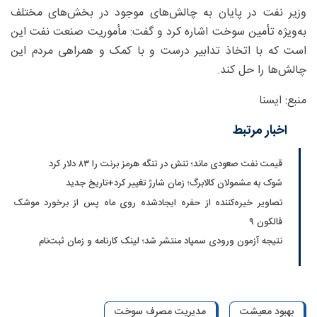
وزیر نفت در پایان به چالش‌های موجود در بخش‌های مختلف
به‌ویژه تأمین سوخت اشاره کرد و گفت: مأموریت صنعت نفت این
است که با اتخاذ تدابیر درست و با کمک و همراهی مردم این
چالش‌ها را حل کند.
منبع: ایسنا
اخبار مرتبط
قیمت نفت صعودی ماند؛ تنش در تنگه هرمز برنت را ۸۳ دلار کرد
شوک به مشمولان کالابرگ؛ زمان شارژ تغییر کرد+تاریخ جدید
تصاویر خیره‌کننده از حفره ایجادشده روی ماه پس از برخورد موشک
فالکون ۹
نتیجه آزمون ورودی سمپاد منتشر شد؛ لینک کارنامه و زمان ثبت‌نام
بهبود معیشت
مدیریت مصرف سوخت