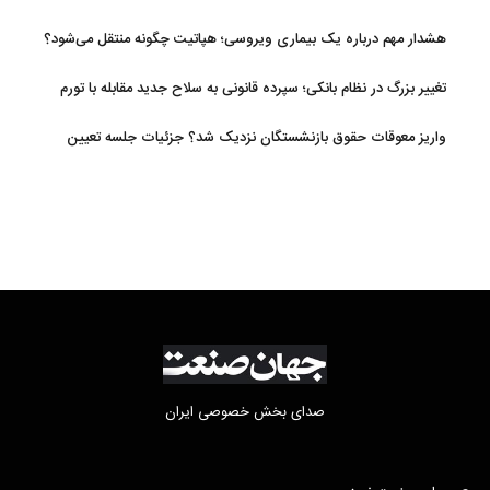
افزایش یافت
هشدار مهم درباره یک بیماری ویروسی؛ هپاتیت چگونه منتقل می‌شود؟
تغییر بزرگ در نظام بانکی؛ سپرده قانونی به سلاح جدید مقابله با تورم
تبدیل شد
واریز معوقات حقوق بازنشستگان نزدیک شد؟ جزئیات جلسه تعیین
تکلیف مطالبات
صدای بخش خصوصی ایران