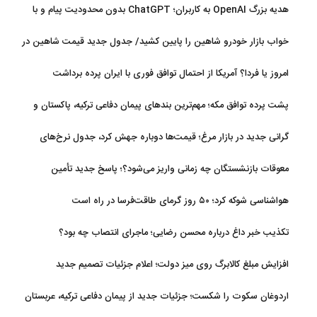
هدیه بزرگ OpenAI به کاربران؛ ChatGPT بدون محدودیت پیام و با
مدل جدید می‌آید
خواب بازار خودرو شاهین را پایین کشید/ جدول جدید قیمت شاهین در
مرداد
امروز یا فردا؟ آمریکا از احتمال توافق فوری با ایران پرده برداشت
پشت پرده توافق مکه؛ مهم‌ترین بندهای پیمان دفاعی ترکیه، پاکستان و
عربستان
گرانی جدید در بازار مرغ؛ قیمت‌ها دوباره جهش کرد، جدول نرخ‌های
جدید
معوقات بازنشستگان چه زمانی واریز می‌شود؟؛ پاسخ جدید تأمین
اجتماعی
هواشناسی شوکه کرد؛ ۵۰ روز گرمای طاقت‌فرسا در راه است
تکذیب خبر داغ درباره محسن رضایی؛ ماجرای انتصاب چه بود؟
افزایش مبلغ کالابرگ روی میز دولت؛ اعلام جزئیات تصمیم جدید
اردوغان سکوت را شکست؛ جزئیات جدید از پیمان دفاعی ترکیه، عربستان