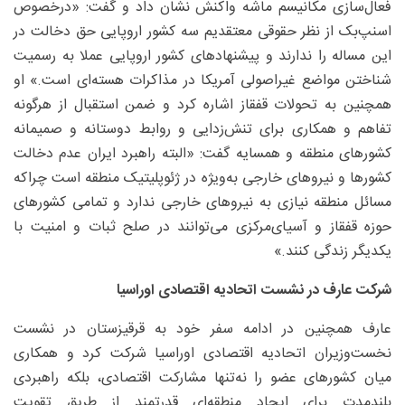
فعال‌سازی مکانیسم ماشه واکنش نشان داد و گفت: «درخصوص
اسنپ‌بک از نظر حقوقی معتقدیم سه کشور اروپایی حق دخالت در
این مساله را ندارند و پیشنهادهای کشور اروپایی عملا به رسمیت
شناختن مواضع غیراصولی آمریکا در مذاکرات هسته‌ای است.» او
همچنین به تحولات قفقاز اشاره کرد و ضمن استقبال از هرگونه
تفاهم و همکاری برای تنش‌زدایی و روابط دوستانه و صمیمانه
کشورهای منطقه و همسایه گفت: «البته راهبرد ایران عدم دخالت
کشورها و نیروهای خارجی به‌ویژه در ژئوپلیتیک منطقه است چراکه
مسائل منطقه نیازی به نیروهای خارجی ندارد و تمامی کشورهای
حوزه قفقاز و آسیای‌مرکزی می‌توانند در صلح ثبات و امنیت با
یکدیگر زندگی کنند.»
شرکت عارف در نشست اتحادیه اقتصادی اوراسیا
عارف همچنین در ادامه سفر خود به قرقیزستان در نشست
نخست‌وزیران اتحادیه اقتصادی اوراسیا شرکت کرد و همکاری
میان کشورهای عضو را نه‌تنها مشارکت اقتصادی، بلکه راهبردی
بلندمدت برای ایجاد منطقه‌ای قدرتمند از طریق تقویت