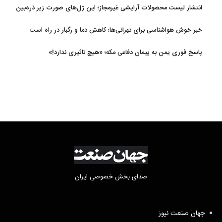
و پاکستان
انتشار لیست محصولات آرایشی غیرمجاز؛ این ژل‌های صورت زیر ذره‌بین
خبر خوش هواشناسی برای تهرانی‌ها؛ کاهش دما و رگبار در راه است
پاسخ فوری یمن به پیمان دفاعی مکه؛ «هیچ تاثیری ندارد!»
صدای بخش خصوصی ایران
جهان صنعت نیوز