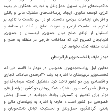
حاکمیت‌های ملی، تسهیل حمل‌ونقل و تجارت، همکاری در زمینه
انرژی، توسعه فناوری، ایجاد زیرساخت‌های مشترک مالی و بانکی
و افزایش ارتباطات مردمی دانست. او در این نشست با تاکید بر
احترام به تمامیت ارضی و تقویت صلح و ثبات در منطقه و
استقبال از توافق صلح میان جمهوری ارمنستان و جمهوری
آذربایجان تصریح کرد که مداخلات خارجی در منطقه به صلح و
ثبات منطقه کمک نخواهد کرد.
دیدار عارف با نخست‌وزیر قرقیزستان
معاون اول ریاست‌جمهوری همچنین در دیدار با قاسم علی‌اف،
نخست‌وزیر قرقیزستان با اشاره به رشد ۳۰‌درصدی مبادلات تجاری
و اقتصادی بین دو کشور تاکید کرد: «تشکیل کمیته سرمایه‌گذاری
و فعال شدن کمیسیون مشترک همکاری‌های دو کشور از راه‌حل‌های
موثر برای تعمیق و گسترش روابط دوجانبه در مسائل بخش
خصوصی دو کشور است.» عارف با اشاره به زمینه‌های مالی و
بانکی، گردشگری، حمل‌ونقل و لجستیک، تبادل دانشجویان و