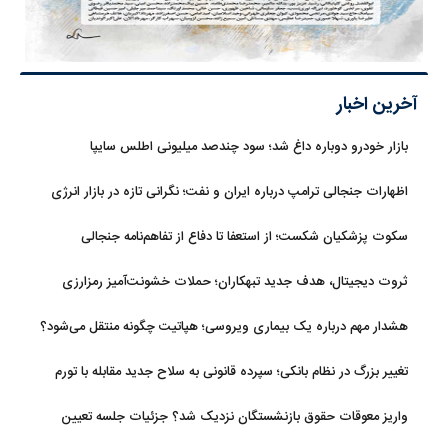
آخرین اخبار
بازار خودرو دوباره داغ شد؛ سود چندصد میلیونی اطلس سایپا
اظهارات جنجالی ترامپ درباره ایران و نفت؛ نگرانی تازه در بازار انرژی
سکوت پزشکیان شکست؛ از استعفا تا دفاع از تفاهم‌نامه جنجالی
ثروت دیجیتال، هدف جدید تبهکاران؛ حملات خشونت‌آمیز رمزارزی
افزایش یافت
هشدار مهم درباره یک بیماری ویروسی؛ هپاتیت چگونه منتقل می‌شود؟
تغییر بزرگ در نظام بانکی؛ سپرده قانونی به سلاح جدید مقابله با تورم
تبدیل شد
واریز معوقات حقوق بازنشستگان نزدیک شد؟ جزئیات جلسه تعیین
تکلیف مطالبات