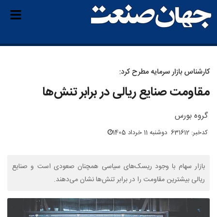
کارشناس بازار سرمایه مطرح کرد:
مقاومت صنایع ریالی در برابر تنش‌ها
گروه بورس
کدخبر: 631612
دوشنبه 11 خرداد 1405
بازار سهام با وجود ریسک‌های سیاسی همچنان صعودی است و صنایع
ریالی بیشترین مقاومت را در برابر تنش‌ها نشان می‌دهند.