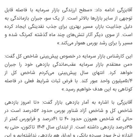
آقابزرگی ادامه داد: «سطح ارزندگی بازار سرمایه با فاصله قابل
توجهی از سایر بازارها بالاتر است. از یک سو، جبران بازماندگی به
دلیل جذابیت بازار، مسیر بهتری برای جذب نقدینگی ایجاد کرده
است. از سوی دیگر آثار تنش‌های چند ماه گذشته کمرنگ شده و
مسیر را برای رشد بورس هموار می‌کند.»
این کارشناس بازار سرمایه در خصوص پیش‌بینی شاخص کل گفت:
«من معتقدم بازار سرمایه عقب‌ماندگی بازدهی خود را جبران
خواهد کرد. انتهای سال پیش‌بینی می‌کردم شاخص کل از
۵/۴‌میلیون واحد عبور کند. با فرض ثبات شرایط فعلی در فاصله
کوتاهی به این هدف خواهیم رسید.»
آقابزرگی با اشاره به آمار بازدهی بازار گفت: «تا امروز بازدهی
شاخص کل و شاخص آزاد شناور بورس حدود ۵۲‌درصد است در
حالی که شاخص هم‌وزن حدود ۴۰ تا ۴۱‌درصد و فرابورس کمتر از
۳۵‌درصد بازدهی داشته است. از ابتدای سال ۱۴۰۴ تاکنون، حتی به
اندازه نرخ سود سپرده بانکی و اوراق هم بازدهی نداشته‌ایم و این