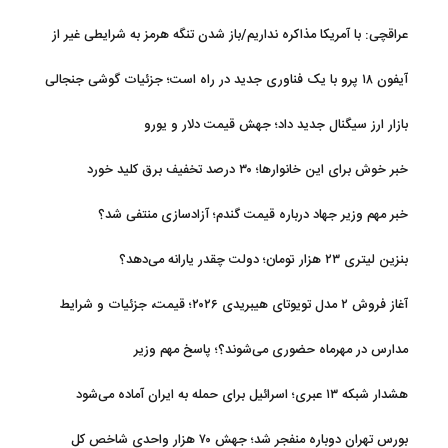
عراقچی: با آمریکا مذاکره نداریم/باز شدن تنگه هرمز به شرایطی غیر از
تفاهم با عمان مرتبط است
آیفون ۱۸ پرو با یک فناوری جدید در راه است؛ جزئیات گوشی جنجالی
اپل
بازار ارز سیگنال جدید داد؛ جهش قیمت دلار و یورو
خبر خوش برای این خانوارها؛ ۳۰ درصد تخفیف برق کلید خورد
خبر مهم وزیر جهاد درباره قیمت گندم؛ آزادسازی منتفی شد؟
بنزین لیتری ۲۳ هزار تومان؛ دولت چقدر یارانه می‌دهد؟
آغاز فروش ۲ مدل تویوتای هیبریدی ۲۰۲۶؛ قیمت، جزئیات و شرایط
مدارس در مهرماه حضوری می‌شوند؟؛ پاسخ مهم وزیر
هشدار شبکه ۱۳ عبری؛ اسرائیل برای حمله به ایران آماده می‌شود
بورس تهران دوباره منفجر شد؛ جهش ۷۰ هزار واحدی شاخص کل