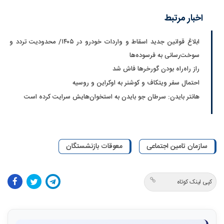
اخبار مرتبط
ابلاغ قوانین جدید اسقاط و واردات خودرو در ۱۴۰۵/ محدودیت تردد و
سوخت‌رسانی به فرسوده‌ها
راز راه‌راه بودن گورخرها فاش شد
احتمال سفر ویتکاف و کوشنر به اوکراین و روسیه
هانتر بایدن: سرطان جو بایدن به استخوان‌هایش سرایت کرده است
سازمان تامین اجتماعی
معوقات بازنشستگان
کپی لینک کوتاه