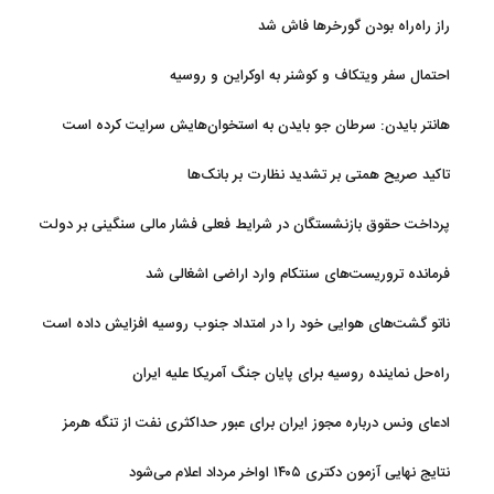
سوخت‌رسانی به فرسوده‌ها
راز راه‌راه بودن گورخرها فاش شد
احتمال سفر ویتکاف و کوشنر به اوکراین و روسیه
هانتر بایدن: سرطان جو بایدن به استخوان‌هایش سرایت کرده است
تاکید صریح همتی بر تشدید نظارت بر بانک‌ها
پرداخت حقوق بازنشستگان در شرایط فعلی فشار مالی سنگینی بر دولت
دارد
فرمانده تروریست‌های سنتکام وارد اراضی اشغالی شد
ناتو گشت‌های هوایی خود را در امتداد جنوب روسیه افزایش داده است
راه‌حل نماینده روسیه برای پایان جنگ آمریکا علیه ایران
ادعای ونس درباره مجوز ایران برای عبور حداکثری نفت از تنگه هرمز
نتایج نهایی آزمون دکتری ۱۴۰۵ اواخر مرداد اعلام می‌شود