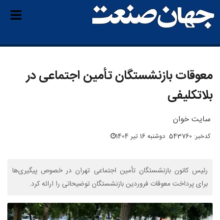
معوقات بازنشستگان تأمین اجتماعی در
بلاتکلیفی
سایت خوان
کدخبر: 543760
دوشنبه 16 تیر 1404
رئیس کانون بازنشستگان تأمین اجتماعی تهران در خصوص پیگیری‌ها
برای پرداخت معوقات فروردین بازنشستگان توضیحاتی را ارائه کرد.