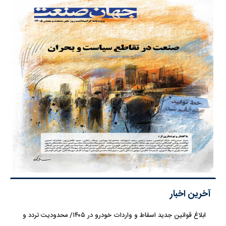
آخرین اخبار
ابلاغ قوانین جدید اسقاط و واردات خودرو در ۱۴۰۵/ محدودیت تردد و