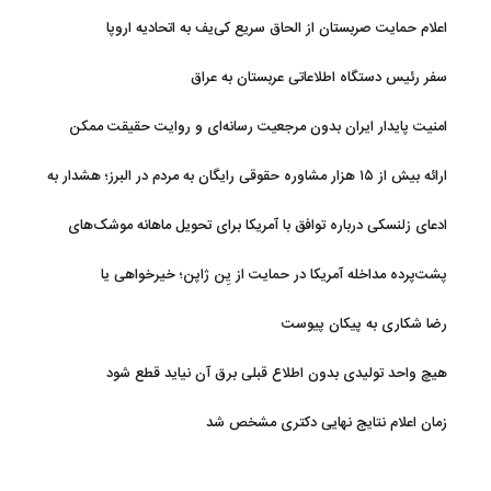
اعلام حمایت صربستان از الحاق سریع کی‌یف به اتحادیه اروپا
سفر رئیس دستگاه اطلاعاتی عربستان به عراق
امنیت پایدار ایران بدون مرجعیت رسانه‌ای و روایت حقیقت ممکن
نیست
ارائه بیش از ۱۵ هزار مشاوره حقوقی رایگان به مردم در البرز؛ هشدار به
فعالیت وکیل بلاگرها
ادعای زلنسکی درباره توافق با آمریکا برای تحویل ماهانه موشک‌های
رهگیر
پشت‌پرده مداخله آمریکا در حمایت از یِن ژاپن؛ خیرخواهی یا
خودخواهی؟
رضا شکاری به پیکان پیوست
هیچ واحد تولیدی بدون اطلاع قبلی برق آن نیاید قطع شود
زمان اعلام نتایج نهایی دکتری مشخص شد