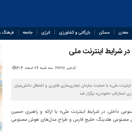
معدن
مسکن
بازرگانی و کشاورزی
انرژی
جامعه
فرهنگ و
 شرایط اینترنت ملی
کدخبر: 616211
سه شنبه 26 اسفند 1404
نت ملی» با حمایت سازمان تجاری‌سازی فناوری و اشتغال دانش‌بنیان
ی استارتاپ «خوندن» برگزار شد.
 داخلی در شرایط اینترنت ملی» با ارائه و راهبری حسین
ش مصنوعی هلدینگ خلیج فارس و طراح مدل‌های هوش مصنوعی