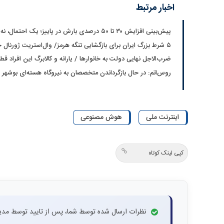
اخبار مرتبط
پیش‌بینی افزایش ۳۰ تا ۵۰ درصدی بارش در پاییز؛ یک احتمال، نه قطعیت
۵ شرط بزرگ ایران برای بازگشایی تنگه هرمز/ وال‌استریت ژورنال خبر داد
ضرب‌الاجل نهایی دولت به خانوارها / یارانه و کالابرگ این افراد ق
روس‌اتم: در حال بازگرداندن متخصصان به نیروگاه هسته‌ای بوشهر
اینترنت ملی
هوش مصنوعی
کپی لینک کوتاه
نظرات ارسال شده توسط شما، پس از تایید توسط مدی