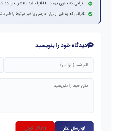
نظراتی که حاوی تهمت یا افترا باشد منتشر نخواهد شد
نظراتی که به غیر از زبان فارسی یا غیر مرتبط با خبر ب
دیدگاه خود را بنویسید
ارسال نظر
پاک کردن