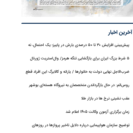
آخرین اخبار
پیش‌بینی افزایش ۳۰ تا ۵۰ درصدی بارش در پاییز؛ یک احتمال، نه
قطعیت
۵ شرط بزرگ ایران برای بازگشایی تنگه هرمز/ وال‌استریت ژورنال
خبر داد
ضرب‌الاجل نهایی دولت به خانوارها / یارانه و کالابرگ این افراد قطع
می‌شود
روس‌اتم: در حال بازگرداندن متخصصان به نیروگاه هسته‌ای بوشهر
هستیم
عقب نشینی نرخ ها در بازار طلا
زمان برگزاری آزمون وکالت ۱۴۰۵ اعلام شد
توضیح سازمان هواپیمایی درباره دلایل تاخیر پروازها در روزهای