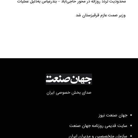
محدودیت تردد روزانه در محور حاجی‌آباد – بندرعباس به‌دلیل عملیات
جاده‌ای
وزیر صمت عازم قرقیزستان شد
صدای بخش خصوصی ایران
جهان صنعت نیوز
سایت قدیمی روزنامه جهان صنعت
سازمان متخصصین و مدیران ایران