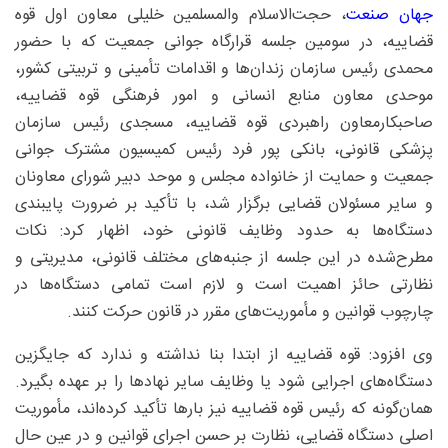
جهان صنعت
، حجت‌الاسلام والمسلمین خلیلی معاون اول قوه
قضاییه، در سومین جلسه قرارگاه جوانی جمعیت که با حضور
محمدی رئیس سازمان زندان‌ها و اقدامات تأمینی و تربیتی کشور،
موحدی معاون منابع انسانی و امور فرهنگی قوه قضاییه،
صاحبکارمعاون راهبردی قوه قضاییه، مسجدی رئیس سازمان
پزشکی قانونی، بانکی پور فرد رئیس کمیسیون مشترک جوانی
جمعیت و حمایت از خانواده مجلس و موحد دبیر شورای معاونان
و سایر مسئولان قضایی برگزار شد، با تأکید بر ضرورت پایبندی
دستگاه‌ها به حدود وظایف قانونی خود، اظهار کرد: نکات
مطرح‌شده در این جلسه از جنبه‌های مختلف قانونی، مدیریتی و
نظارتی حائز اهمیت است و لازم است تمامی دستگاه‌ها در
چارچوب قوانین و مأموریت‌های مقرر در قانون حرکت کنند.
وی افزود: قوه قضاییه از ابتدا بنا نداشته و ندارد که جایگزین
دستگاه‌های اجرایی شود یا وظایف سایر نهادها را بر عهده بگیرد.
همان‌گونه که رئیس قوه قضاییه نیز بارها تأکید کرده‌اند، مأموریت
اصلی دستگاه قضایی، نظارت بر حسن اجرای قوانین و در عین حال