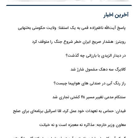
آخرین اخبار
پاسخ آیت‌الله ناظم‌زاده قمی به یک استفتا: ولایت حکومتی به‌تنهایی
مجوز اخذ وجوهات شرعیه نیست
رویترز: هشدار صریح ایران خطر شروع جنگ را متوقف کرد
در دیدار الزیدی با بارزانی چه گذشت؟
کالابرگ سه دهک مشمول شارژ شد
راز رنگ آبی در صندلی های هواپیما چیست؟
سنتکام مدعی تغییر مسیر ۴۸ کشتی تجاری شد
فیدان: حماس به تعهدات خود عمل کرد، امّا اسرائیل برنامه‌ای برای صلح
ندارد
معاون وزیر خارجه: مذاکره نه معجزه است و نه خیانت