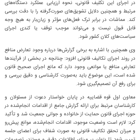
در اجرای این تکلیف قانونی، نحوه ارزیابی عملکرد دستگاه‌های
مرتبط و همچنین دلایل تشویق‌های صورت‌گرفته را با دقت بررسی
کند. مماشات در برابر ترک فعل‌های مؤثر و زیان‌بار به هیچ وجه
قابل قبول نیست و می‌تواند موجب توقف یا کندی اجرای
سیاست‌های کلان کشور شود.
وی همچنین با اشاره به برخی گزارش‌ها درباره وجود تعارض منافع
در روند اجرای تکالیف قانونی افزود: چنانچه در بخشی از فرآیندها
تعارض منافع یا موانعی وجود دارد که مانع اجرای صحیح قانون
شده است، این موضوع باید به‌صورت کارشناسی و دقیق بررسی و
برای رفع آن تصمیم‌گیری شود.
معاون اول قوه قضاییه در پایان خواستار دعوت از مسئولان و
کارشناسان مرتبط برای ارائه گزارش جامع از اقدامات انجام‌شده در
حوزه اجرای قانون حمایت از خانواده و جوانی جمعیت شد و تأکید
کرد: لازم است وضعیت موجود، اقدامات انجام‌شده، موانع پیش‌رو
و میزان تحقق تکالیف قانونی به صورت شفاف برای اعضای جلسه
تبیین شود تا بتوان بر مبنای اطلاعات دقیق و مستند، تصمیمات