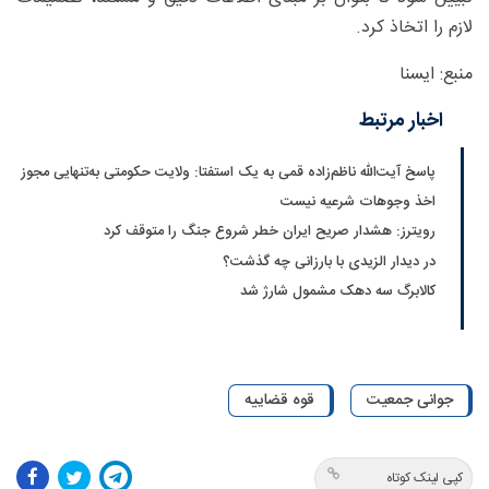
لازم را اتخاذ کرد.
منبع: ایسنا
اخبار مرتبط
پاسخ آیت‌الله ناظم‌زاده قمی به یک استفتا: ولایت حکومتی به‌تنهایی مجوز
اخذ وجوهات شرعیه نیست
رویترز: هشدار صریح ایران خطر شروع جنگ را متوقف کرد
در دیدار الزیدی با بارزانی چه گذشت؟
کالابرگ سه دهک مشمول شارژ شد
جوانی جمعیت
قوه قضاییه
کپی لینک کوتاه