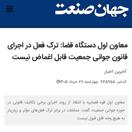
معاون اول دستگاه قضا: ترک فعل در اجرای
قانون جوانی جمعیت قابل اغماض نیست
آخرین اخبار
کدخبر: 635955
چهارشنبه 27 خرداد 1405
معاون اول قوه قضاییه با انتقاد از روند اجرای برخی تکالیف قانونی در
حوزه جوانی جمعیت گفت: مماشات در برابر ترک فعل‌های مؤثر و زیان‌بار
به هیچ وجه قابل قبول نیست.