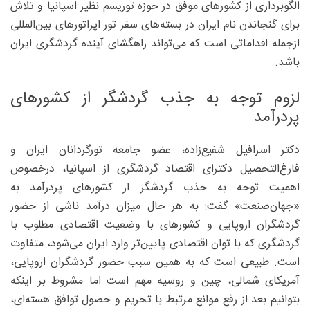
الگوبرداری از کشورهای موفق در حوزه توریسم نظیر اسپانیا و تلاش
برای گنجاندن نام ایران در بسته‌های سفر تور اپراتورهای بین‌المللی
ازجمله اقداماتی است که می‌تواند راهگشای آینده گردشگری ایران
باشد.
لزوم توجه به جذب گردشگر از کشورهای
پردرآمد
دکتر اسرافیل شفیع‌زاده، عضو جامعه تورگردانان ایران و
فارغ‌التحصیل دکترای اقتصاد گردشگری از اسپانیا، درخصوص
اهمیت توجه به جذب گردشگر از کشورهای پردرآمد به
«جهان‌صنعت» گفت: به هر حال میزان درآمد ناشی از حضور
گردشگران اروپایی و کشورهای با وضعیت اقتصادی مطلوب با
گردشگری که با توان اقتصادی پایین‌تر وارد ایران می‌شود، متفاوت
است. طبیعی است که به همین سبب حضور گردشگران اروپایی،
آمریکای شمالی، چین و روسیه مهم است اما مشروط بر اینکه
بتوانیم بعد از رفع موانع مرتبط با تحریم و حصول توافق هسته‌ای،