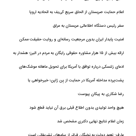
اعلام حمایت صربستان از الحاق سریع کی‌یف به اتحادیه اروپا
سفر رئیس دستگاه اطلاعاتی عربستان به عراق
امنیت پایدار ایران بدون مرجعیت رسانه‌ای و روایت حقیقت ممکن
نیست
ارائه بیش از ۱۵ هزار مشاوره حقوقی رایگان به مردم در البرز؛ هشدار به
فعالیت وکیل بلاگرها
ادعای زلنسکی درباره توافق با آمریکا برای تحویل ماهانه موشک‌های
رهگیر
پشت‌پرده مداخله آمریکا در حمایت از یِن ژاپن؛ خیرخواهی یا
خودخواهی؟
رضا شکاری به پیکان پیوست
هیچ واحد تولیدی بدون اطلاع قبلی برق آن نیاید قطع شود
زمان اعلام نتایج نهایی دکتری مشخص شد
عارف: تعهد دولت به نخبگان فراتر از پیام‎‌های تشریفاتی است