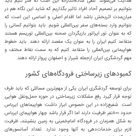
هدایت می‌شوند. تلقی ساده‌انگارانه این است که فکر کنیم باید
بتوانیم بر تصمیم آحاد افراد تاثیر بگذاریم که شاید این نگاه هم در
میان‌مدت اثربخش باشد اما اقدام اصلی و اساسی این است که
بتوانیم وارد بسته‌های سفر بین‌المللی شویم. باید بتوانیم کسانی را
که به عنوان تور اپراتور بازیگردان صحنه بین‌المللی توریسم هستند
متقاعد کنیم ایران را به عنوان یک مقصد ارائه دهند. باید خطوط
هواپیمایی بین‌المللی را متقاعد کنیم که به سمت نقاط مختف و
مهم گردشگری ایران ازجمله شیراز و اصفهان پرواز ارائه دهند.
کمبود‌های زیرساختی فرودگاه‌های کشور
برای توسعه گردشگری ایران یکی از مهم‌ترین مسائلی که باید طرف
توجه قرار گیرد رفع مشکلات زیرساختی در حوزه حمل‌ونقل هوایی
است. شفیع‌زاده در این خصوص ابراز داشت: هواپیماهای ایرباس
حدود ۸۰۰نفر ظرفیت دارند اما اگر قرار باشد چهار هواپیمای ایرباس
به شکل همزمان در فرودگاه امام‌خمینی به زمین بنشینند، ظرفیت
لازم برای خدمات‌دهی به آنها وجود ندارد. تعداد آسانسورهای