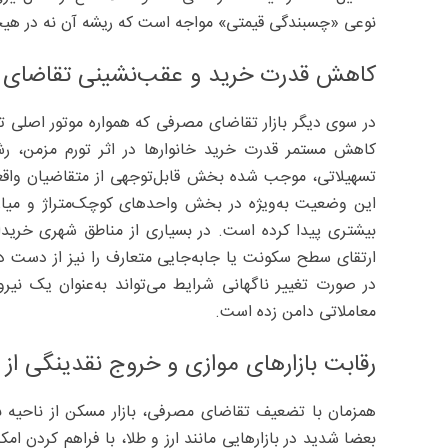
نوعی «چسبندگی قیمتی» مواجه است که ریشه آن نه در هیجان
کاهش قدرت خرید و عقب‌نشینی تقاضای
در سوی دیگر بازار تقاضای مصرفی که همواره موتور اصل
کاهش مستمر قدرت خرید خانوارها در اثر تورم مزمن، ر
تسهیلاتی، موجب شده بخش قابل‌توجهی از متقاضیان واقعی ا
این وضعیت به‌ویژه در بخش واحدهای کوچک‌متراژ و میان
بیشتری پیدا کرده است. در بسیاری از مناطق شهری خریداران
ارتقای سطح سکونت یا جابه‌جایی متعارف را نیز از دست دا
در صورت تغییر ناگهانی شرایط می‌تواند به‌عنوان یک ن
معاملاتی دامن زده است.
رقابت بازارهای موازی و خروج نقدینگی ا
همزمان با تضعیف تقاضای مصرفی، بازار مسکن از ناحیه با
بعضا شدید در بازارهایی مانند ارز و طلا، با فراهم کردن ا