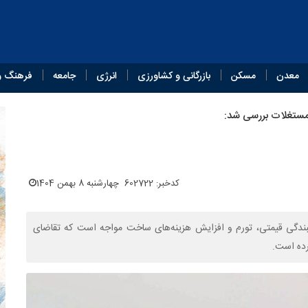
معدن
مسکن
بازرگانی و کشاورزی
انرژی
جامعه
فرهنگ و
 مستغلات بررسی شد:
کدخبر: 602722
چهارشنبه 8 بهمن 1404
سبندگی قیمتی، تورم و افزایش هزینه‌های ساخت مواجه است که تقاضای
رده است.