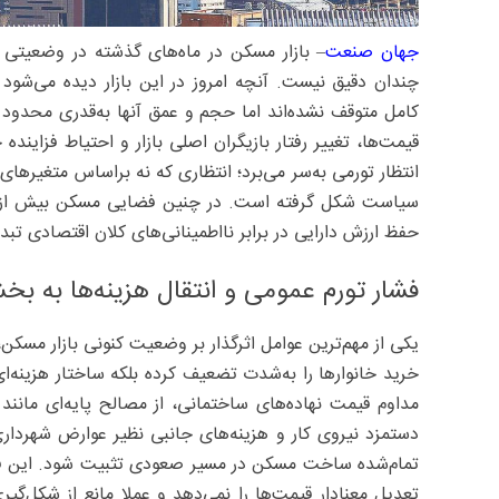
جهان صنعت
– بازار مسکن در ماه‌های گذشته در وضعیتی 
چندان دقیق نیست. آنچه امروز در این بازار دیده می‌شود
کامل متوقف نشده‌اند اما حجم و عمق آنها به‌قدری محدو
قیمت‌ها، تغییر رفتار بازیگران اصلی بازار و احتیاط فزایند
انتظار تورمی به‌سر می‌برد؛ انتظاری که نه براساس متغیرها
سیاست شکل گرفته است. در چنین فضایی مسکن بیش از آنکه
حفظ ارزش دارایی در برابر نااطمینانی‌های کلان اقتصادی ت
فشار تورم عمومی و انتقال هزینه‌ها به ب
یکی از مهم‌ترین عوامل اثرگذار بر وضعیت کنونی بازار مسکن،
خرید خانوارها را به‌شدت تضعیف کرده بلکه ساختار هزینه
مداوم قیمت نهاده‌های ساختمانی، از مصالح پایه‌ای مانند
دستمزد نیروی کار و هزینه‌های جانبی نظیر عوارض شهردا
تمام‌شده ساخت مسکن در مسیر صعودی تثبیت شود. این فشا
تعدیل معنادار قیمت‌ها را نمی‌دهد و عملا مانع از شکل‌گی