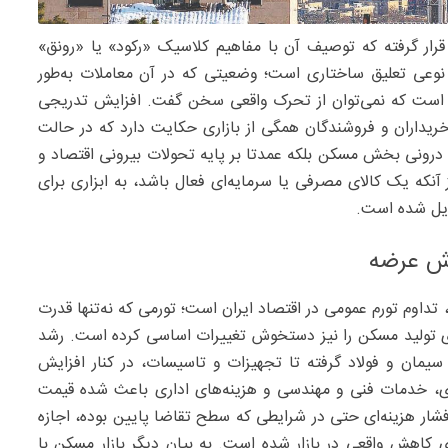
قرار گرفته که توصیف آن با مفاهیم کلاسیک «رکود» یا «رونق»
 نوعی تعلیق ساختاری است؛ وضعیتی که در آن معاملات به‌طور
د است که نمی‌توان از تحرک واقعی سخن گفت. افزایش تدریجی
ه خریداران و فروشندگان همگی از بازاری حکایت دارد که در حالت
ی درونی بخش مسکن بلکه عمدتا بر پایه تحولات بیرونی اقتصاد و
 یک کالای مصرفی یا سرمایه‌ای فعال باشد، به ابزاری برای
بدیل شده است.
خش عرضه
 تداوم تورم عمومی در اقتصاد ایران است؛ تورمی که نه‌تنها قدرت
‌ای تولید مسکن را نیز دستخوش تغییرات اساسی کرده است. رشد
 سیمان و فولاد گرفته تا تجهیزات و تاسیسات، در کنار افزایش
ری، خدمات فنی و مهندسی و هزینه‌های اداری باعث شده قیمت
ر هزینه‌ای حتی در شرایطی که سطح تقاضا پایین بوده، اجازه
ری کاهش واقعی در بازار شده است. به بیان دیگر بازار مسکن با