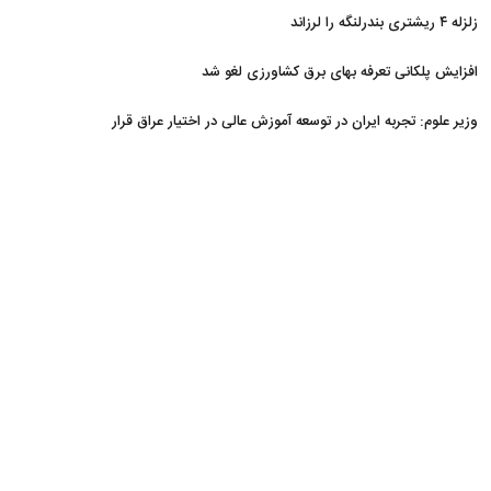
زلزله ۴ ریشتری بندرلنگه را لرزاند
افزایش پلکانی تعرفه بهای برق کشاورزی لغو شد
وزیر علوم: تجربه ایران در توسعه آموزش عالی در اختیار عراق قرار
می‌گیرد