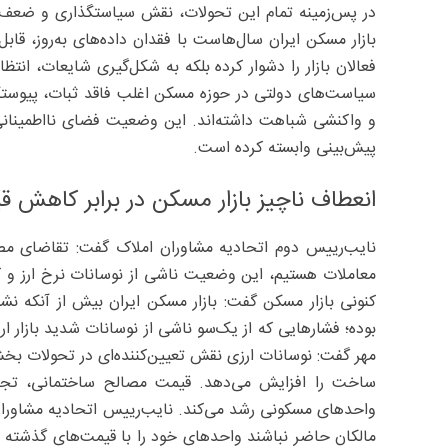
در پس‌زمینه تمام این تحولات، نقش سیاستگذاری و ضعف 
بازار مسکن ایران سال‌هاست با فقدان داده‌های به‌روز، قاب
فعالان بازار را دشوار کرده بلکه به شکل‌گیری شایعات، انت
سیاست‌های دولتی در حوزه مسکن اغلب فاقد ثبات، پیوستگی 
و واکنشی شباهت داشته‌اند. این وضعیت فضای نااطمینانی ر
پیش‌بینی وابسته کرده است.
انعطاف ناچیز بازار مسکن در برابر کاهش 
نایب‌رییس دوم اتحادیه مشاوران املاک گفت: تقاضای مص
معاملات هستیم، این وضعیت ناشی از نوسانات نرخ ارز و 
کنونی بازار مسکن گفت: بازار مسکن ایران بیش از آنکه نشا
بوده؛ فشارهایی که از یک‌سو ناشی از نوسانات شدید بازار
مهر گفت: نوسانات ارزی نقش تعیین‌کننده‌ای در تحولات بخش
ساخت را افزایش می‌دهد. قیمت مصالح ساختمانی، تجهی
واحدهای مسکونی رشد می‌کند. نایب‌رییس اتحادیه مشاوران
مالکان حاضر نباشند واحدهای خود را با قیمت‌های گذشته ع