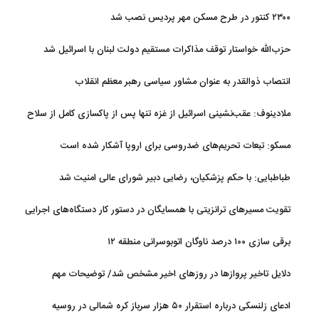
۲۳۰۰ کنتور در طرح مسکن مهر پردیس نصب شد
حزب‌الله خواستار توقف مذاکرات مستقیم دولت لبنان با اسرائیل شد
انتصاب ذوالقدر به عنوان مشاور سیاسی رهبر معظم انقلاب
ملادینوف: عقب‌نشینی اسرائیل از غزه تنها پس از پاکسازی کامل از سلاح
و تونل‌ها انجام می‌شود
مسکو: تبعات تحریم‌های ضدروسی برای اروپا آشکار شده است
طباطبایی: با حکم پزشکیان، رضایی دبیر شورای عالی امنیت شد
تقویت مسیرهای ترانزیتی با همسایگان در دستور کار دستگاه‌های اجرایی
کشور
برقی سازی ۱۰۰ درصد ناوگان اتوبوسرانی منطقه ۱۲
دلایل تاخیر پروازها در روزهای اخیر مشخص شد/ توضیحات مهم
هواپیمایی کشوری
ادعای زلنسکی درباره استقرار ۵۰ هزار سرباز کره شمالی در روسیه