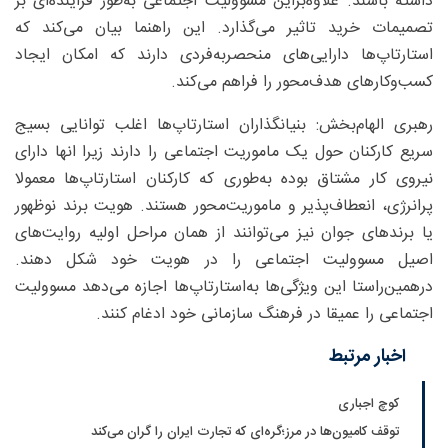
داشته باشند. علاوه‌براین مسوولیت اجتماعی به‌طور فزاینده‌ای بر
تصمیمات خرید تاثیر می‌گذارد. این راهنما بیان می‌کند که
استارتاپ‌ها دارایی‌های منحصربه‌فردی دارند که امکان ایجاد
کسب‌وکارهای هدف‌محور را فراهم می‌کند.
رهبری الهام‌بخش: بنیانگذاران استارتاپ‌ها اغلب توانایی بسیج
سریع کارکنان حول یک ماموریت اجتماعی را دارند زیرا انها دارای
نیروی کار مشتاق بوده به‌طوری که کارکنان استارتاپ‌ها معمولا
پرانرژی، انعطاف‌پذیر و ماموریت‌محور هستند. هویت برند نوظهور
یا برندهای جوان نیز می‌توانند از همان مراحل اولیه روایت‌های
اصیل مسوولیت اجتماعی را در هویت خود شکل دهند.
درهمین‌راستا این ویژگی‌ها به‌استارتاپ‌ها اجازه می‌دهد مسوولیت
اجتماعی را عمیقا در فرهنگ سازمانی خود ادغام کنند.
اخبار مرتبط
کوچ اجباری
توقف کامیون‌ها در مرز؛گره‌ای که تجارت ایران را گران می‌کند