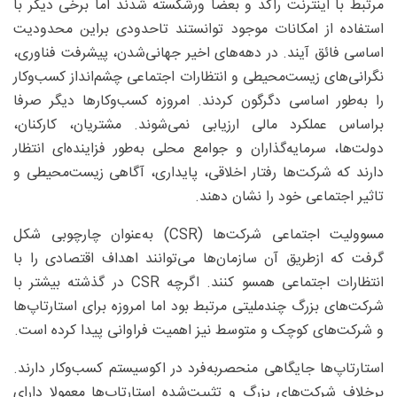
مرتبط با اینترنت راکد و بعضا ورشکسته شدند اما برخی دیگر با
استفاده از امکانات موجود توانستند تاحدودی براین محدودیت
اساسی فائق آیند. در دهه‌های اخیر جهانی‌شدن، پیشرفت فناوری،
نگرانی‌های زیست‌محیطی و انتظارات اجتماعی چشم‌انداز کسب‌وکار
را به‌طور اساسی دگرگون کردند. امروزه کسب‌وکارها دیگر صرفا
براساس عملکرد مالی ارزیابی نمی‌شوند. مشتریان، کارکنان،
دولت‌ها، سرمایه‌گذاران و جوامع محلی به‌طور فزاینده‌ای انتظار
دارند که شرکت‌ها رفتار اخلاقی، پایداری، آگاهی زیست‌محیطی و
تاثیر اجتماعی خود را نشان دهند.
مسوولیت اجتماعی شرکت‌ها (CSR) به‌عنوان چارچوبی شکل
گرفت که ازطریق آن سازمان‌ها می‌توانند اهداف اقتصادی را با
انتظارات اجتماعی همسو کنند. اگرچه CSR در گذشته بیشتر با
شرکت‌های بزرگ چندملیتی مرتبط بود اما امروزه برای استارتاپ‌ها
و شرکت‌های کوچک و متوسط نیز اهمیت فراوانی پیدا کرده است.
استارتاپ‌ها جایگاهی منحصربه‌فرد در اکوسیستم کسب‌وکار دارند.
برخلاف شرکت‌های بزرگ و تثبیت‌شده استارتاپ‌ها معمولا دارای