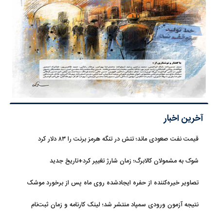
آخرین اخبار
قیمت نفت صعودی ماند؛ تنش در تنگه هرمز برنت را ۸۳ دلار کرد
شوک به مشمولان کالابرگ؛ زمان شارژ تغییر کرد+تاریخ جدید
تصاویر خیره‌کننده از حفره ایجادشده روی ماه پس از برخورد موشک
فالکون ۹
نتیجه آزمون ورودی سمپاد منتشر شد؛ لینک کارنامه و زمان ثبت‌نام