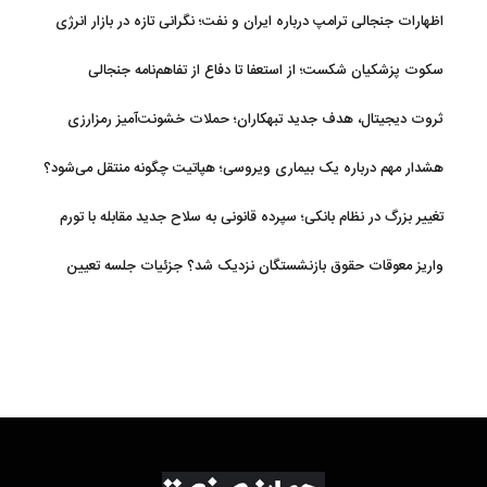
اظهارات جنجالی ترامپ درباره ایران و نفت؛ نگرانی تازه در بازار انرژی
سکوت پزشکیان شکست؛ از استعفا تا دفاع از تفاهم‌نامه جنجالی
ثروت دیجیتال، هدف جدید تبهکاران؛ حملات خشونت‌آمیز رمزارزی
افزایش یافت
هشدار مهم درباره یک بیماری ویروسی؛ هپاتیت چگونه منتقل می‌شود؟
تغییر بزرگ در نظام بانکی؛ سپرده قانونی به سلاح جدید مقابله با تورم
تبدیل شد
واریز معوقات حقوق بازنشستگان نزدیک شد؟ جزئیات جلسه تعیین
تکلیف مطالبات