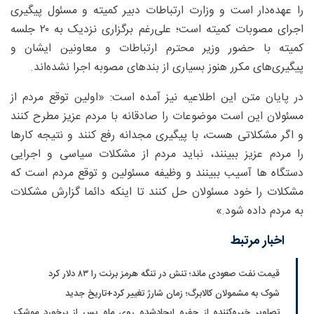
را عهده‌دار است و وزارت ارتباطات دبیر کمیته و مسئول پیگیری
اجرای مصوبات کمیته است؛ علی‌رغم برگزاری نزدیک به ۲۰ جلسه
کمیته با حضور وزیر محترم ارتباطات و معاونین ایشان و
پیگیری‌های مکرر هنوز بسیاری از بندهای مصوبه اجرا نشده‌اند.
در پایان متن این اطلاعیه نیز آمده است: «اولین توقع مردم از
مسئولان این است موضوعات را صادقانه با مردم عزیز مطرح کنند
و اگر مشکلاتی هست، با پیگیری مجدانه رفع کنند و نتیجه کارها
را مردم عزیز ببینند، نباید مردم از مشکلات سیاسی و اجرایی
دستگاه ها آسیب ببینند و وظیفه مسئولین و توقع مردم است که
مشکلات را خود مسئولان حل کنند تا اینکه دائما گزارش مشکلات
به مردم داده شود.»
اخبار مرتبط
قیمت نفت صعودی ماند؛ تنش در تنگه هرمز برنت را ۸۳ دلار کرد
شوک به مشمولان کالابرگ؛ زمان شارژ تغییر کرد+تاریخ جدید
تصاویر خیره‌کننده از حفره ایجادشده روی ماه پس از برخورد موشک