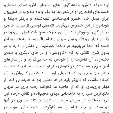
نوع حرف زدنش، بداهه گویی های استثنایی اش، صدای مخملی،
خنده های انفجاری او در ذهن ها به یک چهره محبوب در تلویزیون
ایران مبدل کرد. خسرو امیرصادقی تهیه‌کننده و بازیگر سینما و
تلویزیون در این خصوص می‌گوید: فتحعلی اویسی از مهارت خاصی
در بازیگری برخوردار بود. از این جهت هیچ‌وقت قبول نمی‌کرد در
یک نوع بازی و ژانر و نوعِ سریال و فیلم باقی بماند. به همین‌خاطر
است که شما می‌بینید در ناخدا خورشید آن نقش را دارد و در
بدون شرح نقشی به نام «کاووسی» و در جای دیگری با مهدی
فخیم‌زاده آن نقش‌ها را از خودش به جا می‌گذارد و در سال‌های
آخر عمرش هم بیشتر در کارهای طنز او را می‌بینیم. این‌ها همه به
خاطر جهان‌بینی بود که فتحعلی اویسی در فضای کاری‌اش به آن
اعتقاد داشت که بازیگر باید در هر نقشی بتواند هنرنمایی کند. از
دیگر بازی‌های او که از خاطره ها نخواهد رفت بازی در سریالِ
«تنهاترین سردار» به کارگردانی مهدی فخیم‌زاده و نقش «رجاء ابن
ابی ضحاک» در سریال «ولایت عشق» هستند که وی در آنها
درخشید. او چند فیلم را هم کارگردانی کرد، برای نمونه در