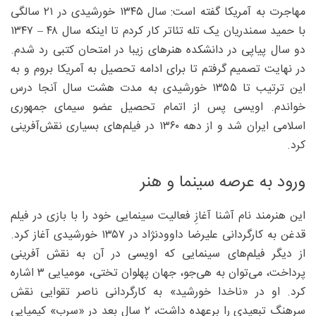
مهاجرت به آمریکا گفته است: سال ۱۳۴۵ خورشیدی در ۲۱ سالگی
با حمید سمندریان یک تله تئاتر کار کردم تا اینکه سال ۴۸ – ۱۳۴۷
دو سال پیاپی در دانشکده هنرهای زیبا در امتحان کتبی رد شدم.
در نهایت تصمیم گرفتم تا برای ادامه تحصیل به آمریکا بروم و به
این ترتیب تا ۱۳۵۵ خورشیدی به مدت هشت سال آنجا درس
خواندم. اویسی پس از اتمام تحصیل عضو سیمای جمهوری
اسلامی ایران شد و از دهه ۱۳۶۰ در فیلم‌های بسیاری نقش‌آفرینی
کرد.
ورود به عرصه سینما و هنر
این هنرمند نام آشنا آغازِ فعالیت سینمایی‌ خود را با بازی در فیلم
قدغن به کارگردانی علیرضا داوودنژاد در ۱۳۵۷ خورشیدی آغاز کرد.
از دیگر فیلم‌های سینمایی که اویسی در آن به نقش آفرینی
پرداخت، می‌توان به هی‌جو، جهان پهلوان تختی، مومیایی ۳ اشاره
کرد. او در «ناخدا خورشید» به کارگردانی ناصر تقوایی نقش
سرهنگ تبعیدی را برعهده داشت، ۲ سال بعد در «سرب» کیمیایی