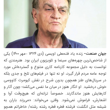
جهان صنعت-
زنده یاد فتحعلی اویسی (دی ۱۳۲۴ –مهر ۱۴۰۰) یکی
از شاخص‌ترین چهره‌های سینما و تلویزیون ایران بود. هنرمندی که
توانست به دلیل مجموعه کارنامه کاری متنوع و گسترده‌اش مورد
توجه عامه مردم قرار گیرد، او نه تنها در فیلم‌های تلخ و جدی بلکه
در سریال‌های طنز همچون بدون شرح در نقش کیومرث کاووسی
خوش درخشید. او انگار هنوز در میان ما نفس می‌کشد؛ چون آثار و
کارهایش هنوز ماندگارند. خصوصاً ترانه‌ای که هیچ‌وقت آوا و
اشعارش، فراموش نمی‌شود. وقتی می‌خواند: «می‌زند باران به
شیشه مثل انگشت فرشته قطره قطره رشته رشته/ خاطراتم همچو