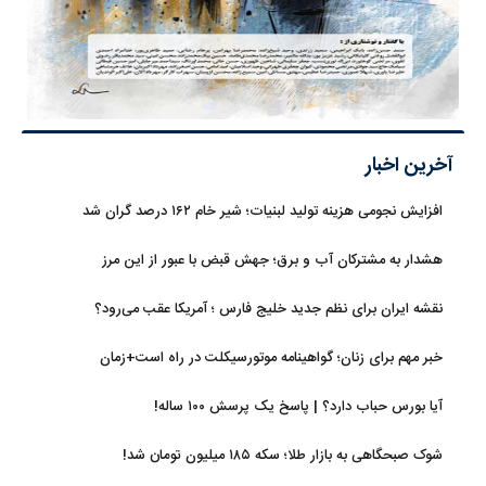
آخرین اخبار
افزایش نجومی هزینه تولید لبنیات؛ شیر خام ۱۶۲ درصد گران شد
هشدار به مشترکان آب و برق؛ جهش قبض با عبور از این مرز
نقشه ایران برای نظم جدید خلیج فارس ؛ آمریکا عقب می‌رود؟
خبر مهم برای زنان؛ گواهینامه موتورسیکلت در راه است+زمان
آیا بورس حباب دارد؟ | پاسخ یک پرسش ۱۰۰ ساله!
شوک صبحگاهی به بازار طلا؛ سکه ۱۸۵ میلیون تومان شد!