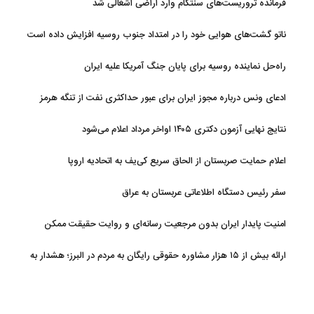
فرمانده تروریست‌های سنتکام وارد اراضی اشغالی شد
ناتو گشت‌های هوایی خود را در امتداد جنوب روسیه افزایش داده است
راه‌حل نماینده روسیه برای پایان جنگ آمریکا علیه ایران
ادعای ونس درباره مجوز ایران برای عبور حداکثری نفت از تنگه هرمز
نتایج نهایی آزمون دکتری ۱۴۰۵ اواخر مرداد اعلام می‌شود
اعلام حمایت صربستان از الحاق سریع کی‌یف به اتحادیه اروپا
سفر رئیس دستگاه اطلاعاتی عربستان به عراق
امنیت پایدار ایران بدون مرجعیت رسانه‌ای و روایت حقیقت ممکن
نیست
ارائه بیش از ۱۵ هزار مشاوره حقوقی رایگان به مردم در البرز؛ هشدار به
فعالیت وکیل بلاگرها