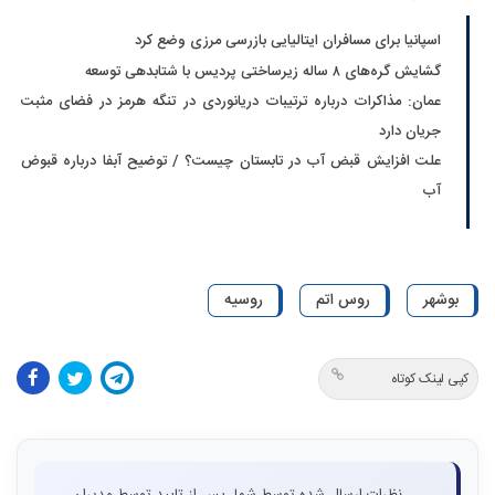
اسپانیا برای مسافران ایتالیایی بازرسی مرزی وضع کرد
گشایش گره‌های ۸ ساله زیرساختی پردیس با شتابدهی توسعه
عمان: مذاکرات درباره ترتیبات دریانوردی در تنگه هرمز در فضای مثبت
جریان دارد
علت افزایش قبض آب در تابستان چیست؟ / توضیح آبفا درباره قبوض
آب
بوشهر
روس اتم
روسیه
کپی لینک کوتاه